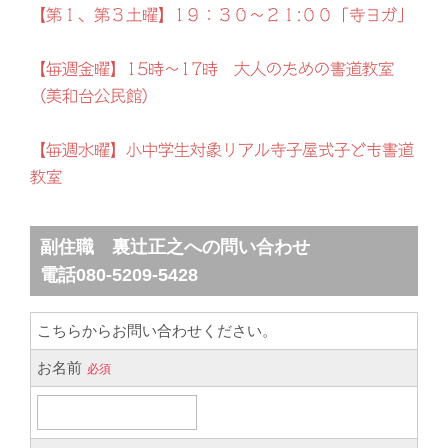
【第１、第３土曜】1９：３０～２１:００「寺ヨガ」
【毎週金曜】15時～17時 大人のための書道教室
（美和台公民館）
【毎週水曜】小中学生対象リアル寺子屋式子ども書道
教室