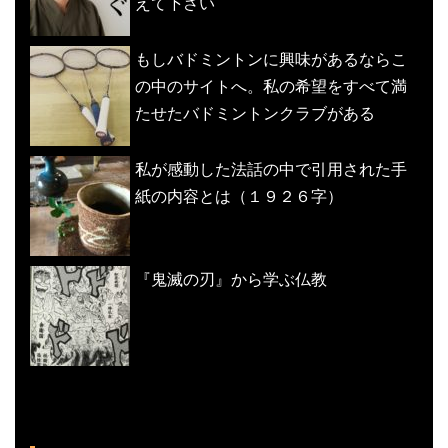
えて下さい
もしバドミントンに興味があるならこ
の中のサイトへ。私の希望をすべて満
たせたバドミントンクラブがある
私が感動した法話の中で引用された手
紙の内容とは（１９２６字）
『鬼滅の刃』から学ぶ仏教