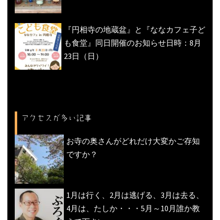
『円相寺の地蔵盆』と『ななカフェ子ど
も食堂』同日開催のお知らせ日時：8月
23日（日）
アクセスが多い記事
お寺の奥さんがどれだけ大変かご存知
ですか？
1月は行く、2月は逃げる、3月は去る、
4月は、たしか・・・5月～10月誰か教