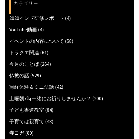
カテゴリー
2020インド研修レポート
(4)
YouTube動画
(4)
イベントの内容について
(58)
ドラクエ関連
(61)
今月のことば
(264)
仏教の話
(529)
写経体験＆ミニ法話
(42)
土曜朝7時一緒にお祈りしませんか？
(200)
子ども書道教室
(84)
子育ては親育て
(48)
寺ヨガ
(80)