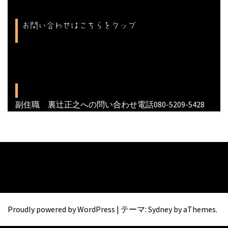
お問い合わせはこちらをタップ
副住職 裏辻正之への問い合わせ電話080-5209-5428
Proudly powered by WordPress
|
テーマ:
Sydney
by aThemes.