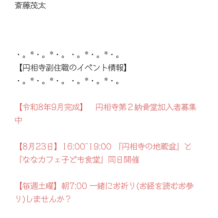
斎藤茂太
・。*・。*・。・。*・。*・。
【円相寺副住職のイベント情報】
・。*・。*・。・。*・。*・。
【令和8年9月完成】 円相寺第２納骨堂加入者募集
中
【8月23日】16:00~19:00 『円相寺の地蔵盆』と
『ななカフェ子ども食堂』同日開催
【毎週土曜】朝7:00 一緒にお祈り(お経を読むお参
り)しませんか？