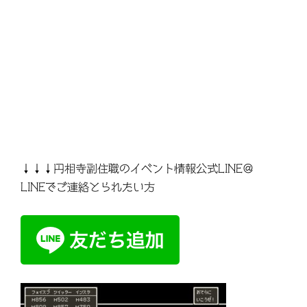
↓↓↓円相寺副住職のイベント情報公式LINE＠
LINEでご連絡とられたい方