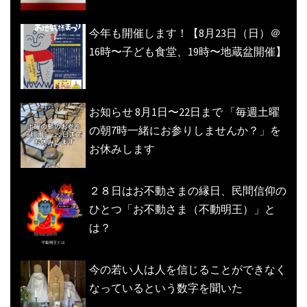
今年も開催します！【8月23日（日）＠
16時〜子ども食堂、19時〜地蔵盆開催】
お知らせ 8月1日〜22日まで 「毎週土曜
の朝7時一緒にお参りしませんか？」を
お休みします
２８日はお不動さまの縁日、民間信仰の
ひとつ「お不動さま（不動明王）」と
は？
今の若い人は人を信じることができなく
なっているという数字を聞いた