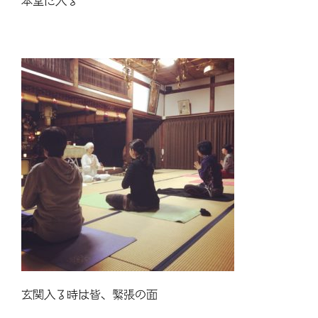
本堂に入る
玄関入る時は皆、緊張の面