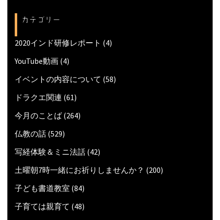
カテゴリー
2020インド研修レポート
(4)
YouTube動画
(4)
イベントの内容について
(58)
ドラクエ関連
(61)
今月のことば
(264)
仏教の話
(529)
写経体験＆ミニ法話
(42)
土曜朝7時一緒にお祈りしませんか？
(200)
子ども書道教室
(84)
子育ては親育て
(48)