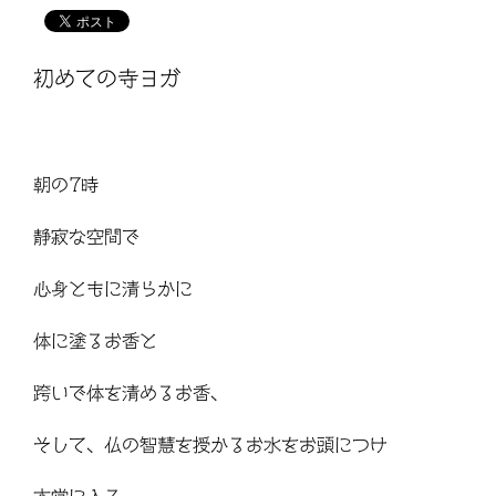
初めての寺ヨガ
朝の7時
静寂な空間で
心身ともに清らかに
体に塗るお香と
跨いで体を清めるお香、
そして、仏の智慧を授かるお水をお頭につけ