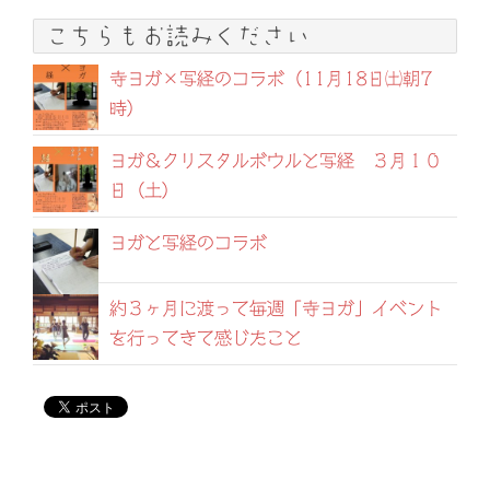
こちらもお読みください
寺ヨガ×写経のコラボ（11月18日㈯朝7
時）
ヨガ＆クリスタルボウルと写経 ３月１０
日（土）
ヨガと写経のコラボ
約３ヶ月に渡って毎週「寺ヨガ」イベント
を行ってきて感じたこと