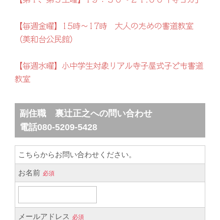
【毎週金曜】15時～17時 大人のための書道教室
（美和台公民館）
【毎週水曜】小中学生対象リアル寺子屋式子ども書道
教室