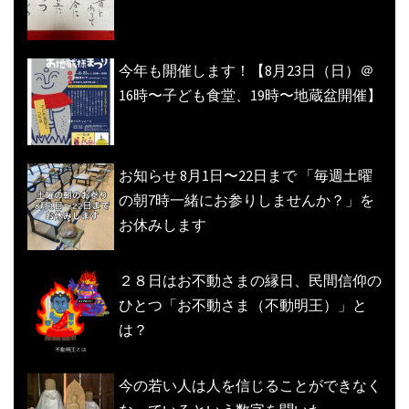
今年も開催します！【8月23日（日）＠
16時〜子ども食堂、19時〜地蔵盆開催】
お知らせ 8月1日〜22日まで 「毎週土曜
の朝7時一緒にお参りしませんか？」を
お休みします
２８日はお不動さまの縁日、民間信仰の
ひとつ「お不動さま（不動明王）」と
は？
今の若い人は人を信じることができなく