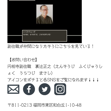
副住職が仲間になりたそうにこちらを見ている！
【お問い合わせ】
円相寺副住職 裏辻正之（えんそうじ ふくじゅうし
ょく うらつじ まさし）
アイコンをポチると各SNSをご覧になれます↓↓↓
〒811-0213 福岡市東区和白丘1-10-48