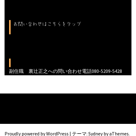
お問い合わせはこちらをタップ
副住職 裏辻正之への問い合わせ電話080-5209-5428
Proudly powered by WordPress
|
テーマ:
Sydney
by aThemes.