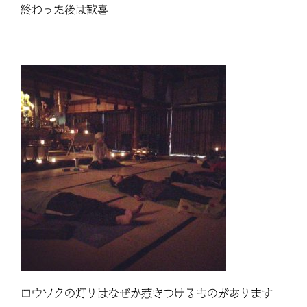
終わった後は歓喜
ロウソクの灯りはなぜか惹きつけるものがあります