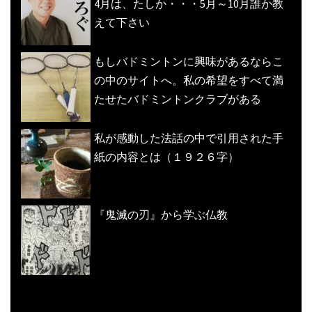
4月は、たしか・・・5月～10月誰か教
えて下さい
もしバドミントンに興味があるならこ
の中のサイトへ。私の希望をすべて満
たせたバドミントンクラブがある
私が感動した法話の中で引用された手
紙の内容とは（１９２６字）
『鬼滅の刃』から学ぶ仏教