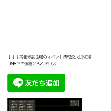
↓↓↓円相寺副住職のイベント情報公式LINE＠
LINEでご連絡とられたい方