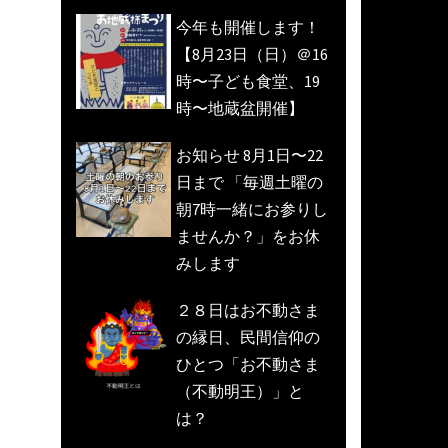
今年も開催します！
【8月23日（日）＠16
時〜子ども食堂、19
時〜地蔵盆開催】
お知らせ 8月1日〜22
日まで 「毎週土曜の
朝7時一緒にお参りし
ませんか？」をお休
みします
２８日はお不動さま
の縁日、民間信仰の
ひとつ「お不動さま
（不動明王）」と
は？