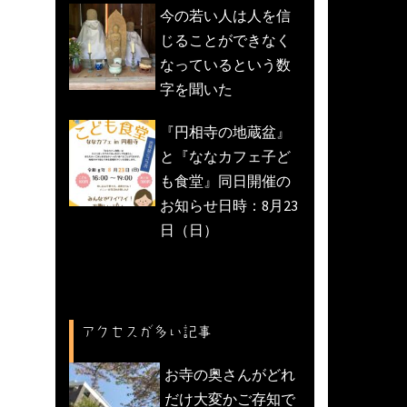
今の若い人は人を信
じることができなく
なっているという数
字を聞いた
『円相寺の地蔵盆』
と『ななカフェ子ど
も食堂』同日開催の
お知らせ日時：8月23
日（日）
アクセスが多い記事
お寺の奥さんがどれ
だけ大変かご存知で