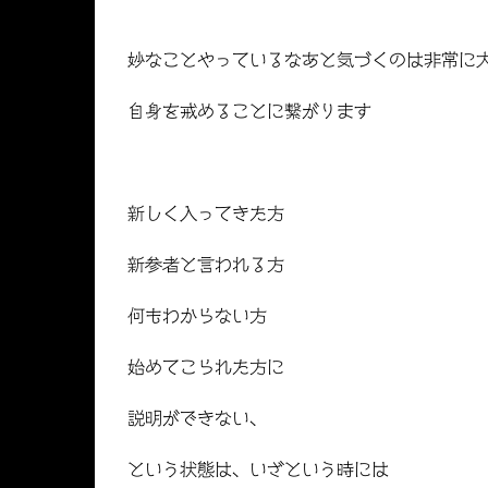
妙なことやっているなあと気づくのは非常に
自身を戒めることに繋がります
新しく入ってきた方
新参者と言われる方
何もわからない方
始めてこられた方に
説明ができない、
という状態は、いざという時には