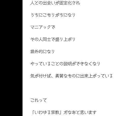
人との出会いが固定化され
うちにこもりがちになり
マニアックで
その人同士で盛り上がり
排外的になり
やっていることの説明ができなくなり
気が付けば、異質なものに出来上がっている
これって
「いわゆる宗教」だなあと思います