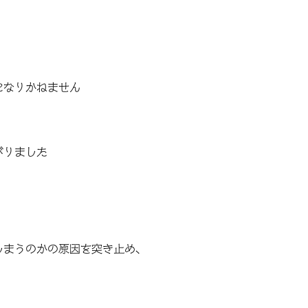
になりかねません
がりました
しまうのかの原因を突き止め、