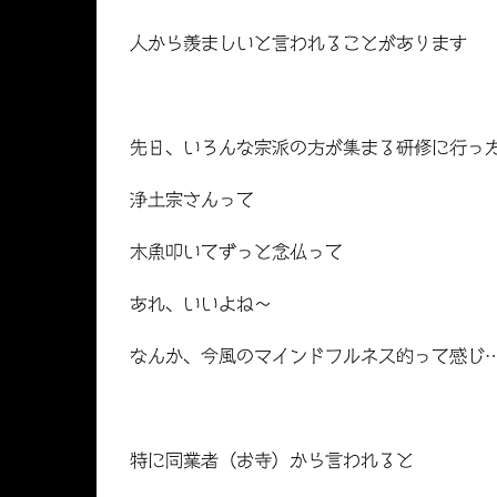
人から羨ましいと言われることがあります
先日、いろんな宗派の方が集まる研修に行っ
浄土宗さんって
木魚叩いてずっと念仏って
あれ、いいよね～
なんか、今風のマインドフルネス的って感じ
特に同業者（お寺）から言われると