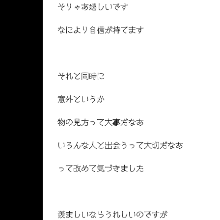
そりゃあ嬉しいです
なにより自信が持てます
それと同時に
意外というか
物の見方って大事だなあ
いろんな人と出会うって大切だなあ
って改めて気づきました
羨ましいならうれしいのですが