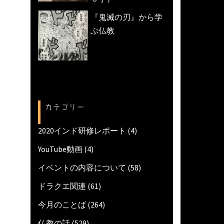
『鬼滅の刃』から学
ぶ仏教
カテゴリー
2020インド研修レポート
(4)
YouTube動画
(4)
イベントの内容について
(58)
ドラクエ関連
(61)
今月のことば
(264)
仏教の話
(529)