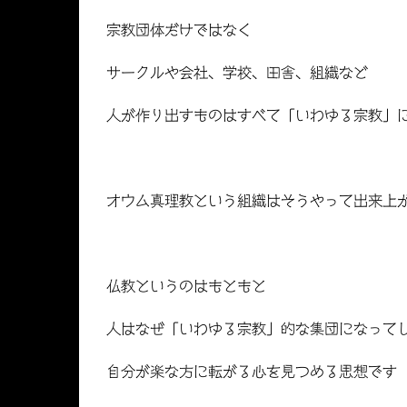
宗教団体だけではなく
サークルや会社、学校、田舎、組織など
人が作り出すものはすべて「いわゆる宗教」
オウム真理教という組織はそうやって出来上
仏教というのはもともと
人はなぜ「いわゆる宗教」的な集団になって
自分が楽な方に転がる心を見つめる思想です