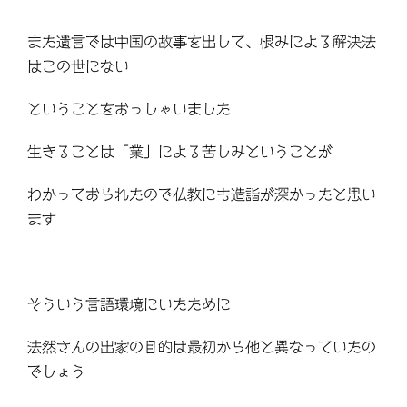
また遺言では中国の故事を出して、恨みによる解決法
はこの世にない
ということをおっしゃいました
生きることは「業」による苦しみということが
わかっておられたので仏教にも造詣が深かったと思い
ます
そういう言語環境にいたために
法然さんの出家の目的は最初から他と異なっていたの
でしょう