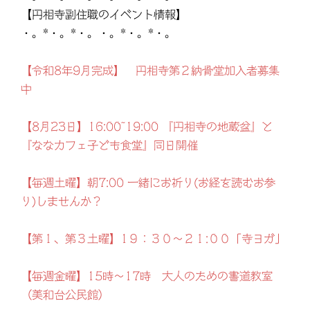
【円相寺副住職のイベント情報】
・。*・。*・。・。*・。*・。
【令和8年9月完成】 円相寺第２納骨堂加入者募集
中
【8月23日】16:00~19:00 『円相寺の地蔵盆』と
『ななカフェ子ども食堂』同日開催
【毎週土曜】朝7:00 一緒にお祈り(お経を読むお参
り)しませんか？
【第１、第３土曜】1９：３０～２１:００「寺ヨガ」
【毎週金曜】15時～17時 大人のための書道教室
（美和台公民館）