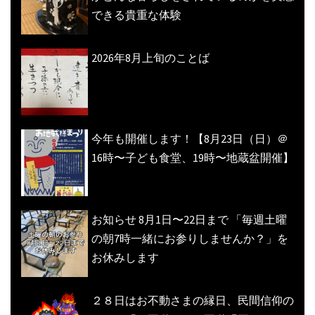
できる貴重な体験
2026年8月上旬のことば
今年も開催します！【8月23日（日）＠
16時〜子ども食堂、19時〜地蔵盆開催】
お知らせ 8月1日〜22日まで 「毎週土曜
の朝7時一緒にお参りしませんか？」を
お休みします
２８日はお不動さまの縁日、民間信仰の