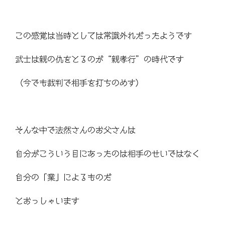
この感覚は当時としては常識外れだったようです
武士は親の仇をとるのが“親孝行”の時代です
（今でも裁判で相手を打ちのめす）
そんな中で法然さんのお父さんは
自分がこういう目にあったのは相手のせいではなく
自分の「業」によるものだ
とおっしゃいます