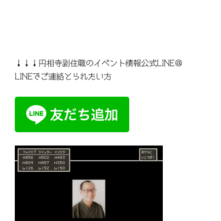
↓↓↓円相寺副住職のイベント情報公式LINE＠
LINEでご連絡とられたい方