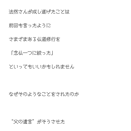
法然さんが成し遂げたことは
前回も言ったように
さまざまある仏道修行を
「念仏一つに絞った」
といってもいいかもしれません
なぜそのようなことをされたのか
“父の遺言”がそうさせた