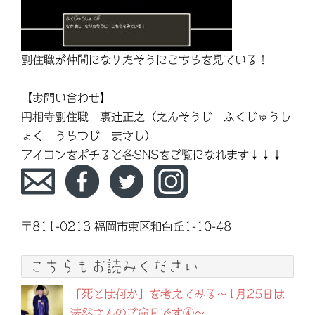
副住職が仲間になりたそうにこちらを見ている！
【お問い合わせ】
円相寺副住職 裏辻正之（えんそうじ ふくじゅうし
ょく うらつじ まさし）
アイコンをポチると各SNSをご覧になれます↓↓↓
〒811-0213 福岡市東区和白丘1-10-48
こちらもお読みください
「死とは何か」を考えてみる～1月25日は
法然さんのご命日です④～