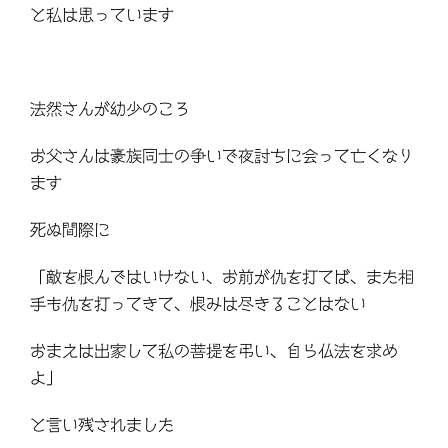
と私は思っています
法然さんが幼少のころ
お父さんは豪族同士の争いで夜討ちに会って亡くなり
ます
死ぬ間際に
「敵を恨んではいけない、お前が仇を打てば、また相
手も仇を打ってきて、恨みは尽きることはない
おまえは出家して私の菩提を弔い、自ら仏法を求め
よ」
と言い残されました