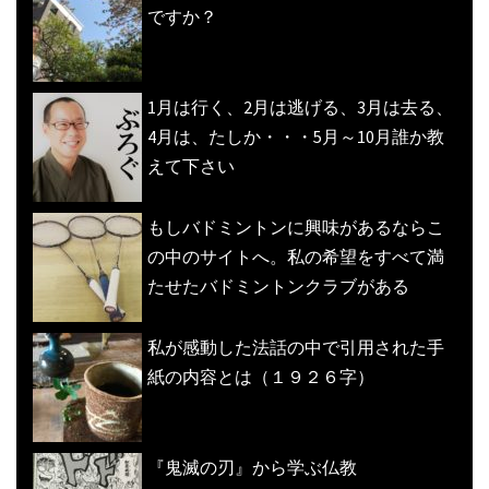
ですか？
1月は行く、2月は逃げる、3月は去る、
4月は、たしか・・・5月～10月誰か教
えて下さい
もしバドミントンに興味があるならこ
の中のサイトへ。私の希望をすべて満
たせたバドミントンクラブがある
私が感動した法話の中で引用された手
紙の内容とは（１９２６字）
『鬼滅の刃』から学ぶ仏教