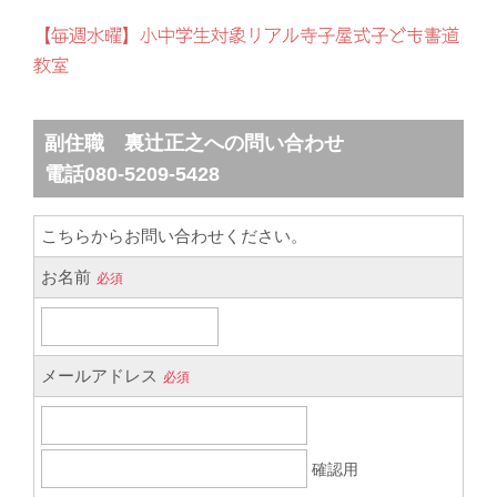
【毎週水曜】小中学生対象リアル寺子屋式子ども書道
教室