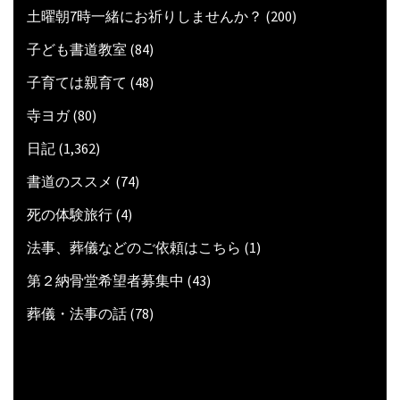
土曜朝7時一緒にお祈りしませんか？
(200)
子ども書道教室
(84)
子育ては親育て
(48)
寺ヨガ
(80)
日記
(1,362)
書道のススメ
(74)
死の体験旅行
(4)
法事、葬儀などのご依頼はこちら
(1)
第２納骨堂希望者募集中
(43)
葬儀・法事の話
(78)