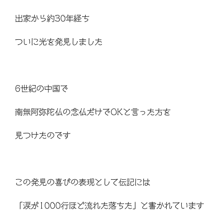
出家から約30年経ち
ついに光を発見しました
6世紀の中国で
南無阿弥陀仏の念仏だけでOKと言った方を
見つけたのです
この発見の喜びの表現として伝記には
「涙が1000行ほど流れた落ちた」と書かれています