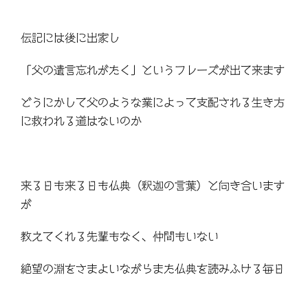
伝記には後に出家し
「父の遺言忘れがたく」というフレーズが出て来ます
どうにかして父のような業によって支配される生き方
に救われる道はないのか
来る日も来る日も仏典（釈迦の言葉）と向き合います
が
教えてくれる先輩もなく、仲間もいない
絶望の淵をさまよいながらまた仏典を読みふける毎日