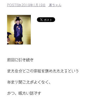
POSTED
2019年1月19日
裏ちゃん
前回に引き続き
また自分とこの宗祖を褒めたたえるという
あまり聞こえがよくなく、
かつ、眠たい話です