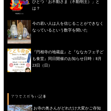
ひとつ「お不動さま（不動明王）」と
は？
今の若い人は人を信じることができなく
なっているという数字を聞いた
『円相寺の地蔵盆』と『ななカフェ子ど
も食堂』同日開催のお知らせ日時：8月
23日（日）
アクセスが多い記事
お寺の奥さんがどれだけ大変かご存知