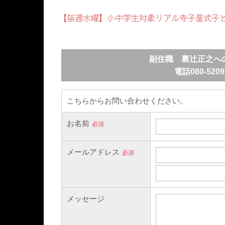
【毎週水曜】小中学生対象リアル寺子屋式子