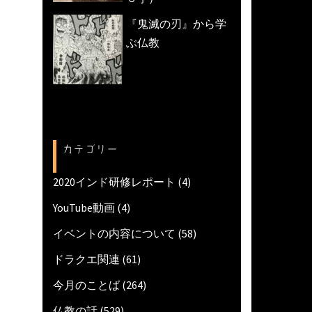
『鬼滅の刃』から学
ぶ仏教
カテゴリー
2020インド研修レポート
(4)
YouTube動画
(4)
イベントの内容について
(58)
ドラクエ関連
(61)
今月のことば
(264)
仏教の話
(529)