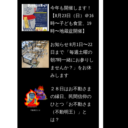
今年も開催します！
【8月23日（日）＠16
時〜子ども食堂、19
時〜地蔵盆開催】
お知らせ 8月1日〜22
日まで 「毎週土曜の
朝7時一緒にお参りし
ませんか？」をお休
みします
２８日はお不動さま
の縁日、民間信仰の
ひとつ「お不動さま
（不動明王）」と
は？