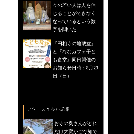
今の若い人は人を信
じることができなく
なっているという数
字を聞いた
『円相寺の地蔵盆』
と『ななカフェ子ど
も食堂』同日開催の
お知らせ日時：8月23
日（日）
アクセスが多い記事
お寺の奥さんがどれ
だけ大変かご存知で