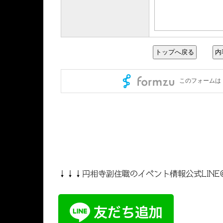
↓↓↓円相寺副住職のイベント情報公式LINE