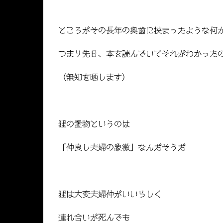
ところがその長年の奥歯に挟まったような何
つまり先日、本を読んでいてそれがわかった
（無知を晒します）
狸の置物というのは
「仲良し夫婦の象徴」なんだそうだ
狸は大変夫婦仲がいいらしく
連れ合いが死んでも