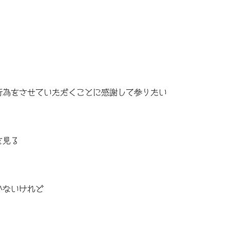
行為をさせていただくことに感謝して参りたい
を見る
かないけれど