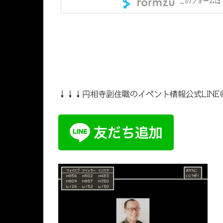
↓↓↓円相寺副住職のイベント情報公式LINE