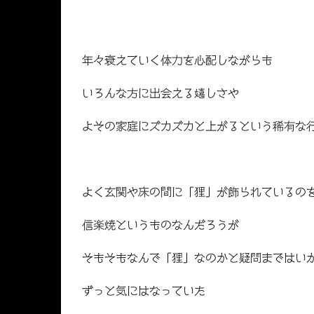
年々衰えていく体力を心配しながらも
いろんな方に出会える嬉しさや
よその家庭にズカズカと上がるという稀有な
よく玄関や床の間に「狸」が飾られているの
信楽焼というものなんだろうが
そもそもなんで「狸」なのかと疑問まではい
ずっと気にはなっていた