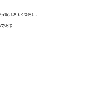
かが取れたような思い、
のである