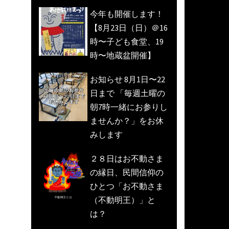
今年も開催します！
【8月23日（日）＠16
時〜子ども食堂、19
時〜地蔵盆開催】
お知らせ 8月1日〜22
日まで 「毎週土曜の
朝7時一緒にお参りし
ませんか？」をお休
みします
２８日はお不動さま
の縁日、民間信仰の
ひとつ「お不動さま
（不動明王）」と
は？