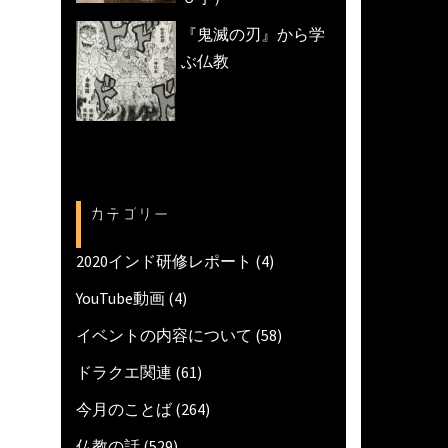
『鬼滅の刃』から学
ぶ仏教
カテゴリー
2020インド研修レポート
(4)
YouTube動画
(4)
イベントの内容について
(58)
ドラクエ関連
(61)
今月のことば
(264)
仏教の話
(529)