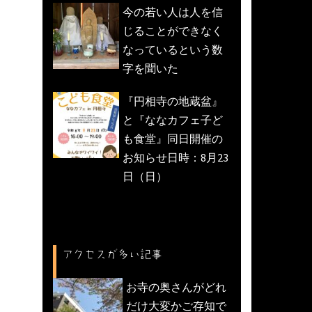
今の若い人は人を信
じることができなく
なっているという数
字を聞いた
『円相寺の地蔵盆』
と『ななカフェ子ど
も食堂』同日開催の
お知らせ日時：8月23
日（日）
アクセスが多い記事
お寺の奥さんがどれ
だけ大変かご存知で