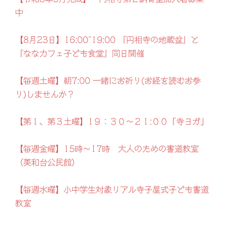
中
【8月23日】16:00~19:00 『円相寺の地蔵盆』と
『ななカフェ子ども食堂』同日開催
【毎週土曜】朝7:00 一緒にお祈り(お経を読むお参
り)しませんか？
【第１、第３土曜】1９：３０～２１:００「寺ヨガ」
【毎週金曜】15時～17時 大人のための書道教室
（美和台公民館）
【毎週水曜】小中学生対象リアル寺子屋式子ども書道
教室