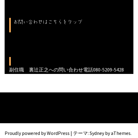
お問い合わせはこちらをタップ
副住職 裏辻正之への問い合わせ電話080-5209-5428
Proudly powered by WordPress
|
テーマ:
Sydney
by aThemes.