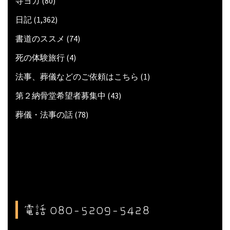
寺ヨガ
(80)
日記
(1,362)
書道のススメ
(74)
死の体験旅行
(4)
法事、葬儀などのご依頼はこちら
(1)
第２納骨堂希望者募集中
(43)
葬儀・法事の話
(78)
電話 080-5209-5428