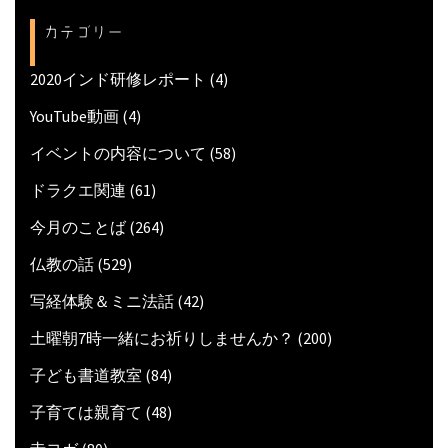
カテゴリー
2020インド研修レポート
(4)
YouTube動画
(4)
イベントの内容について
(58)
ドラクエ関連
(61)
今月のことば
(264)
仏教の話
(529)
写経体験＆ミニ法話
(42)
土曜朝7時一緒にお祈りしませんか？
(200)
子ども書道教室
(84)
子育ては親育て
(48)