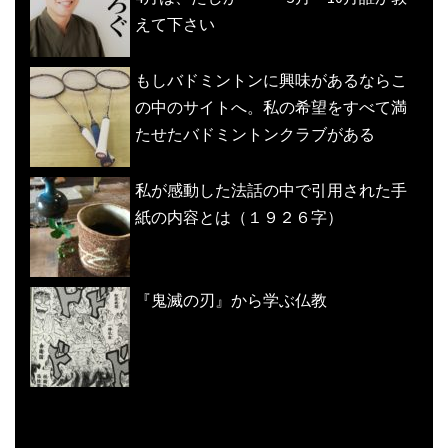
えて下さい
もしバドミントンに興味があるならこ
の中のサイトへ。私の希望をすべて満
たせたバドミントンクラブがある
私が感動した法話の中で引用された手
紙の内容とは（１９２６字）
『鬼滅の刃』から学ぶ仏教