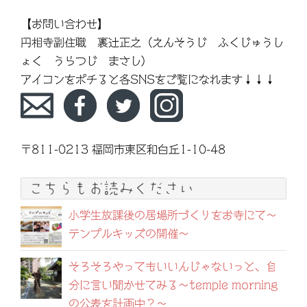
【お問い合わせ】
円相寺副住職 裏辻正之（えんそうじ ふくじゅうし
ょく うらつじ まさし）
アイコンをポチると各SNSをご覧になれます↓↓↓
〒811-0213 福岡市東区和白丘1-10-48
こちらもお読みください
小学生放課後の居場所づくりをお寺にて～
テンプルキッズの開催～
そろそろやってもいいんじゃないっと、自
分に言い聞かせてみる～temple morning
の公表を計画中？～