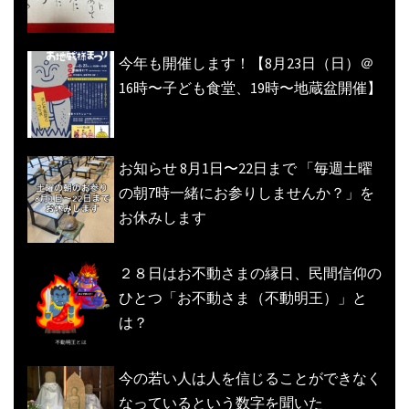
今年も開催します！【8月23日（日）＠
16時〜子ども食堂、19時〜地蔵盆開催】
お知らせ 8月1日〜22日まで 「毎週土曜
の朝7時一緒にお参りしませんか？」を
お休みします
２８日はお不動さまの縁日、民間信仰の
ひとつ「お不動さま（不動明王）」と
は？
今の若い人は人を信じることができなく
なっているという数字を聞いた