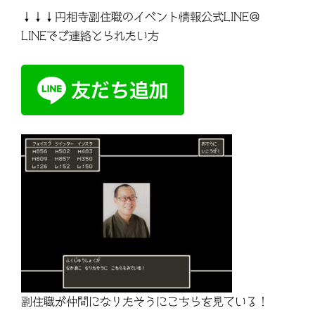
↓↓↓円相寺副住職のイベント情報公式LINE＠
LINEでご連絡とられたい方
副住職が仲間になりたそうにこちらを見ている！