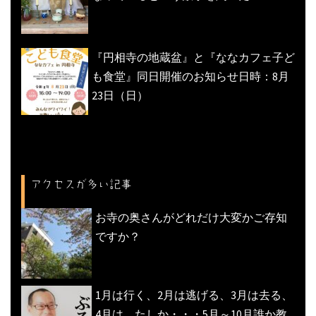
『円相寺の地蔵盆』と『ななカフェ子ど
も食堂』同日開催のお知らせ日時：8月
23日（日）
アクセスが多い記事
お寺の奥さんがどれだけ大変かご存知
ですか？
1月は行く、2月は逃げる、3月は去る、
4月は、たしか・・・5月～10月誰か教