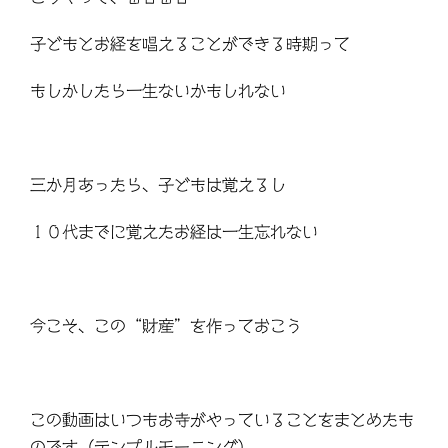
子どもとお経を唱えることができる時期って
もしかしたら一生ないかもしれない
三か月あったら、子どもは覚えるし
１０代までに覚えたお経は一生忘れない
今こそ、この“財産”を作っておこう
この動画はいつもお寺がやっていることをまとめたも
のです（テンプルモーニング）