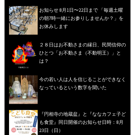
お知らせ 8月1日〜22日まで 「毎週土曜
の朝7時一緒にお参りしませんか？」を
お休みします
２８日はお不動さまの縁日、民間信仰の
ひとつ「お不動さま（不動明王）」と
は？
今の若い人は人を信じることができなく
なっているという数字を聞いた
『円相寺の地蔵盆』と『ななカフェ子ど
も食堂』同日開催のお知らせ日時：8月
23日（日）