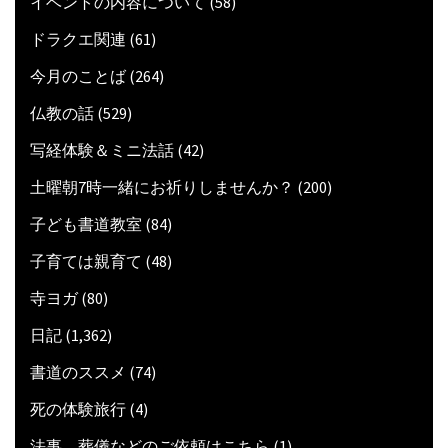
イベントの内容について
(58)
ドラクエ関連
(61)
今月のことば
(264)
仏教の話
(529)
写経体験＆ミニ法話
(42)
土曜朝7時一緒にお祈りしませんか？
(200)
子ども書道教室
(84)
子育ては親育て
(48)
寺ヨガ
(80)
日記
(1,362)
書道のススメ
(74)
死の体験旅行
(4)
法事、葬儀などのご依頼はこちら
(1)