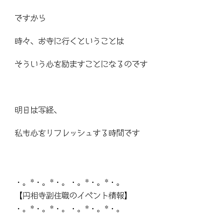
ですから
時々、お寺に行くということは
そういう心を励ますことになるのです
明日は写経、
私も心をリフレッシュする時間です
・。*・。*・。・。*・。*・。
【円相寺副住職のイベント情報】
・。*・。*・。・。*・。*・。