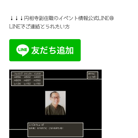
↓↓↓円相寺副住職のイベント情報公式LINE＠
LINEでご連絡とられたい方