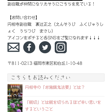
副住職が仲間になりたそうにこちらを見ている！
【お問い合わせ】
円相寺副住職 裏辻正之（えんそうじ ふくじゅうし
ょく うらつじ まさし）
アイコンをポチると各SNSをご覧になれます↓↓↓
〒811-0213 福岡市東区和白丘1-10-48
こちらもお読みください
円相寺の「お施餓鬼法要」とは？
「親切」とは親を切られるほど辛い思いを
するということ