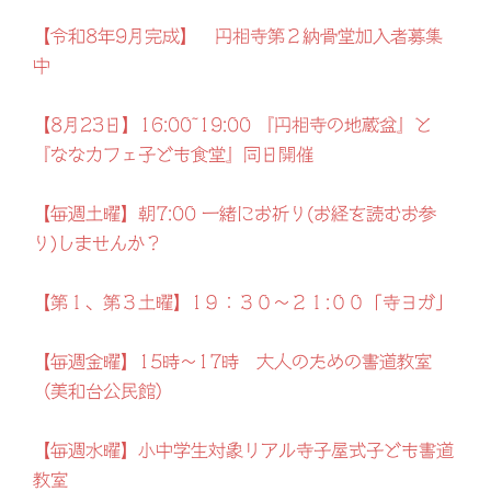
【令和8年9月完成】 円相寺第２納骨堂加入者募集
中
【8月23日】16:00~19:00 『円相寺の地蔵盆』と
『ななカフェ子ども食堂』同日開催
【毎週土曜】朝7:00 一緒にお祈り(お経を読むお参
り)しませんか？
【第１、第３土曜】1９：３０～２１:００「寺ヨガ」
【毎週金曜】15時～17時 大人のための書道教室
（美和台公民館）
【毎週水曜】小中学生対象リアル寺子屋式子ども書道
教室