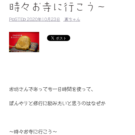
時々お寺に行こう～
POSTED
2020年10月23日
裏ちゃん
お坊さんであっても一日時間を使って、
ぼんやりと修行に励みたいと思うのはなぜか
～時々お寺に行こう～