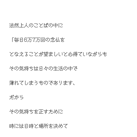
法然上人のことばの中に
「毎日6万7万回の念仏を
となえることが望ましいと心得ていながらも
その気持ちは日々の生活の中で
薄れてしまうものであります、
だから
その気持ちを正すために
時には日時と場所を決めて