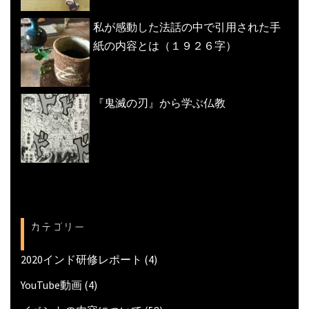
私が感動した法話の中で引用された手
紙の内容とは（１９２６字）
『鬼滅の刃』から学ぶ仏教
カテゴリー
2020インド研修レポート
(4)
YouTube動画
(4)