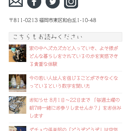
〒811-0213 福岡市東区和白丘1-10-48
こちらもお読みください
家の中へズカズカと入っていき、よそ様が
どんな暮らしをされているのかを実感でき
る貴重な体験
今の若い人は人を信じることができなくな
っているという数字を聞いた
お知らせ 8月1日〜22日まで 「毎週土曜の
朝7時一緒にお参りしませんか？」をお休み
します
ダチョウ倶楽部の「どうぞどうぞ」は空気