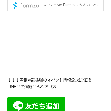
↓↓↓円相寺副住職のイベント情報公式LINE＠
LINEでご連絡とられたい方