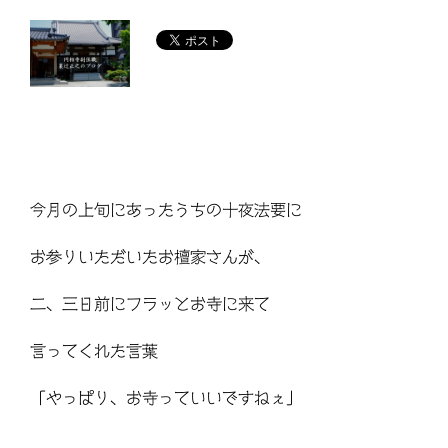
今月の上旬にあったうちの十夜法要に
お参りいただいたお檀家さんが、
二、三日前にフラッとお寺に来て
言ってくれた言葉
「やっぱり、お寺っていいですねぇ」