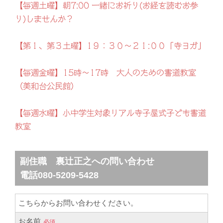
【毎週土曜】朝7:00 一緒にお祈り(お経を読むお参
り)しませんか？
【第１、第３土曜】1９：３０～２１:００「寺ヨガ」
【毎週金曜】15時～17時 大人のための書道教室
（美和台公民館）
【毎週水曜】小中学生対象リアル寺子屋式子ども書道
教室