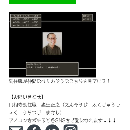
副住職が仲間になりたそうにこちらを見ている！
【お問い合わせ】
円相寺副住職 裏辻正之（えんそうじ ふくじゅうし
ょく うらつじ まさし）
アイコンをポチると各SNSをご覧になれます↓↓↓