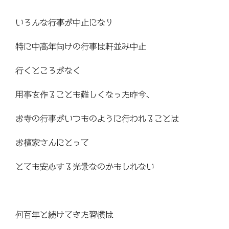
いろんな行事が中止になり
特に中高年向けの行事は軒並み中止
行くところがなく
用事を作ることも難しくなった昨今、
お寺の行事がいつものように行われることは
お檀家さんにとって
とても安心する光景なのかもしれない
何百年と続けてきた習慣は