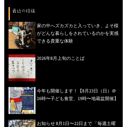
ョ
ン
最近の投稿
家の中へズカズカと入っていき、よそ様
がどんな暮らしをされているのかを実感
できる貴重な体験
2026年8月上旬のことば
今年も開催します！【8月23日（日）＠
16時〜子ども食堂、19時〜地蔵盆開催】
お知らせ 8月1日〜22日まで 「毎週土曜