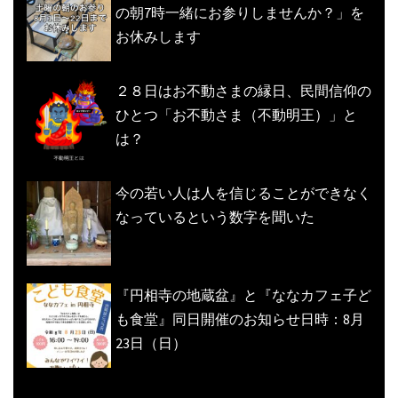
の朝7時一緒にお参りしませんか？」を
お休みします
２８日はお不動さまの縁日、民間信仰の
ひとつ「お不動さま（不動明王）」と
は？
今の若い人は人を信じることができなく
なっているという数字を聞いた
『円相寺の地蔵盆』と『ななカフェ子ど
も食堂』同日開催のお知らせ日時：8月
23日（日）