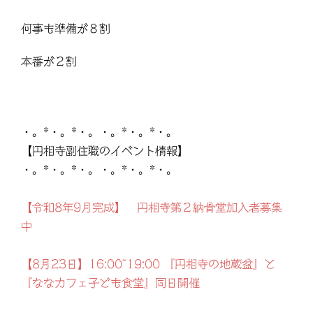
何事も準備が８割
本番が２割
・。*・。*・。・。*・。*・。
【円相寺副住職のイベント情報】
・。*・。*・。・。*・。*・。
【令和8年9月完成】 円相寺第２納骨堂加入者募集
中
【8月23日】16:00~19:00 『円相寺の地蔵盆』と
『ななカフェ子ども食堂』同日開催