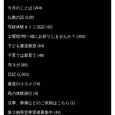
今月のことば
(264)
仏教の話
(529)
写経体験＆ミニ法話
(42)
土曜朝7時一緒にお祈りしませんか？
(200)
子ども書道教室
(84)
子育ては親育て
(48)
寺ヨガ
(80)
日記
(1,362)
書道のススメ
(74)
死の体験旅行
(4)
法事、葬儀などのご依頼はこちら
(1)
第２納骨堂希望者募集中
(43)