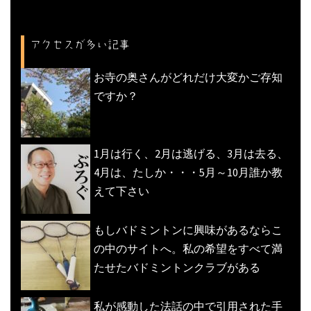
アクセスが多い記事
お寺の奥さんがどれだけ大変かご存知
ですか？
1月は行く、2月は逃げる、3月は去る、
4月は、たしか・・・5月～10月誰か教
えて下さい
もしバドミントンに興味があるならこ
の中のサイトへ。私の希望をすべて満
たせたバドミントンクラブがある
私が感動した法話の中で引用された手