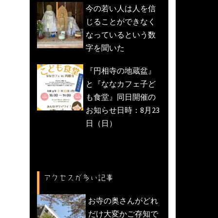
今の若い人は人を信
じることができなく
なっているという数
字を聞いた
『円相寺の地蔵盆』
と『ななカフェ子ど
も食堂』同日開催の
お知らせ日時：8月23
日（日）
アクセスが多い記事
お寺の奥さんがどれ
だけ大変かご存知で