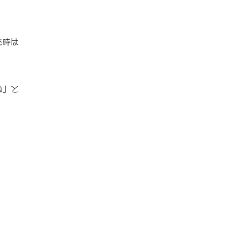
た時は
ね」と