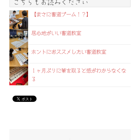
こちらもお読みください
【まさに書道ブーム！？】
居心地がいい書道教室
ホントにおススメしたい書道教室
１ヶ月ぶりに筆を取ると感がわからなくな
る