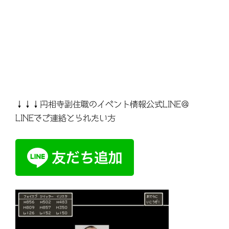
↓↓↓円相寺副住職のイベント情報公式LINE＠
LINEでご連絡とられたい方