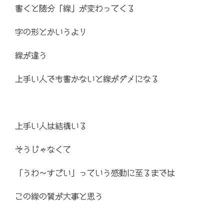
書くと随分「線」が変わってくる
字の形とかいうより
線が違う
上手い人でも書かないと線がダメになる
上手い人は結構いる
そうじゃなくて
「うわ～すごい」っていう感動に至るまでは
この線の質が大事と思う