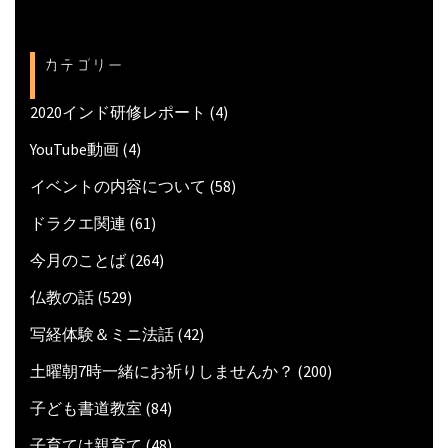
カテゴリー
2020インド研修レポート
(4)
YouTube動画
(4)
イベントの内容について
(58)
ドラクエ関連
(61)
今月のことば
(264)
仏教の話
(529)
写経体験＆ミニ法話
(42)
土曜朝7時一緒にお祈りしませんか？
(200)
子ども書道教室
(84)
子育ては親育て
(48)