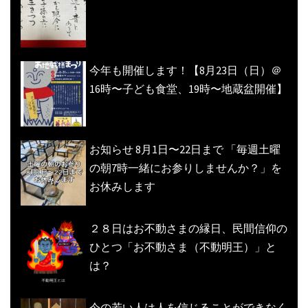
今年も開催します！【8月23日（日）＠
16時〜子ども食堂、19時〜地蔵盆開催】
お知らせ 8月1日〜22日まで 「毎週土曜
の朝7時一緒にお参りしませんか？」を
お休みします
２８日はお不動さまの縁日、民間信仰の
ひとつ「お不動さま（不動明王）」と
は？
今の若い人は人を信じることができなく