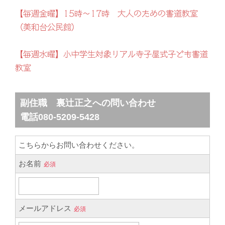
【毎週金曜】15時～17時 大人のための書道教室
（美和台公民館）
【毎週水曜】小中学生対象リアル寺子屋式子ども書道
教室