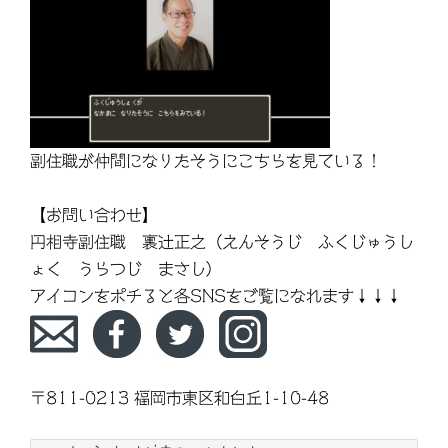
副住職が仲間になりたそうにこちらを見ている！
【お問い合わせ】
円相寺副住職 裏辻正之（えんそうじ ふくじゅうし
ょく うらつじ まさし）
アイコンをポチると各SNSをご覧になれます↓↓↓
〒811-0213 福岡市東区和白丘1-10-48