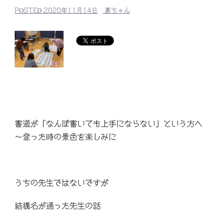
POSTED
2020年11月14日
裏ちゃん
書道が「なんぼ書いても上手にならない」という方へ
～登った時の景色を楽しみに
うちの先生ではないですが
結構名が通った先生の話