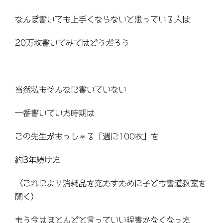
なんぼ書いても上手くならないと思っている人は
20万枚書いてみてはどうだろう
当然私もそんなに書いていない
一番書いていた時期は
この先生がおっしゃる「週に100枚」を
約3年続けた
（これにより消耗品を充たすために子ども書道教室を
開く）
もう今はほとんどと言っていい程書かなくなった