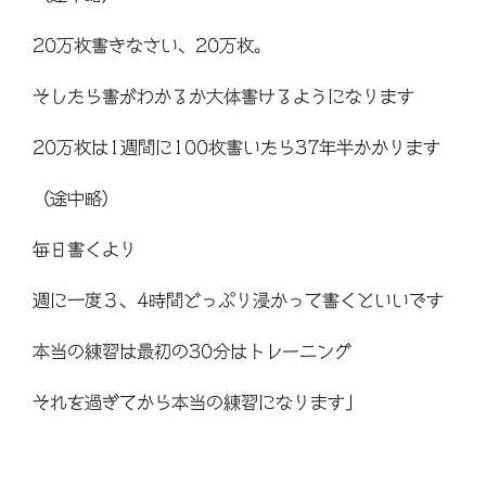
20万枚書きなさい、20万枚。
そしたら書がわかるか大体書けるようになります
20万枚は1週間に100枚書いたら37年半かかります
（途中略）
毎日書くより
週に一度３、4時間どっぷり浸かって書くといいです
本当の練習は最初の30分はトレーニング
それを過ぎてから本当の練習になります」