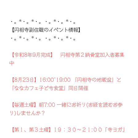
・。*・。*・。・。*・。*・。
【円相寺副住職のイベント情報】
・。*・。*・。・。*・。*・。
【令和8年9月完成】 円相寺第２納骨堂加入者募集
中
【8月23日】16:00~19:00 『円相寺の地蔵盆』と
『ななカフェ子ども食堂』同日開催
【毎週土曜】朝7:00 一緒にお祈り(お経を読むお参
り)しませんか？
【第１、第３土曜】1９：３０～２１:００「寺ヨガ」