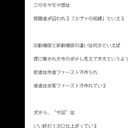
このモヤモヤ感は
視聴者が囚われる「エヴァの呪縛」といえる
旧劇場版と新劇場版の違いは何かといえば
煙に巻かれたものが少し見えてきたというよ
前者は作者ファーストで作られ
後者はお客ファーストで作れている
だから、“今回”は
いい終わり方に仕上がっている