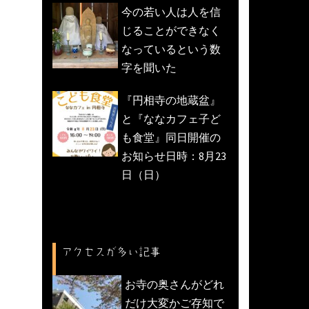
今の若い人は人を信
じることができなく
なっているという数
字を聞いた
『円相寺の地蔵盆』
と『ななカフェ子ど
も食堂』同日開催の
お知らせ日時：8月23
日（日）
アクセスが多い記事
お寺の奥さんがどれ
だけ大変かご存知で