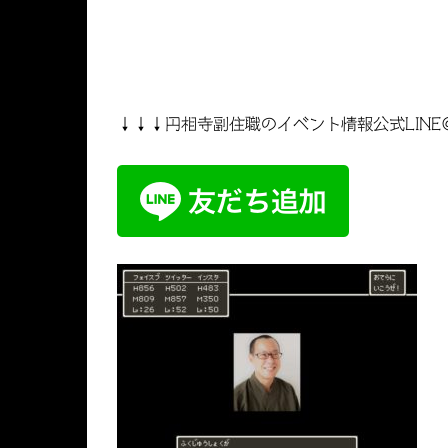
↓↓↓円相寺副住職のイベント情報公式LINE