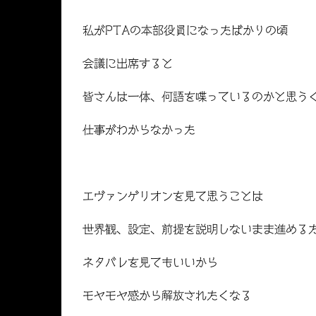
私がPTAの本部役員になったばかりの頃
会議に出席すると
皆さんは一体、何語を喋っているのかと思う
仕事がわからなかった
エヴァンゲリオンを見て思うことは
世界観、設定、前提を説明しないまま進める
ネタバレを見てもいいから
モヤモヤ感から解放されたくなる