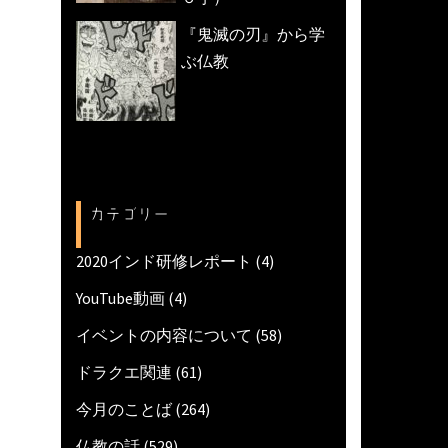
『鬼滅の刃』から学
ぶ仏教
カテゴリー
2020インド研修レポート
(4)
YouTube動画
(4)
イベントの内容について
(58)
ドラクエ関連
(61)
今月のことば
(264)
仏教の話
(529)