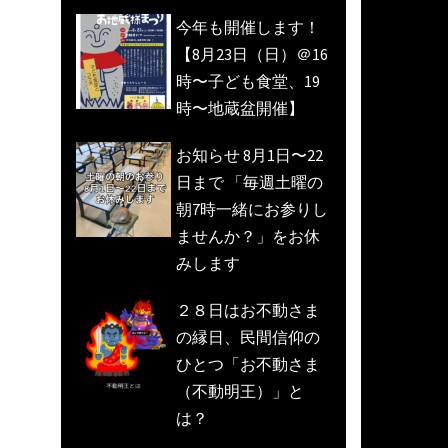
今年も開催します！
【8月23日（日）＠16
時〜子ども食堂、19
時〜地蔵盆開催】
お知らせ 8月1日〜22
日まで 「毎週土曜の
朝7時一緒にお参りし
ませんか？」をお休
みします
２８日はお不動さま
の縁日、民間信仰の
ひとつ「お不動さま
（不動明王）」と
は？