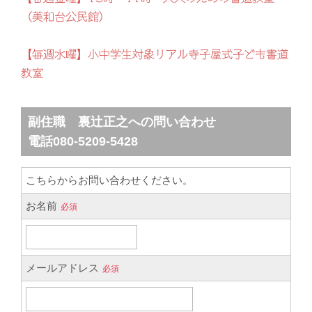
（美和台公民館）
【毎週水曜】小中学生対象リアル寺子屋式子ども書道
教室