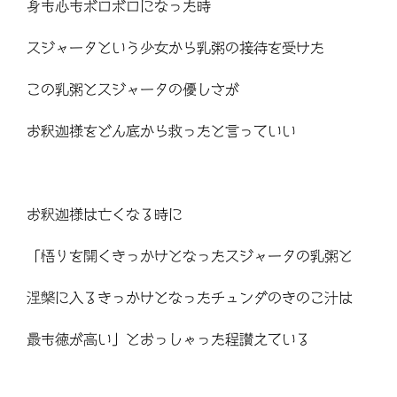
身も心もボロボロになった時
スジャータという少女から乳粥の接待を受けた
この乳粥とスジャータの優しさが
お釈迦様をどん底から救ったと言っていい
お釈迦様は亡くなる時に
「悟りを開くきっかけとなったスジャータの乳粥と
涅槃に入るきっかけとなったチュンダのきのこ汁は
最も徳が高い」とおっしゃった程讃えている