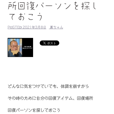
所回復パーソンを探し
ておこう
POSTED
2021年3月8日
裏ちゃん
どんなに気をつけていても、体調を崩すから
その時のために自分の回復アイテム、回復場所
回復パーソンを探しておこう