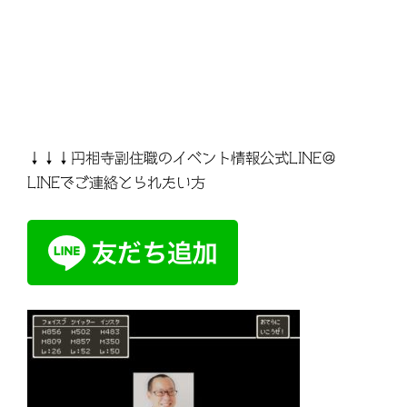
↓↓↓円相寺副住職のイベント情報公式LINE＠
LINEでご連絡とられたい方