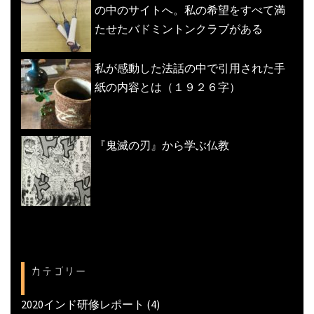
の中のサイトへ。私の希望をすべて満
たせたバドミントンクラブがある
私が感動した法話の中で引用された手
紙の内容とは（１９２６字）
『鬼滅の刃』から学ぶ仏教
カテゴリー
2020インド研修レポート
(4)