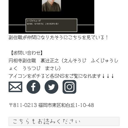
副住職が仲間になりたそうにこちらを見ている！
【お問い合わせ】
円相寺副住職 裏辻正之（えんそうじ ふくじゅうし
ょく うらつじ まさし）
アイコンをポチると各SNSをご覧になれます↓↓↓
〒811-0213 福岡市東区和白丘1-10-48
こちらもお読みください