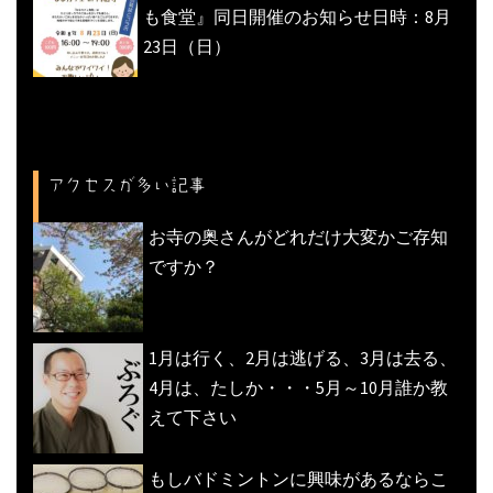
も食堂』同日開催のお知らせ日時：8月
23日（日）
アクセスが多い記事
お寺の奥さんがどれだけ大変かご存知
ですか？
1月は行く、2月は逃げる、3月は去る、
4月は、たしか・・・5月～10月誰か教
えて下さい
もしバドミントンに興味があるならこ