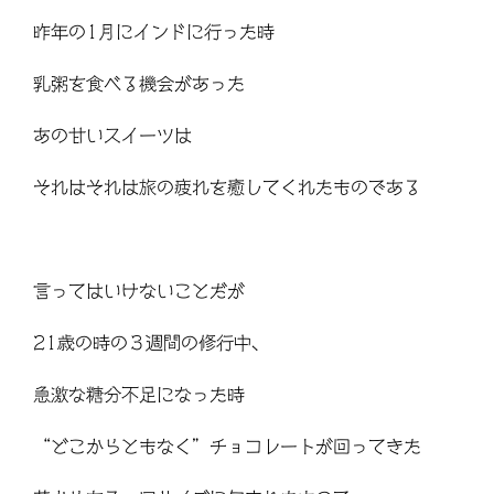
昨年の1月にインドに行った時
乳粥を食べる機会があった
あの甘いスイーツは
それはそれは旅の疲れを癒してくれたものである
言ってはいけないことだが
21歳の時の３週間の修行中、
急激な糖分不足になった時
“どこからともなく”チョコレートが回ってきた