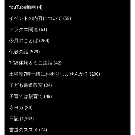
YouTube動画
(4)
イベントの内容について
(58)
ドラクエ関連
(61)
今月のことば
(264)
仏教の話
(529)
写経体験＆ミニ法話
(42)
土曜朝7時一緒にお祈りしませんか？
(200)
子ども書道教室
(84)
子育ては親育て
(48)
寺ヨガ
(80)
日記
(1,362)
書道のススメ
(74)