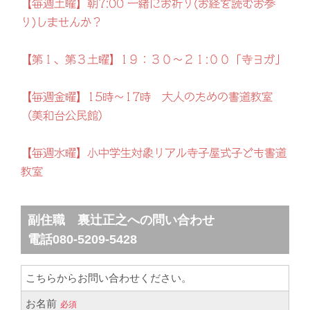
【毎週土曜】朝7:00 一緒にお祈り(お経を読むお参
り)しませんか？
【第１、第３土曜】1９：３０～２１:００「寺ヨガ」
【毎週金曜】15時～17時 大人のための書道教室
（美和台公民館）
【毎週水曜】小中学生対象リアル寺子屋式子ども書道
教室