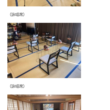
（詠唱席）
（詠唱席）