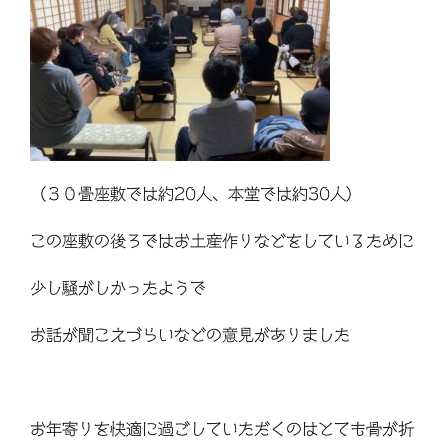
（３０畳座敷では約20人、本堂では約30人）
この座敷の後ろではお土産作りなどをしているために
少し騒がしかったようで
お話が聞こえづらいなどの意見がありました
お年寄りを快適に過ごしていただくのはとても骨が折