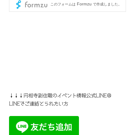
↓↓↓円相寺副住職のイベント情報公式LINE＠
LINEでご連絡とられたい方