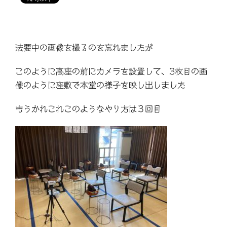
法要中の画像を撮るのを忘れましたが
このように高座の前にカメラを設置して、3枚目の画
像のように座敷で本堂の様子を映し出しました
もうかれこれこのようなやり方は３回目