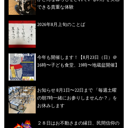
できる貴重な体験
2026年8月上旬のことば
今年も開催します！【8月23日（日）＠
16時〜子ども食堂、19時〜地蔵盆開催】
お知らせ 8月1日〜22日まで 「毎週土曜
の朝7時一緒にお参りしませんか？」を
お休みします
２８日はお不動さまの縁日、民間信仰の