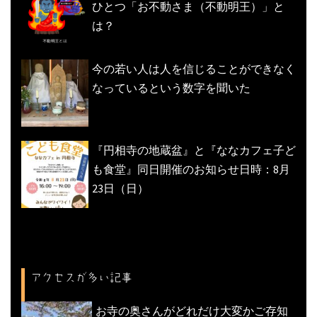
ひとつ「お不動さま（不動明王）」と
は？
今の若い人は人を信じることができなく
なっているという数字を聞いた
『円相寺の地蔵盆』と『ななカフェ子ど
も食堂』同日開催のお知らせ日時：8月
23日（日）
アクセスが多い記事
お寺の奥さんがどれだけ大変かご存知