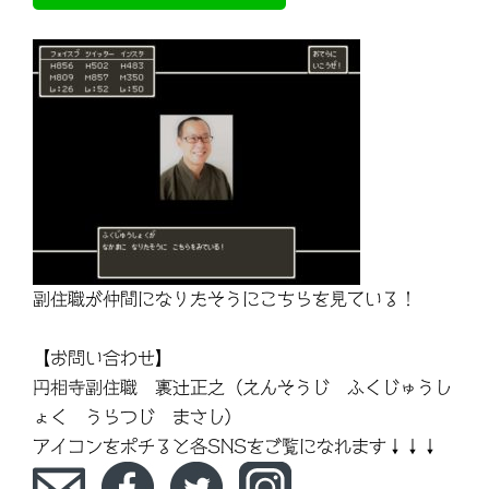
副住職が仲間になりたそうにこちらを見ている！
【お問い合わせ】
円相寺副住職 裏辻正之（えんそうじ ふくじゅうし
ょく うらつじ まさし）
アイコンをポチると各SNSをご覧になれます↓↓↓