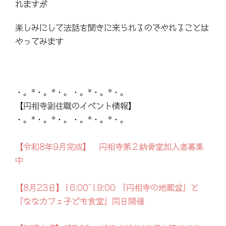
れますが
楽しみにして法話を聞きに来られるのでやれることは
やってみます
・。*・。*・。・。*・。*・。
【円相寺副住職のイベント情報】
・。*・。*・。・。*・。*・。
【令和8年9月完成】 円相寺第２納骨堂加入者募集
中
【8月23日】16:00~19:00 『円相寺の地蔵盆』と
『ななカフェ子ども食堂』同日開催