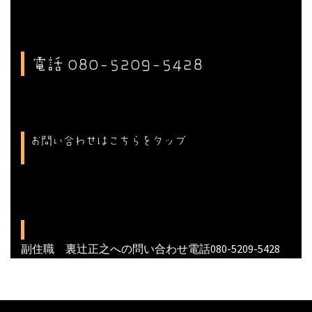
電話 080-5209-5428
お問い合わせはこちらをタップ
副住職 裏辻正之への問い合わせ電話080-5209-5428