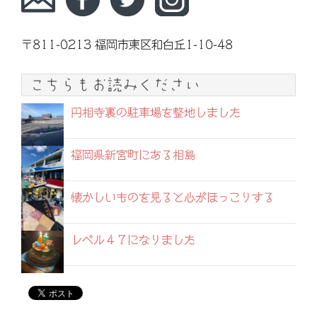
〒811-0213 福岡市東区和白丘1-10-48
こちらもお読みください
円相寺裏の駐車場を整地しました
福岡県新宮町にある相島
懐かしいものを見ると心がほっこりする
レベル４７になりました