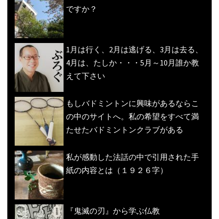
ですか？
1月は行く、2月は逃げる、3月は去る、
4月は、たしか・・・5月～10月誰か教
えて下さい
もしバドミントンに興味があるならこ
の中のサイトへ。私の希望をすべて満
たせたバドミントンクラブがある
私が感動した法話の中で引用された手
紙の内容とは（１９２６字）
『鬼滅の刃』から学ぶ仏教