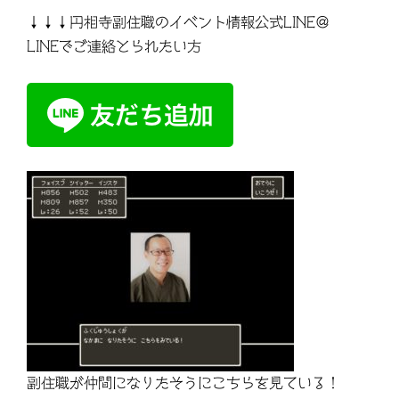
↓↓↓円相寺副住職のイベント情報公式LINE＠
LINEでご連絡とられたい方
副住職が仲間になりたそうにこちらを見ている！