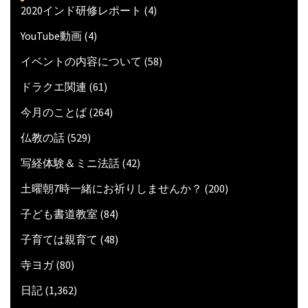
2020インド研修レポート
(4)
YouTube動画
(4)
イベントの内容について
(58)
ドラクエ関連
(61)
今月のことば
(264)
仏教の話
(529)
写経体験＆ミニ法話
(42)
土曜朝7時一緒にお祈りしませんか？
(200)
子ども書道教室
(84)
子育ては親育て
(48)
寺ヨガ
(80)
日記
(1,362)