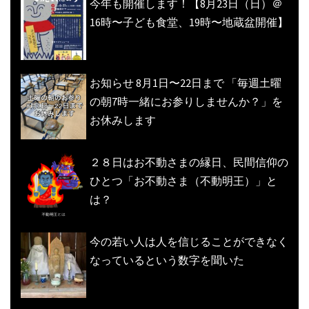
今年も開催します！【8月23日（日）＠
16時〜子ども食堂、19時〜地蔵盆開催】
お知らせ 8月1日〜22日まで 「毎週土曜
の朝7時一緒にお参りしませんか？」を
お休みします
２８日はお不動さまの縁日、民間信仰の
ひとつ「お不動さま（不動明王）」と
は？
今の若い人は人を信じることができなく
なっているという数字を聞いた