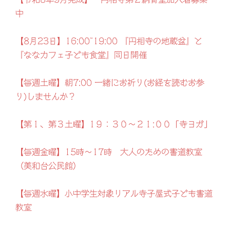
中
【8月23日】16:00~19:00 『円相寺の地蔵盆』と
『ななカフェ子ども食堂』同日開催
【毎週土曜】朝7:00 一緒にお祈り(お経を読むお参
り)しませんか？
【第１、第３土曜】1９：３０～２１:００「寺ヨガ」
【毎週金曜】15時～17時 大人のための書道教室
（美和台公民館）
【毎週水曜】小中学生対象リアル寺子屋式子ども書道
教室