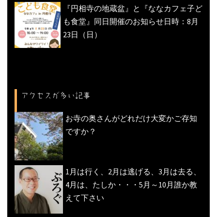
『円相寺の地蔵盆』と『ななカフェ子ど
も食堂』同日開催のお知らせ日時：8月
23日（日）
アクセスが多い記事
お寺の奥さんがどれだけ大変かご存知
ですか？
1月は行く、2月は逃げる、3月は去る、
4月は、たしか・・・5月～10月誰か教
えて下さい