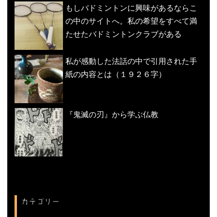
もしバドミントンに興味があるならこ
の中のサイトへ。私の希望をすべて満
たせたバドミントンクラブがある
私が感動した法話の中で引用された手
紙の内容とは（１９２６字）
『鬼滅の刃』から学ぶ仏教
カテゴリー