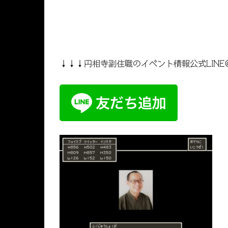
↓↓↓円相寺副住職のイベント情報公式LINE