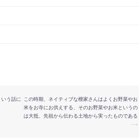
ういう話に
この時期、ネイティブな檀家さんはよくお野菜やお
米をお寺にお供えする、そのお野菜やお米というの
は大抵、先祖から伝わる土地から実ったものである
⟶