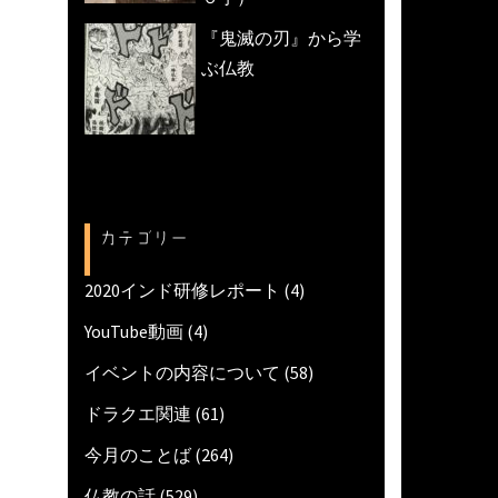
『鬼滅の刃』から学
ぶ仏教
カテゴリー
2020インド研修レポート
(4)
YouTube動画
(4)
イベントの内容について
(58)
ドラクエ関連
(61)
今月のことば
(264)
仏教の話
(529)