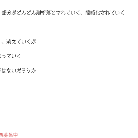
る部分がどんどん削ぎ落とされていく、簡略化されていく
り、消えていくが
わっていく
ではないだろうか
者募集中