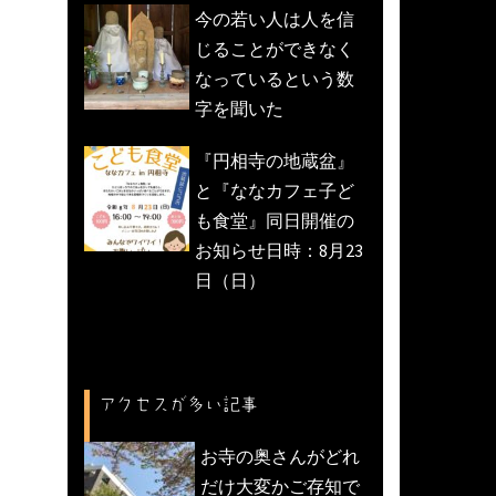
今の若い人は人を信
じることができなく
なっているという数
字を聞いた
『円相寺の地蔵盆』
と『ななカフェ子ど
も食堂』同日開催の
お知らせ日時：8月23
日（日）
アクセスが多い記事
お寺の奥さんがどれ
だけ大変かご存知で