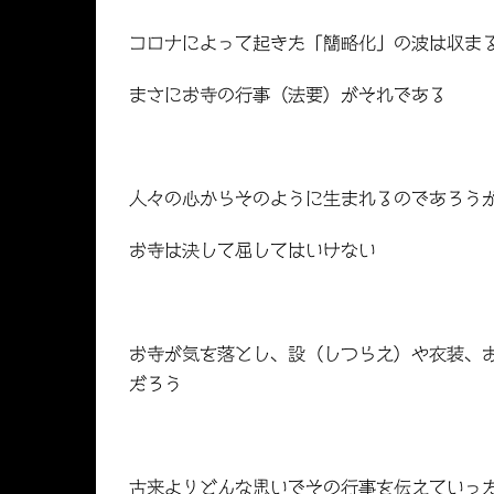
コロナによって起きた「簡略化」の波は収ま
まさにお寺の行事（法要）がそれである
人々の心からそのように生まれるのであろう
お寺は決して屈してはいけない
お寺が気を落とし、設（しつらえ）や衣装、
だろう
古来よりどんな思いでその行事を伝えていっ