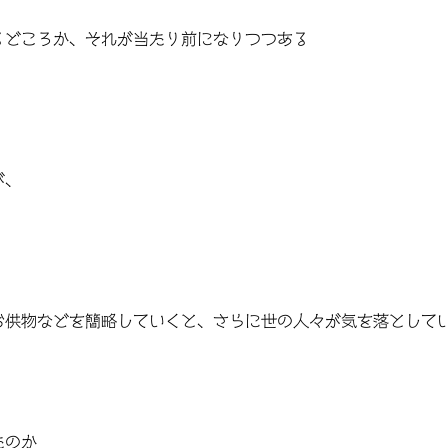
るどころか、それが当たり前になりつつある
が、
お供物などを簡略していくと、さらに世の人々が気を落として
たのか