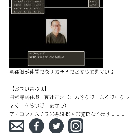
副住職が仲間になりたそうにこちらを見ている！
【お問い合わせ】
円相寺副住職 裏辻正之（えんそうじ ふくじゅうし
ょく うらつじ まさし）
アイコンをポチると各SNSをご覧になれます↓↓↓