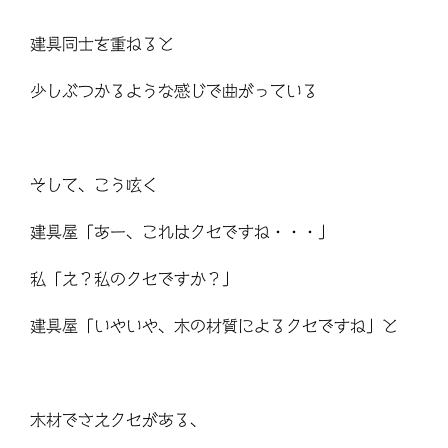
建具同士を重ねると
少しぶつかるような感じで曲がっている
そして、こう呟く
建具屋「あー、これはクセですね・・・」
私「え？私のクセですか？」
建具屋「いやいや、木の材質によるクセですね」と
木材でさえクセがある、