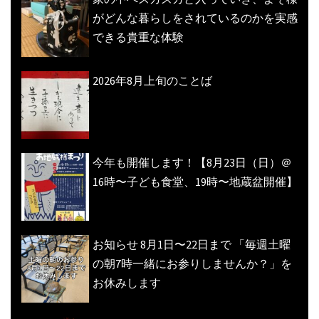
がどんな暮らしをされているのかを実感
できる貴重な体験
2026年8月上旬のことば
今年も開催します！【8月23日（日）＠
16時〜子ども食堂、19時〜地蔵盆開催】
お知らせ 8月1日〜22日まで 「毎週土曜
の朝7時一緒にお参りしませんか？」を
お休みします