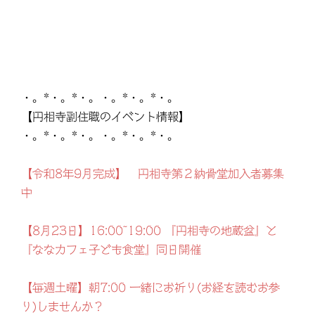
・。*・。*・。・。*・。*・。
【円相寺副住職のイベント情報】
・。*・。*・。・。*・。*・。
【令和8年9月完成】 円相寺第２納骨堂加入者募集
中
【8月23日】16:00~19:00 『円相寺の地蔵盆』と
『ななカフェ子ども食堂』同日開催
【毎週土曜】朝7:00 一緒にお祈り(お経を読むお参
り)しませんか？