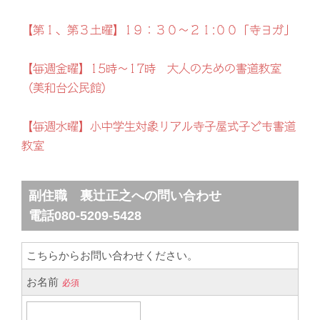
【第１、第３土曜】1９：３０～２１:００「寺ヨガ」
【毎週金曜】15時～17時 大人のための書道教室
（美和台公民館）
【毎週水曜】小中学生対象リアル寺子屋式子ども書道
教室