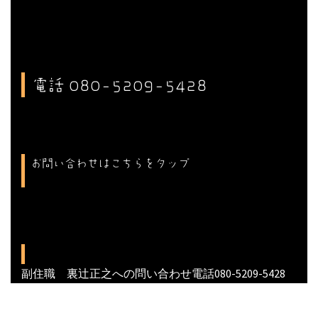
電話 080-5209-5428
お問い合わせはこちらをタップ
副住職 裏辻正之への問い合わせ電話080-5209-5428