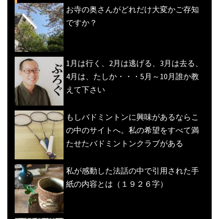
お寺の奥さんがどれだけ大変かご存知
ですか？
1月は行く、2月は逃げる、3月は去る、
4月は、たしか・・・5月～10月誰か教
えて下さい
もしバドミントンに興味があるならこ
の中のサイトへ。私の希望をすべて満
たせたバドミントンクラブがある
私が感動した法話の中で引用された手
紙の内容とは（１９２６字）