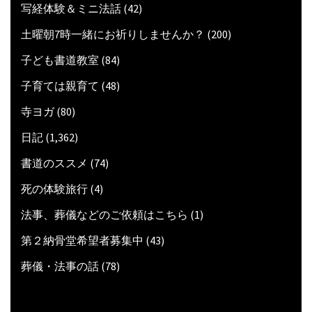
写経体験＆ミニ法話
(42)
土曜朝7時一緒にお祈りしませんか？
(200)
子ども書道教室
(84)
子育ては親育て
(48)
寺ヨガ
(80)
日記
(1,362)
書道のススメ
(74)
死の体験旅行
(4)
法事、葬儀などのご依頼はこちら
(1)
第２納骨堂希望者募集中
(43)
葬儀・法事の話
(78)