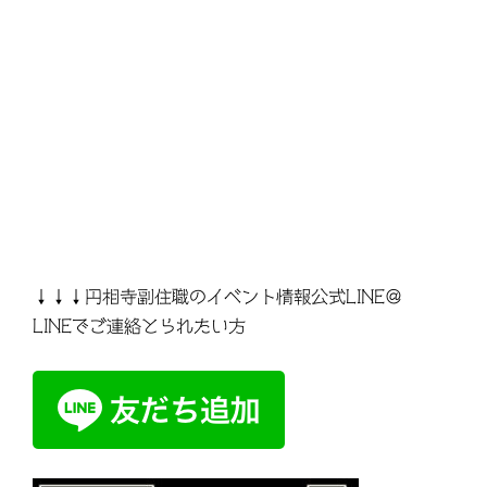
↓↓↓円相寺副住職のイベント情報公式LINE＠
LINEでご連絡とられたい方