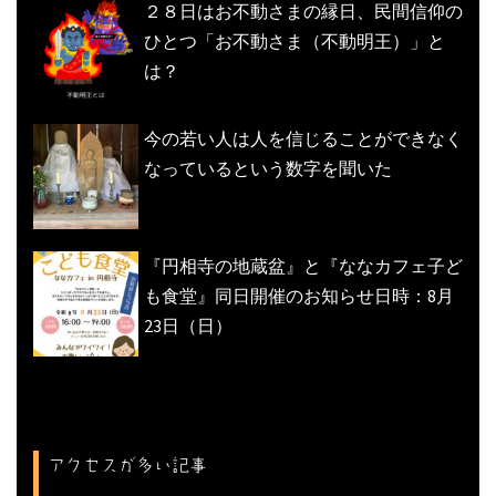
２８日はお不動さまの縁日、民間信仰の
ひとつ「お不動さま（不動明王）」と
は？
今の若い人は人を信じることができなく
なっているという数字を聞いた
『円相寺の地蔵盆』と『ななカフェ子ど
も食堂』同日開催のお知らせ日時：8月
23日（日）
アクセスが多い記事