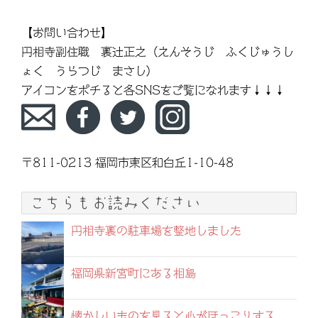
【お問い合わせ】
円相寺副住職 裏辻正之（えんそうじ ふくじゅうし
ょく うらつじ まさし）
アイコンをポチると各SNSをご覧になれます↓↓↓
〒811-0213 福岡市東区和白丘1-10-48
こちらもお読みください
円相寺裏の駐車場を整地しました
福岡県新宮町にある相島
懐かしいものを見ると心がほっこりする