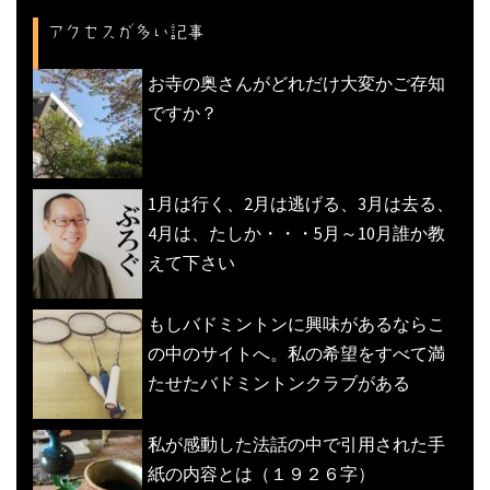
アクセスが多い記事
お寺の奥さんがどれだけ大変かご存知
ですか？
1月は行く、2月は逃げる、3月は去る、
4月は、たしか・・・5月～10月誰か教
えて下さい
もしバドミントンに興味があるならこ
の中のサイトへ。私の希望をすべて満
たせたバドミントンクラブがある
私が感動した法話の中で引用された手
紙の内容とは（１９２６字）