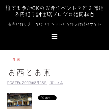
コ
誰でも参加OKのお寺イベントを作る僧侶
ン
＆円相寺副住職ブログ＠福岡和白
テ
ン
～お寺に行くきっかけ（イベント）を作る僧侶のサイト～
ツ
へ
ス
キ
ッ
日記
プ
お西とお東
POSTED
2022年8月23日
裏ちゃん