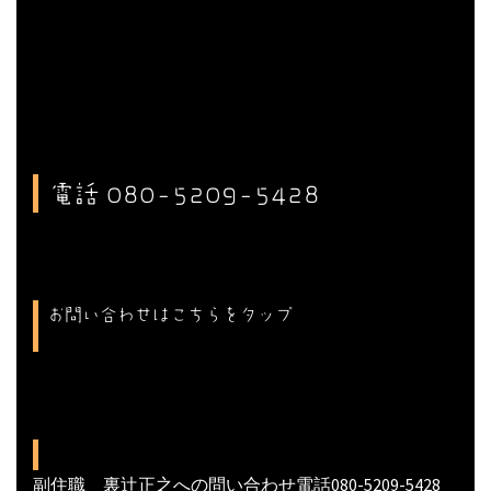
電話 080-5209-5428
お問い合わせはこちらをタップ
副住職 裏辻正之への問い合わせ電話080-5209-5428