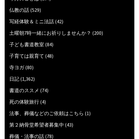
仏教の話
(529)
写経体験＆ミニ法話
(42)
土曜朝7時一緒にお祈りしませんか？
(200)
子ども書道教室
(84)
子育ては親育て
(48)
寺ヨガ
(80)
日記
(1,362)
書道のススメ
(74)
死の体験旅行
(4)
法事、葬儀などのご依頼はこちら
(1)
第２納骨堂希望者募集中
(43)
葬儀・法事の話
(78)