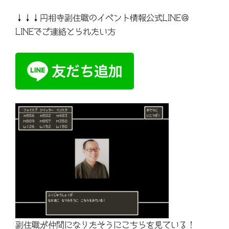
↓↓↓円相寺副住職のイベント情報公式LINE＠
LINEでご連絡とられたい方
副住職が仲間になりたそうにこちらを見ている！