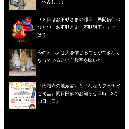
お休みします
２８日はお不動さまの縁日、民間信仰の
ひとつ「お不動さま（不動明王）」と
は？
今の若い人は人を信じることができなく
なっているという数字を聞いた
『円相寺の地蔵盆』と『ななカフェ子ど
も食堂』同日開催のお知らせ日時：8月
23日（日）