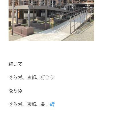
続いて
そうだ、京都、行こう
ならぬ
そうだ、京都、暑い