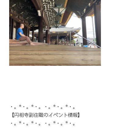
・。*・。*・。・。*・。*・。
【円相寺副住職のイベント情報】
・。*・。*・。・。*・。*・。