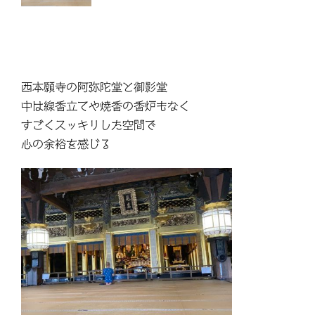
西本願寺の阿弥陀堂と御影堂
中は線香立てや焼香の香炉もなく
すごくスッキリした空間で
心の余裕を感じる