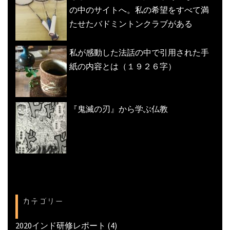
の中のサイトへ。私の希望をすべて満
たせたバドミントンクラブがある
私が感動した法話の中で引用された手
紙の内容とは（１９２６字）
『鬼滅の刃』から学ぶ仏教
カテゴリー
2020インド研修レポート
(4)