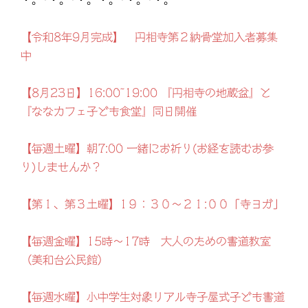
・。*・。*・。・。*・。*・。
【令和8年9月完成】 円相寺第２納骨堂加入者募集
中
【8月23日】16:00~19:00 『円相寺の地蔵盆』と
『ななカフェ子ども食堂』同日開催
【毎週土曜】朝7:00 一緒にお祈り(お経を読むお参
り)しませんか？
【第１、第３土曜】1９：３０～２１:００「寺ヨガ」
【毎週金曜】15時～17時 大人のための書道教室
（美和台公民館）
【毎週水曜】小中学生対象リアル寺子屋式子ども書道