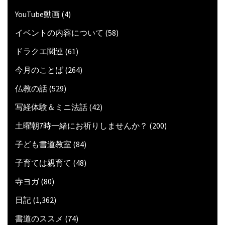
YouTube動画
(4)
イベントの内容について
(58)
ドラクエ関連
(61)
今月のことば
(264)
仏教の話
(529)
写経体験＆ミニ法話
(42)
土曜朝7時一緒にお祈りしませんか？
(200)
子ども書道教室
(84)
子育ては親育て
(48)
寺ヨガ
(80)
日記
(1,362)
書道のススメ
(74)