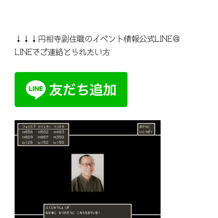
↓↓↓円相寺副住職のイベント情報公式LINE＠
LINEでご連絡とられたい方