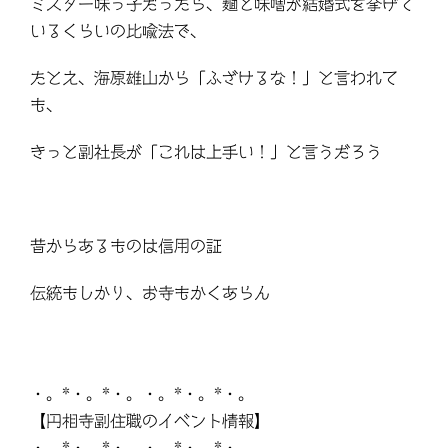
ミスター味っ子だったら、麺と味噌が結婚式を挙げて
いるくらいの比喩法で、
たとえ、海原雄山から「ふざけるな！」と言われて
も、
きっと副社長が「これは上手い！」と言うだろう
昔からあるものは信用の証
伝統もしかり、お寺もかくあらん
・。*・。*・。・。*・。*・。
【円相寺副住職のイベント情報】