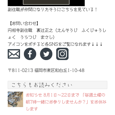
副住職が仲間になりたそうにこちらを見ている！
【お問い合わせ】
円相寺副住職 裏辻正之（えんそうじ ふくじゅうし
ょく うらつじ まさし）
アイコンをポチると各SNSをご覧になれます↓↓↓
〒811-0213 福岡市東区和白丘1-10-48
こちらもお読みください
お知らせ 8月1日〜22日まで 「毎週土曜の
朝7時一緒にお参りしませんか？」をお休み
します