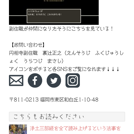
副住職が仲間になりたそうにこちらを見ている！
【お問い合わせ】
円相寺副住職 裏辻正之（えんそうじ ふくじゅうし
ょく うらつじ まさし）
アイコンをポチると各SNSをご覧になれます↓↓↓
〒811-0213 福岡市東区和白丘1-10-48
こちらもお読みください
浄土三部経を全て読み上げるという法事を