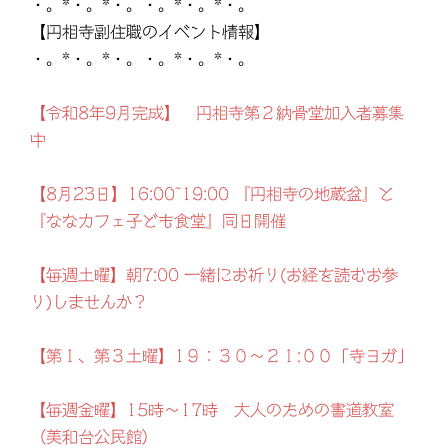
・。*・。*・。・。*・。*・。
【円相寺副住職のイベント情報】
・。*・。*・。・。*・。*・。
【令和8年9月完成】 円相寺第２納骨堂加入者募集
中
【8月23日】16:00~19:00 『円相寺の地蔵盆』と
『ななカフェ子ども食堂』同日開催
【毎週土曜】朝7:00 一緒にお祈り(お経を読むお参
り)しませんか？
【第１、第３土曜】1９：３０～２１:００「寺ヨガ」
【毎週金曜】15時～17時 大人のための書道教室
（美和台公民館）