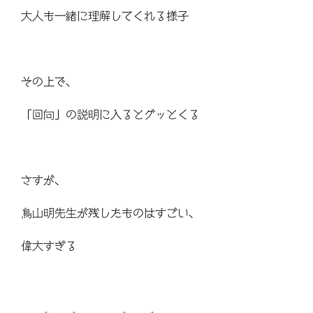
大人も一緒に理解してくれる様子
その上で、
「回向」の説明に入るとグッとくる
さすが、
鳥山明先生が残したものはすごい、
偉大すぎる