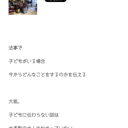
法事で
子どもがいる場合
今からどんなことをするのかを伝える
大抵、
子どもに伝わらない話は