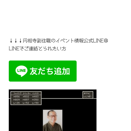
↓↓↓円相寺副住職のイベント情報公式LINE＠
LINEでご連絡とられたい方