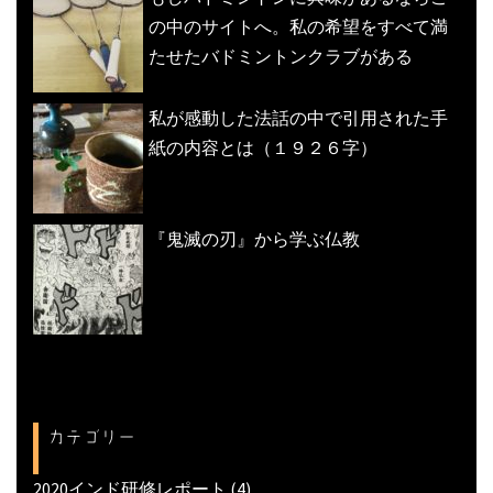
の中のサイトへ。私の希望をすべて満
たせたバドミントンクラブがある
私が感動した法話の中で引用された手
紙の内容とは（１９２６字）
『鬼滅の刃』から学ぶ仏教
カテゴリー
2020インド研修レポート
(4)