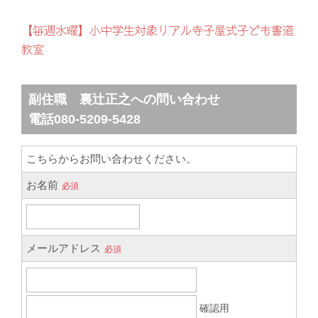
【毎週水曜】小中学生対象リアル寺子屋式子ども書道
教室