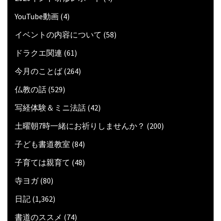
YouTube動画
(4)
イベントの内容について
(58)
ドラクエ関連
(61)
今月のことば
(264)
仏教の話
(529)
写経体験＆ミニ法話
(42)
土曜朝7時一緒にお祈りしませんか？
(200)
子ども書道教室
(84)
子育ては親育て
(48)
寺ヨガ
(80)
日記
(1,362)
書道のススメ
(74)