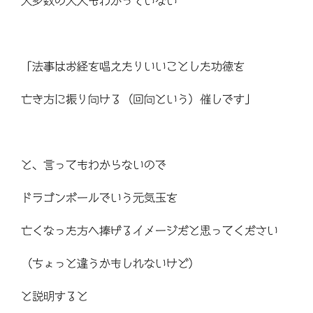
大多数の大人もわかっていない
「法事はお経を唱えたりいいことした功徳を
亡き方に振り向ける（回向という）催しです」
と、言ってもわからないので
ドラゴンボールでいう元気玉を
亡くなった方へ捧げるイメージだと思ってください
（ちょっと違うかもしれないけど）
と説明すると