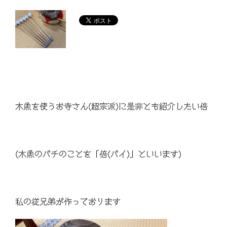
木魚を使うお寺さん(超宗派)に是非とも紹介したい倍
(木魚のバチのことを「倍(バイ)」といいます)
私の従兄弟が作っております