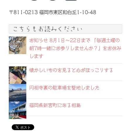
〒811-0213 福岡市東区和白丘1-10-48
こちらもお読みください
お知らせ 8月1日〜22日まで 「毎週土曜の
朝7時一緒にお参りしませんか？」をお休み
します
懐かしいものを見ると心がほっこりする
円相寺裏の駐車場を整地しました
福岡県新宮町にある相島