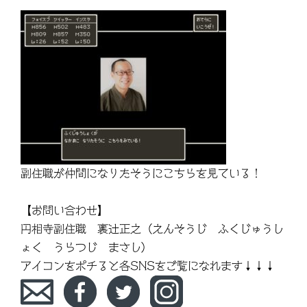
副住職が仲間になりたそうにこちらを見ている！
【お問い合わせ】
円相寺副住職 裏辻正之（えんそうじ ふくじゅうし
ょく うらつじ まさし）
アイコンをポチると各SNSをご覧になれます↓↓↓