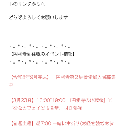
下のリンクからへ
どうぞよろしくお願いします
・。*・。*・。・。*・。*・。
【円相寺副住職のイベント情報】
・。*・。*・。・。*・。*・。
【令和8年9月完成】 円相寺第２納骨堂加入者募集
中
【8月23日】16:00~19:00 『円相寺の地蔵盆』と
『ななカフェ子ども食堂』同日開催
【毎週土曜】朝7:00 一緒にお祈り(お経を読むお参