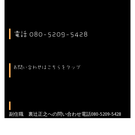
電話 080-5209-5428
お問い合わせはこちらをタップ
副住職 裏辻正之への問い合わせ電話080-5209-5428