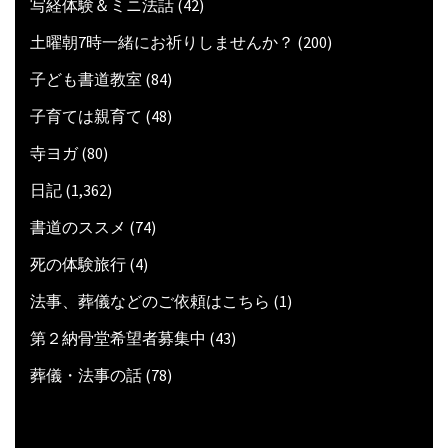
写経体験＆ミニ法話
(42)
土曜朝7時一緒にお祈りしませんか？
(200)
子ども書道教室
(84)
子育ては親育て
(48)
寺ヨガ
(80)
日記
(1,362)
書道のススメ
(74)
死の体験旅行
(4)
法事、葬儀などのご依頼はこちら
(1)
第２納骨堂希望者募集中
(43)
葬儀・法事の話
(78)