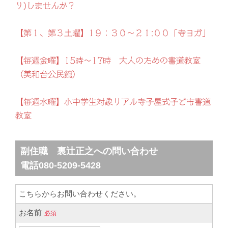
り)しませんか？
【第１、第３土曜】1９：３０～２１:００「寺ヨガ」
【毎週金曜】15時～17時 大人のための書道教室
（美和台公民館）
【毎週水曜】小中学生対象リアル寺子屋式子ども書道
教室