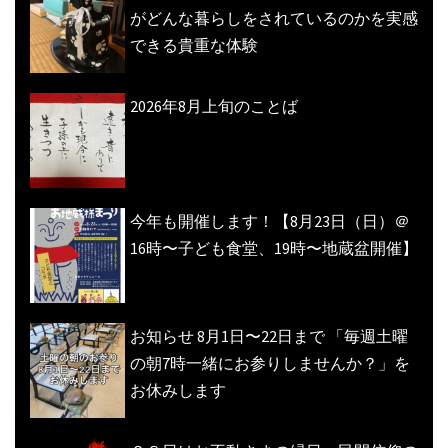
がどんな暮らしをされているのかを実感
できる貴重な体験
2026年8月上旬のことば
今年も開催します！【8月23日（日）＠
16時〜子ども食堂、19時〜地蔵盆開催】
お知らせ 8月1日〜22日まで 「毎週土曜
の朝7時一緒にお参りしませんか？」を
お休みします