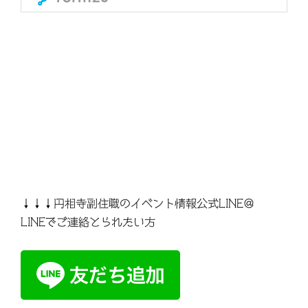
↓↓↓円相寺副住職のイベント情報公式LINE＠
LINEでご連絡とられたい方