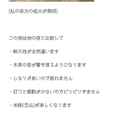
(私の母方の祖父が発明)
この倍は他の倍と比較して
・耐久性が全然違います
・木魚の音が響き渡るようになります
・しなりが良いので疲れません
・打つと振動が少ないのでビリビリきません
・お経(念仏)が楽しくなります