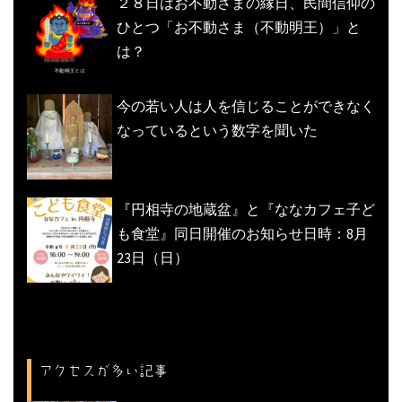
２８日はお不動さまの縁日、民間信仰の
ひとつ「お不動さま（不動明王）」と
は？
今の若い人は人を信じることができなく
なっているという数字を聞いた
『円相寺の地蔵盆』と『ななカフェ子ど
も食堂』同日開催のお知らせ日時：8月
23日（日）
アクセスが多い記事