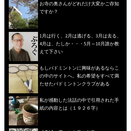
お寺の奥さんがどれだけ大変かご存知
ですか？
1月は行く、2月は逃げる、3月は去る、
4月は、たしか・・・5月～10月誰か教
えて下さい
もしバドミントンに興味があるならこ
の中のサイトへ。私の希望をすべて満
たせたバドミントンクラブがある
私が感動した法話の中で引用された手
紙の内容とは（１９２６字）