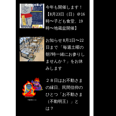
今年も開催します！
【8月23日（日）＠16
時〜子ども食堂、19
時〜地蔵盆開催】
お知らせ 8月1日〜22
日まで 「毎週土曜の
朝7時一緒にお参りし
ませんか？」をお休
みします
２８日はお不動さま
の縁日、民間信仰の
ひとつ「お不動さま
（不動明王）」と
は？