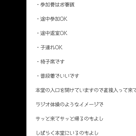
・参加費はお賽銭
・途中参加OK
・途中退室OK
・子連れOK
・椅子席です
・普段着でいいです
本堂の入口を開けていますので直接入って来
ラジオ体操のようなイメージで
サッと来てサッと帰るのもよし
しばらく本堂にいるのもよし