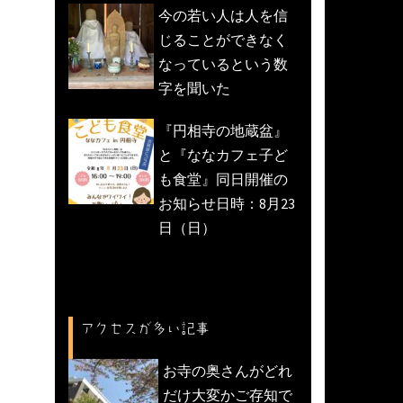
今の若い人は人を信
じることができなく
なっているという数
字を聞いた
『円相寺の地蔵盆』
と『ななカフェ子ど
も食堂』同日開催の
お知らせ日時：8月23
日（日）
アクセスが多い記事
お寺の奥さんがどれ
だけ大変かご存知で