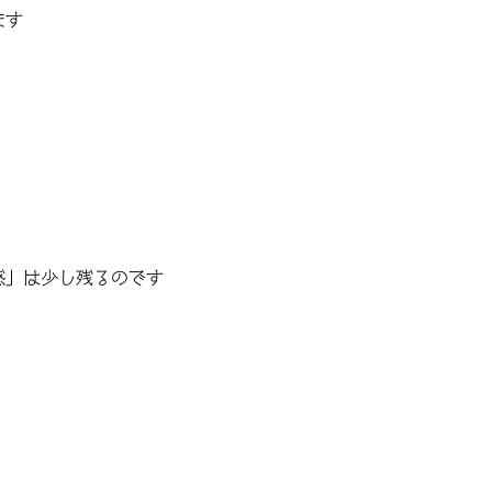
ます
感」は少し残るのです