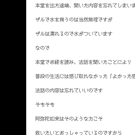
本堂を出た途端、聞いた内容を忘れてしまい
ザルで水を掬うのは当然無理ですが
ザルは濡れるので水がついています
なので
本堂でお経を読み、法話を聞いたことにより
普段の生活には感じ取れなかった「よかった
法話の内容は忘れていいのです
そもそも
阿弥陀如来はそのような方こそ
救いたいとおっしゃっているのですから