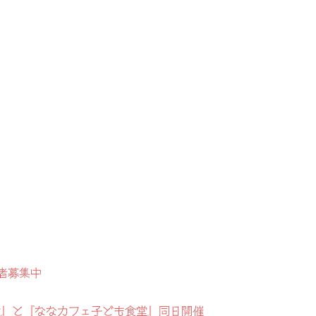
者募集中
地蔵盆』と『ななカフェ子ども食堂』同日開催