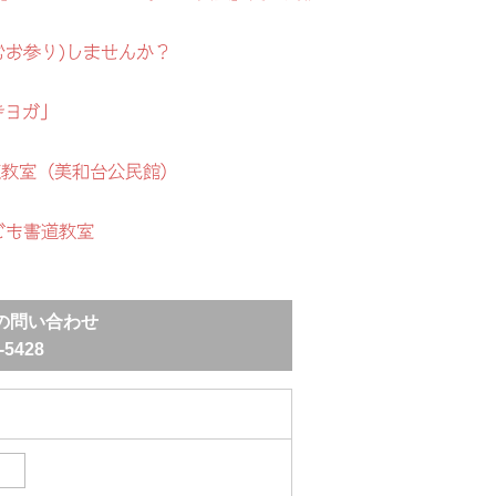
むお参り)しませんか？
寺ヨガ」
道教室（美和台公民館）
ども書道教室