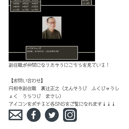
副住職が仲間になりたそうにこちらを見ている！
【お問い合わせ】
円相寺副住職 裏辻正之（えんそうじ ふくじゅうし
ょく うらつじ まさし）
アイコンをポチると各SNSをご覧になれます↓↓↓