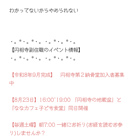
わかってないからやめられない
・。*・。*・。・。*・。*・。
【円相寺副住職のイベント情報】
・。*・。*・。・。*・。*・。
【令和8年9月完成】 円相寺第２納骨堂加入者募集
中
【8月23日】16:00~19:00 『円相寺の地蔵盆』と
『ななカフェ子ども食堂』同日開催
【毎週土曜】朝7:00 一緒にお祈り(お経を読むお参
り)しませんか？