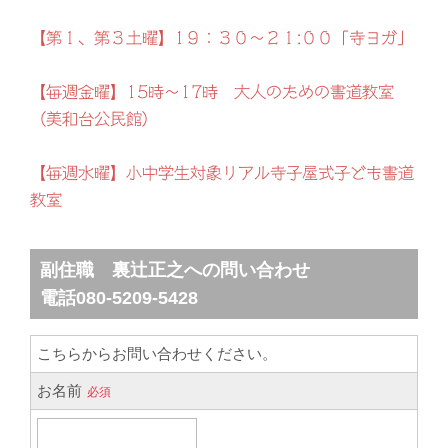
【第１、第３土曜】1９：３０～２１:００「寺ヨガ」
【毎週金曜】15時～17時 大人のための書道教室
（美和台公民館）
【毎週水曜】小中学生対象リアル寺子屋式子ども書道
教室