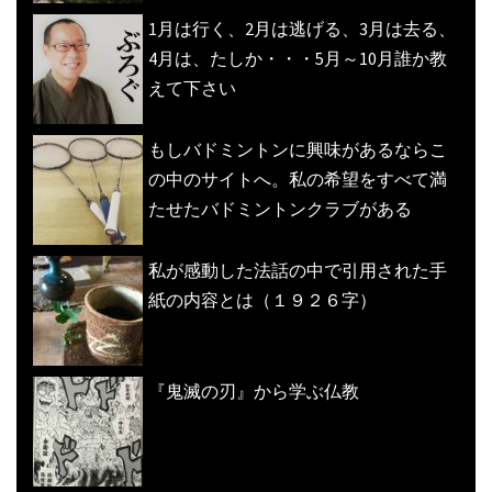
1月は行く、2月は逃げる、3月は去る、
4月は、たしか・・・5月～10月誰か教
えて下さい
もしバドミントンに興味があるならこ
の中のサイトへ。私の希望をすべて満
たせたバドミントンクラブがある
私が感動した法話の中で引用された手
紙の内容とは（１９２６字）
『鬼滅の刃』から学ぶ仏教