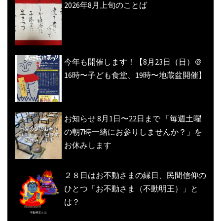
2026年8月上旬のことば
今年も開催します！【8月23日（日）＠
16時〜子ども食堂、19時〜地蔵盆開催】
お知らせ 8月1日〜22日まで 「毎週土曜
の朝7時一緒にお参りしませんか？」を
お休みします
２８日はお不動さまの縁日、民間信仰の
ひとつ「お不動さま（不動明王）」と
は？