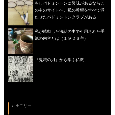
もしバドミントンに興味があるならこ
の中のサイトへ。私の希望をすべて満
たせたバドミントンクラブがある
私が感動した法話の中で引用された手
紙の内容とは（１９２６字）
『鬼滅の刃』から学ぶ仏教
カテゴリー