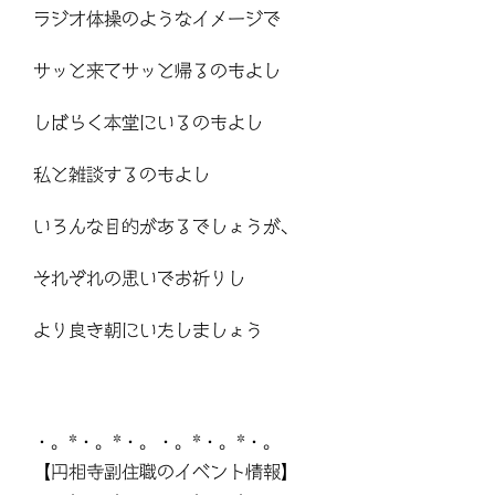
ラジオ体操のようなイメージで
サッと来てサッと帰るのもよし
しばらく本堂にいるのもよし
私と雑談するのもよし
いろんな目的があるでしょうが、
それぞれの思いでお祈りし
より良き朝にいたしましょう
・。*・。*・。・。*・。*・。
【円相寺副住職のイベント情報】