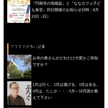
『円相寺の地蔵盆』と『ななカフェ子ど
も食堂』同日開催のお知らせ日時：8月
23日（日）
アクセスが多い記事
お寺の奥さんがどれだけ大変かご存知
ですか？
1月は行く、2月は逃げる、3月は去る、
4月は、たしか・・・5月～10月誰か教
えて下さい