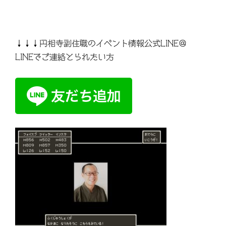
↓↓↓円相寺副住職のイベント情報公式LINE＠
LINEでご連絡とられたい方