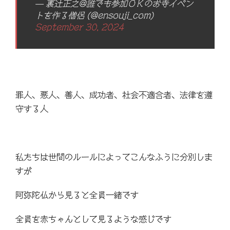
— 裏辻正之@誰でも参加ＯＫのお寺イベン
トを作る僧侶 (@ensouji_com)
September 30, 2024
罪人、悪人、善人、成功者、社会不適合者、法律を遵
守する人
私たちは世間のルールによってこんなふうに分別しま
すが
阿弥陀仏から見ると全員一緒です
全員を赤ちゃんとして見るような感じです