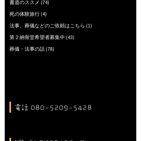
書道のススメ
(74)
死の体験旅行
(4)
法事、葬儀などのご依頼はこちら
(1)
第２納骨堂希望者募集中
(43)
葬儀・法事の話
(78)
電話 080-5209-5428