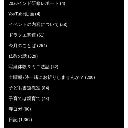
2020インド研修レポート
(4)
YouTube動画
(4)
イベントの内容について
(58)
ドラクエ関連
(61)
今月のことば
(264)
仏教の話
(529)
写経体験＆ミニ法話
(42)
土曜朝7時一緒にお祈りしませんか？
(200)
子ども書道教室
(84)
子育ては親育て
(48)
寺ヨガ
(80)
日記
(1,362)