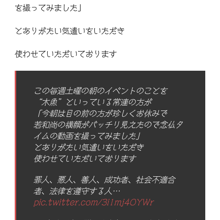
を撮ってみました」
とありがたい気遣いをいただき
使わせていただいております
この毎週土曜の朝のイベントのことを
“木魚”といっている常連の方が
「今朝は目の前の方が珍しくお休みで
若和尚の横顔がバッチリ見えたので念仏タ
イムの動画を撮ってみました」
とありがたい気遣いをいただき
使わせていただいております
罪人、悪人、善人、成功者、社会不適合
者、法律を遵守する人…
pic.twitter.com/3i1mj4OYWr