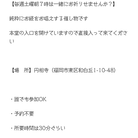
【毎週土曜朝７時は一緒にお祈りせませんか？】
純粋にお経をお唱えする催し物です
本堂の入口を開けていますので直接入って来てくださ
い
【場 所】円相寺（福岡市東区和白丘1-10-48）
・誰でも参加OK
・予約不要
・所要時間は30分ぐらい