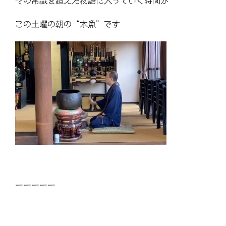
その常識を超えた物語に入っていく時間が
この土曜の朝の“木魚”です
ーーーーー