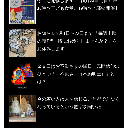
今年も開催します！【8月23日（日）＠
16時〜子ども食堂、19時〜地蔵盆開催】
お知らせ 8月1日〜22日まで 「毎週土曜
の朝7時一緒にお参りしませんか？」を
お休みします
２８日はお不動さまの縁日、民間信仰の
ひとつ「お不動さま（不動明王）」と
は？
今の若い人は人を信じることができなく
なっているという数字を聞いた