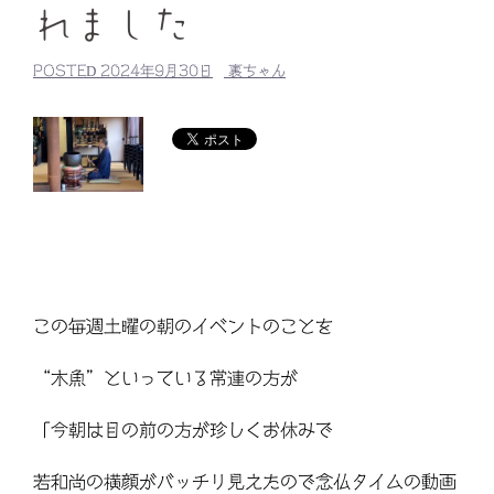
れました
POSTED
2024年9月30日
裏ちゃん
この毎週土曜の朝のイベントのことを
“木魚”といっている常連の方が
「今朝は目の前の方が珍しくお休みで
若和尚の横顔がバッチリ見えたので念仏タイムの動画