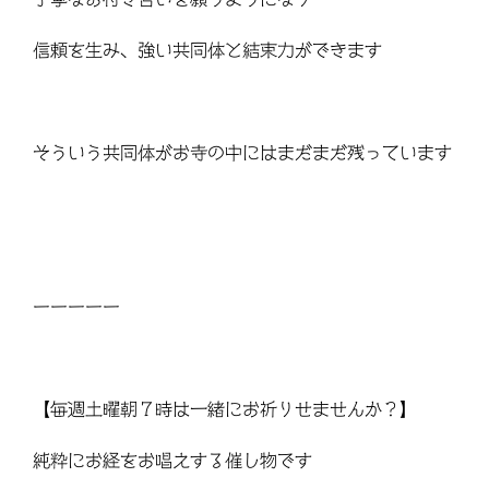
信頼を生み、強い共同体と結束力ができます
そういう共同体がお寺の中にはまだまだ残っています
ーーーーー
【毎週土曜朝７時は一緒にお祈りせませんか？】
純粋にお経をお唱えする催し物です