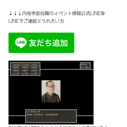
↓↓↓円相寺副住職のイベント情報公式LINE＠
LINEでご連絡とられたい方