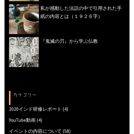
私が感動した法話の中で引用された手
紙の内容とは（１９２６字）
『鬼滅の刃』から学ぶ仏教
カテゴリー
2020インド研修レポート
(4)
YouTube動画
(4)
イベントの内容について
(58)