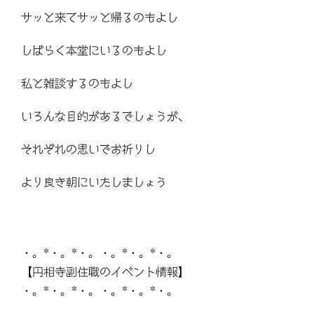
サッと来てサッと帰るのもよし
しばらく本堂にいるのもよし
私と雑談するのもよし
いろんな目的があるでしょうが、
それぞれの思いでお祈りし
より良き朝にいたしましょう
・。*・。*・。・。*・。*・。
【円相寺副住職のイベント情報】
・。*・。*・。・。*・。*・。