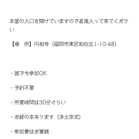
本堂の入口を開けていますので直接入って来てくださ
い
【場 所】円相寺（福岡市東区和白丘1-10-48）
・誰でも参加OK
・予約不要
・所要時間は30分ぐらい
・お経の本あります（浄土宗式）
・参加費はお賽銭