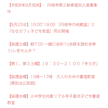
【令和8年9月完成】 円相寺第２納骨堂加入者募集
中
【8月23日】16:00~19:00 『円相寺の地蔵盆』と
『ななカフェ子ども食堂』同日開催
【毎週土曜】朝7:00 一緒にお祈り(お経を読むお参
り)しませんか？
【第１、第３土曜】1９：３０～２１:００「寺ヨガ」
【毎週金曜】15時～17時 大人のための書道教室
（美和台公民館）
【毎週水曜】小中学生対象リアル寺子屋式子ども書道
教室