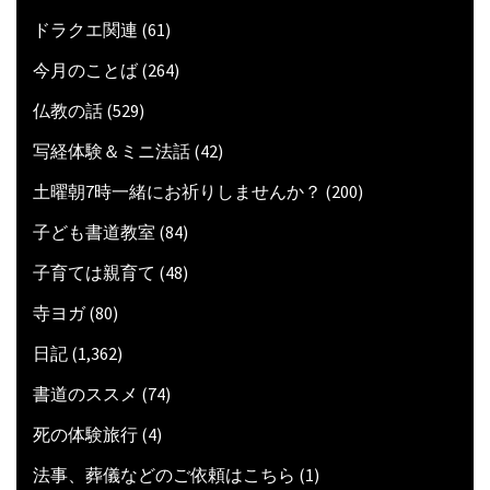
ドラクエ関連
(61)
今月のことば
(264)
仏教の話
(529)
写経体験＆ミニ法話
(42)
土曜朝7時一緒にお祈りしませんか？
(200)
子ども書道教室
(84)
子育ては親育て
(48)
寺ヨガ
(80)
日記
(1,362)
書道のススメ
(74)
死の体験旅行
(4)
法事、葬儀などのご依頼はこちら
(1)