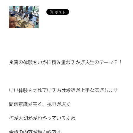
良質の体験をいかに積み重ねるかが人生のテーマ？！
いい体験をされている方はお話が上手な気がします
問題意識が高く、視野が広く
何が大切かがわかっているため
会話の内容が魅力的です