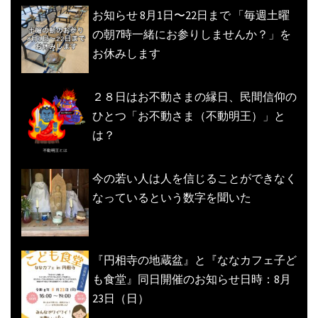
お知らせ 8月1日〜22日まで 「毎週土曜
の朝7時一緒にお参りしませんか？」を
お休みします
２８日はお不動さまの縁日、民間信仰の
ひとつ「お不動さま（不動明王）」と
は？
今の若い人は人を信じることができなく
なっているという数字を聞いた
『円相寺の地蔵盆』と『ななカフェ子ど
も食堂』同日開催のお知らせ日時：8月
23日（日）