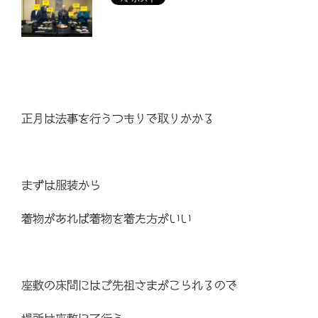
正月は法事を行うつもりで取りかかる
まずは服装から
着物があれば着物を着た方がいい
座敷の床間にはご先祖さまがこられるので