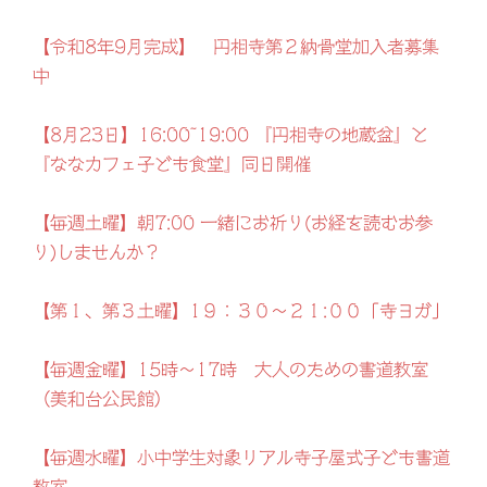
【令和8年9月完成】 円相寺第２納骨堂加入者募集
中
【8月23日】16:00~19:00 『円相寺の地蔵盆』と
『ななカフェ子ども食堂』同日開催
【毎週土曜】朝7:00 一緒にお祈り(お経を読むお参
り)しませんか？
【第１、第３土曜】1９：３０～２１:００「寺ヨガ」
【毎週金曜】15時～17時 大人のための書道教室
（美和台公民館）
【毎週水曜】小中学生対象リアル寺子屋式子ども書道