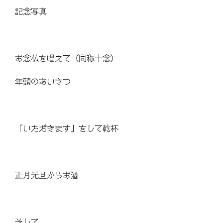
記念写真
お念仏を唱えて（同称十念）
年頭のあいさつ
「いただきます」をして乾杯
正月元旦からお酒
そして