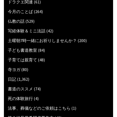
ドラクエ関連
(61)
今月のことば
(264)
仏教の話
(529)
写経体験＆ミニ法話
(42)
土曜朝7時一緒にお祈りしませんか？
(200)
子ども書道教室
(84)
子育ては親育て
(48)
寺ヨガ
(80)
日記
(1,362)
書道のススメ
(74)
死の体験旅行
(4)
法事、葬儀などのご依頼はこちら
(1)