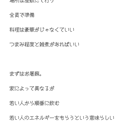
場所は座敷にて行う
全員で準備
料理は豪華がじゃなくていい
つまみ程度と雑煮があればいい
まずはお屠蘇。
家によって異なるが
若い人から順番に飲む
若い人のエネルギーをもらうという意味らしい