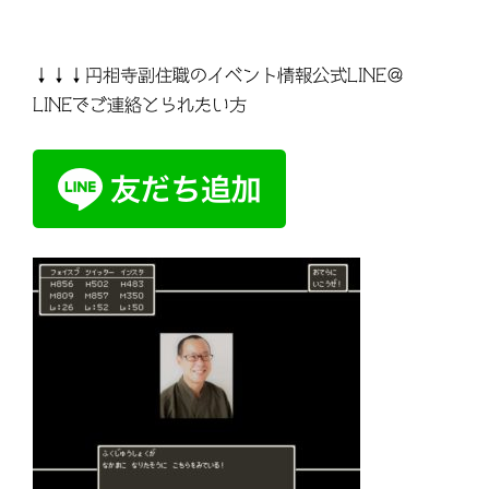
↓↓↓円相寺副住職のイベント情報公式LINE＠
LINEでご連絡とられたい方