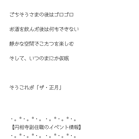
ごちそうさまの後はゴロゴロ
お酒を飲んだ後は何もできない
静かな空間でこたつを楽しむ
そして、いつのまにか仮眠
そうこれが「ザ・正月」
・。*・。*・。・。*・。*・。
【円相寺副住職のイベント情報】
・。*・。*・。・。*・。*・。