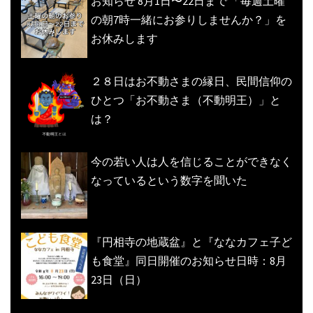
お知らせ 8月1日〜22日まで 「毎週土曜
の朝7時一緒にお参りしませんか？」を
お休みします
２８日はお不動さまの縁日、民間信仰の
ひとつ「お不動さま（不動明王）」と
は？
今の若い人は人を信じることができなく
なっているという数字を聞いた
『円相寺の地蔵盆』と『ななカフェ子ど
も食堂』同日開催のお知らせ日時：8月
23日（日）