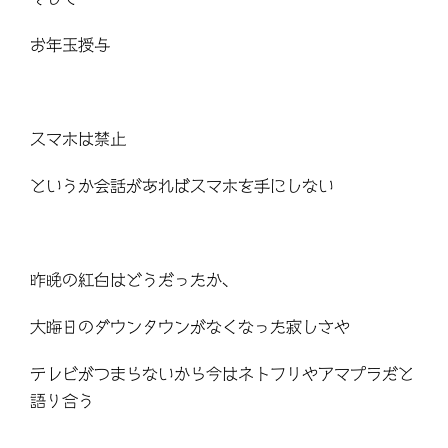
お年玉授与
スマホは禁止
というか会話があればスマホを手にしない
昨晩の紅白はどうだったか、
大晦日のダウンタウンがなくなった寂しさや
テレビがつまらないから今はネトフリやアマプラだと
語り合う