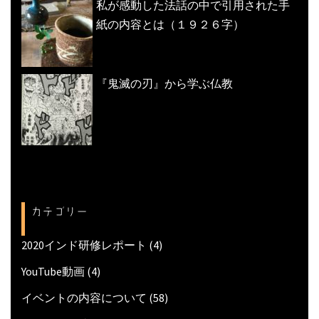
私が感動した法話の中で引用された手
紙の内容とは（１９２６字）
『鬼滅の刃』から学ぶ仏教
カテゴリー
2020インド研修レポート
(4)
YouTube動画
(4)
イベントの内容について
(58)