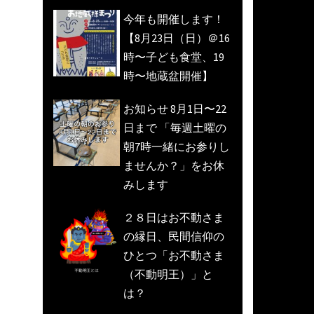
今年も開催します！
【8月23日（日）＠16
時〜子ども食堂、19
時〜地蔵盆開催】
お知らせ 8月1日〜22
日まで 「毎週土曜の
朝7時一緒にお参りし
ませんか？」をお休
みします
２８日はお不動さま
の縁日、民間信仰の
ひとつ「お不動さま
（不動明王）」と
は？