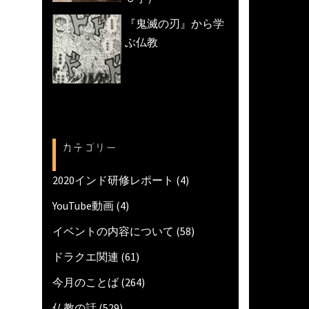
『鬼滅の刃』から学
ぶ仏教
カテゴリー
2020インド研修レポート
(4)
YouTube動画
(4)
イベントの内容について
(58)
ドラクエ関連
(61)
今月のことば
(264)
仏教の話
(529)