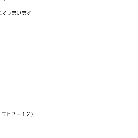
えてしまいます
す
１丁目３−１２）