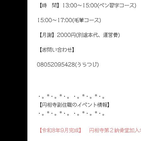
【時 間】13:00〜15:00(ペン習字コース)
15:00〜17:00(毛筆コース)
【月謝】2000円(別途本代、運営費)
【お問い合わせ】
08052095428(うらつじ)
・。*・。*・。・。*・。*・。
【円相寺副住職のイベント情報】
・。*・。*・。・。*・。*・。
【令和8年9月完成】 円相寺第２納骨堂加入