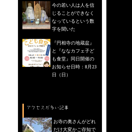
今の若い人は人を信
じることができなく
なっているという数
字を聞いた
『円相寺の地蔵盆』
と『ななカフェ子ど
も食堂』同日開催の
お知らせ日時：8月23
日（日）
アクセスが多い記事
お寺の奥さんがどれ
だけ大変かご存知で