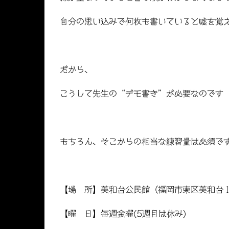
自分の思い込みで何枚も書いていると嘘を覚
だから、
こうして先生の“デモ書き”が必要なのです
もちろん、そこからの相当な練習量は必須で
【場 所】美和台公民館（福岡市東区美和台
【曜 日】毎週金曜(5週目は休み)