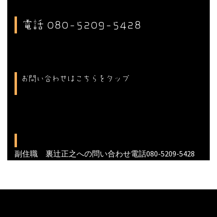
電話 080-5209-5428
お問い合わせはこちらをタップ
副住職 裏辻正之への問い合わせ電話080-5209-5428