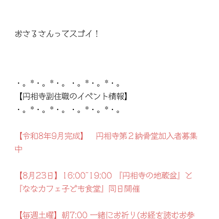
おさるさんってスゴイ！
・。*・。*・。・。*・。*・。
【円相寺副住職のイベント情報】
・。*・。*・。・。*・。*・。
【令和8年9月完成】 円相寺第２納骨堂加入者募集
中
【8月23日】16:00~19:00 『円相寺の地蔵盆』と
『ななカフェ子ども食堂』同日開催
【毎週土曜】朝7:00 一緒にお祈り(お経を読むお参