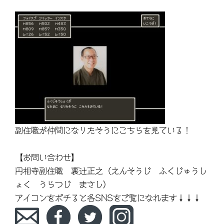
副住職が仲間になりたそうにこちらを見ている！
【お問い合わせ】
円相寺副住職 裏辻正之（えんそうじ ふくじゅうし
ょく うらつじ まさし）
アイコンをポチると各SNSをご覧になれます↓↓↓