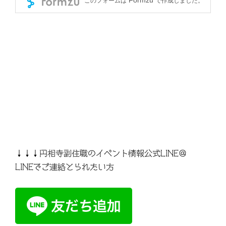
↓↓↓円相寺副住職のイベント情報公式LINE＠
LINEでご連絡とられたい方