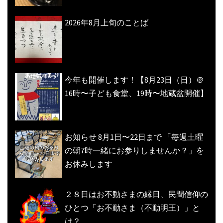
2026年8月上旬のことば
今年も開催します！【8月23日（日）＠
16時〜子ども食堂、19時〜地蔵盆開催】
お知らせ 8月1日〜22日まで 「毎週土曜
の朝7時一緒にお参りしませんか？」を
お休みします
２８日はお不動さまの縁日、民間信仰の
ひとつ「お不動さま（不動明王）」と
は？