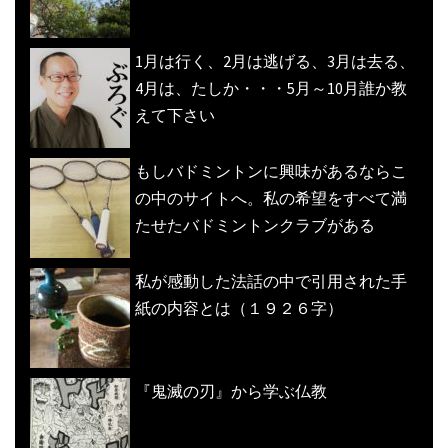
1月は行く、2月は逃げる、3月は去る、
4月は、たしか・・・5月～10月誰か教
えて下さい
もしバドミントンに興味があるならこ
の中のサイトへ。私の希望をすべて満
たせたバドミントンクラブがある
私が感動した法話の中で引用された手
紙の内容とは（１９２６字）
『鬼滅の刃』から学ぶ仏教