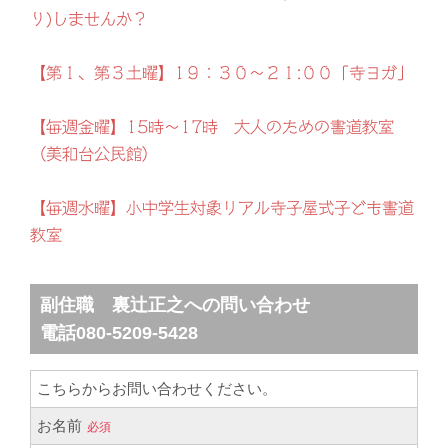
り)しませんか？
【第１、第３土曜】1９：３０～２１:００「寺ヨガ」
【毎週金曜】15時～17時 大人のための書道教室
（美和台公民館）
【毎週水曜】小中学生対象リアル寺子屋式子ども書道
教室