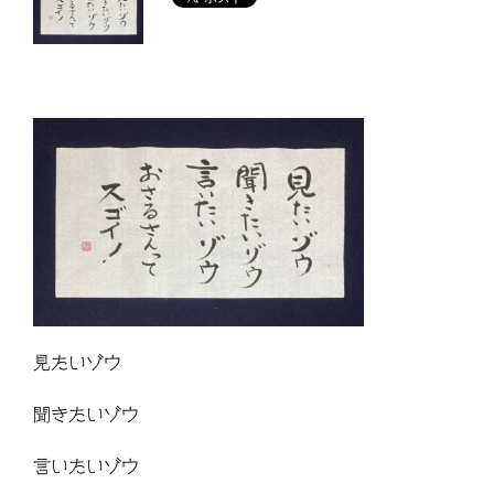
見たいゾウ
聞きたいゾウ
言いたいゾウ