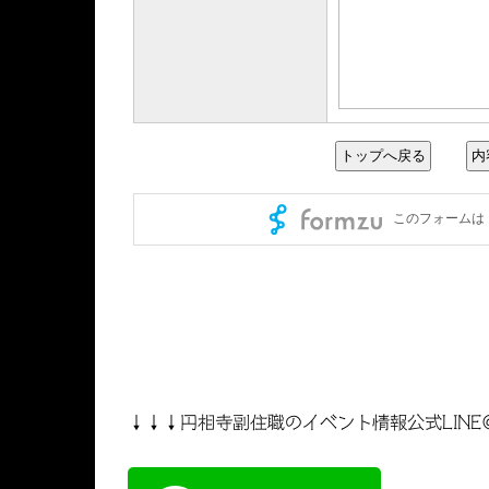
↓↓↓円相寺副住職のイベント情報公式LINE