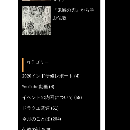
『鬼滅の刃』から学
ぶ仏教
カテゴリー
2020インド研修レポート
(4)
YouTube動画
(4)
イベントの内容について
(58)
ドラクエ関連
(61)
今月のことば
(264)
仏教の話
(529)