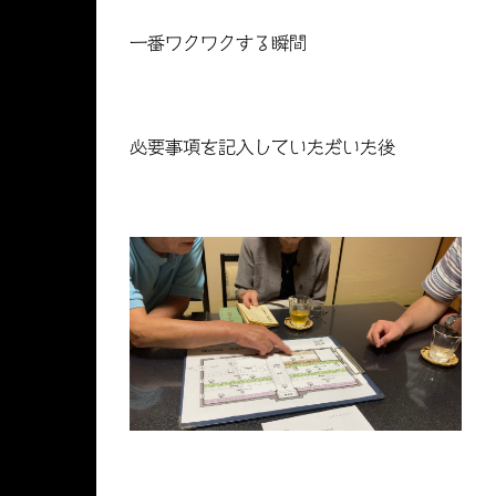
一番ワクワクする瞬間
必要事項を記入していただいた後