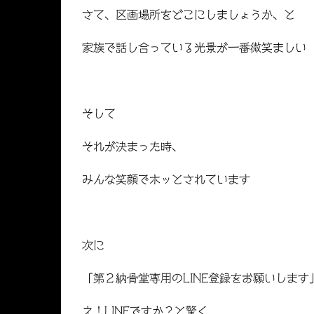
さて、区画場所をどこにしましょうか、と
家族で話し合っている光景が一番微笑ましい
そして
それが決まった時、
みんな笑顔でホッとされています
次に
「第２納骨堂専用のLINE登録をお願いします
え！LINEですか？と驚く