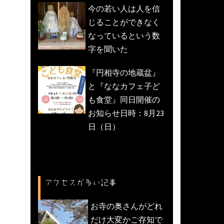
今の若い人は人を信
じることができなく
なっているという数
字を聞いた
『円相寺の地蔵盆』
と『ななカフェ子ど
も食堂』同日開催の
お知らせ日時：8月23
日（日）
アクセスが多い記事
お寺の奥さんがどれ
だけ大変かご存知で