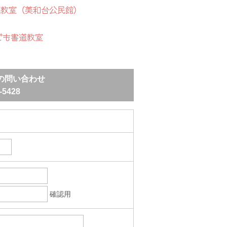
道教室（美和台公民館）
ども書道教室