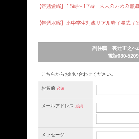
【毎週金曜】15時～17時 大人のための書
【毎週水曜】小中学生対象リアル寺子屋式子