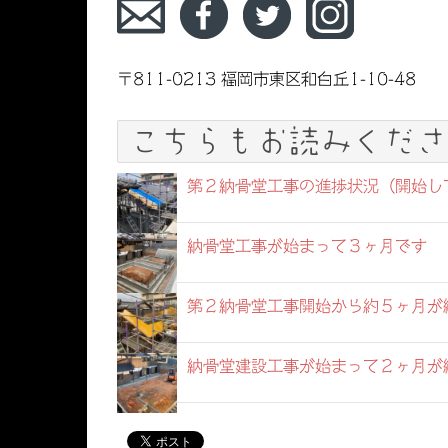
〒811-0213 福岡市東区和白丘1-10-48
こちらもお読みくださ
第２納骨堂工事の進捗状況（開始し
納骨堂工事が始まって３ヶ月です
第２納骨堂工事開始から約５ヶ月が
納骨堂建設工事が始まって２ヶ月が