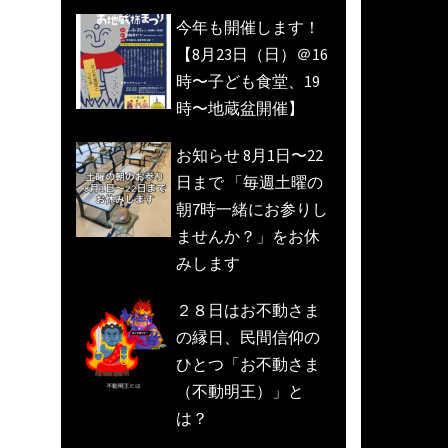
今年も開催します！
【8月23日（日）＠16
時〜子ども食堂、19
時〜地蔵盆開催】
お知らせ 8月1日〜22
日まで 「毎週土曜の
朝7時一緒にお参りし
ませんか？」をお休
みします
２８日はお不動さま
の縁日、民間信仰の
ひとつ「お不動さま
（不動明王）」と
は？