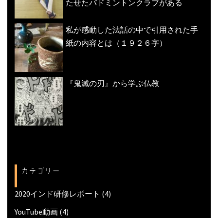
たせたバドミントンクラブがある
私が感動した法話の中で引用された手
紙の内容とは（１９２６字）
『鬼滅の刃』から学ぶ仏教
カテゴリー
2020インド研修レポート
(4)
YouTube動画
(4)