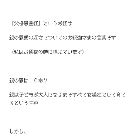
『父母恩重経』というお経は
親の恩愛の深さについてのお釈迦さまの言葉です
（私はお通夜の時に唱えています）
親の恩は１０あり
親は子どもが大人になるまですべてを犠牲にして育て
るという内容
しかし、