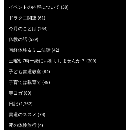
イベントの内容について
(58)
ドラクエ関連
(61)
今月のことば
(264)
仏教の話
(529)
写経体験＆ミニ法話
(42)
土曜朝7時一緒にお祈りしませんか？
(200)
子ども書道教室
(84)
子育ては親育て
(48)
寺ヨガ
(80)
日記
(1,362)
書道のススメ
(74)
死の体験旅行
(4)