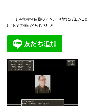
↓↓↓円相寺副住職のイベント情報公式LINE＠
LINEでご連絡とられたい方