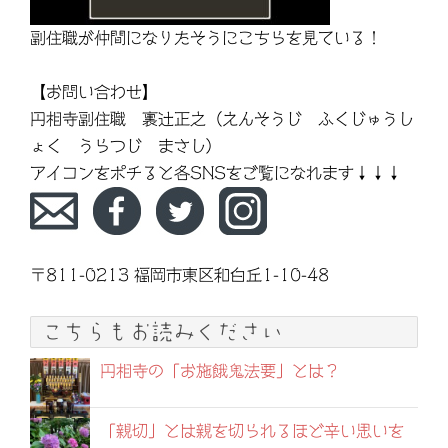
副住職が仲間になりたそうにこちらを見ている！
【お問い合わせ】
円相寺副住職 裏辻正之（えんそうじ ふくじゅうし
ょく うらつじ まさし）
アイコンをポチると各SNSをご覧になれます↓↓↓
〒811-0213 福岡市東区和白丘1-10-48
こちらもお読みください
円相寺の「お施餓鬼法要」とは？
「親切」とは親を切られるほど辛い思いを