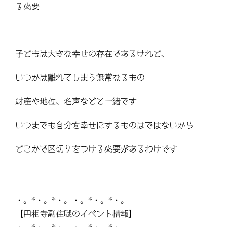
る必要
子どもは大きな幸せの存在であるけれど、
いつかは離れてしまう無常なるもの
財産や地位、名声などと一緒です
いつまでも自分を幸せにするものはではないから
どこかで区切りをつける必要があるわけです
・。*・。*・。・。*・。*・。
【円相寺副住職のイベント情報】