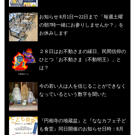
お知らせ 8月1日〜22日まで 「毎週土曜
の朝7時一緒にお参りしませんか？」を
お休みします
２８日はお不動さまの縁日、民間信仰の
ひとつ「お不動さま（不動明王）」と
は？
今の若い人は人を信じることができなく
なっているという数字を聞いた
『円相寺の地蔵盆』と『ななカフェ子ど
も食堂』同日開催のお知らせ日時：8月