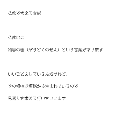
仏教で考える毒親
仏教には
雑毒の善（ぞうどくのぜん）という言葉があります
いいことをしているんだけれど、
その根性が煩悩から生まれているので
見返りを求める行いをいいます