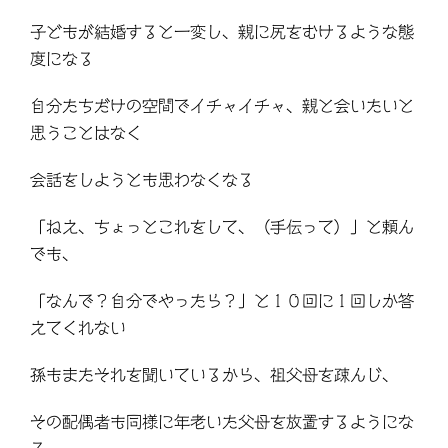
子どもが結婚すると一変し、親に尻をむけるような態
度になる
自分たちだけの空間でイチャイチャ、親と会いたいと
思うことはなく
会話をしようとも思わなくなる
「ねえ、ちょっとこれをして、（手伝って）」と頼ん
でも、
「なんで？自分でやったら？」と１０回に１回しか答
えてくれない
孫もまたそれを聞いているから、祖父母を疎んじ、
その配偶者も同様に年老いた父母を放置するようにな