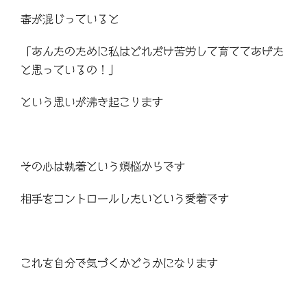
毒が混じっていると
「あんたのために私はどれだけ苦労して育ててあげた
と思っているの！」
という思いが沸き起こります
その心は執着という煩悩からです
相手をコントロールしたいという愛着です
これを自分で気づくかどうかになります