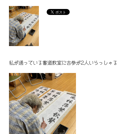
私が通っている書道教室に古参が2人いらっしゃる