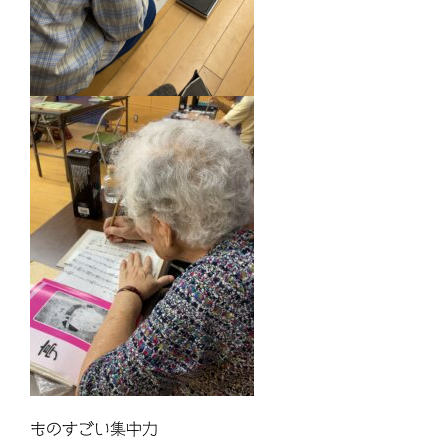
ものすごい集中力