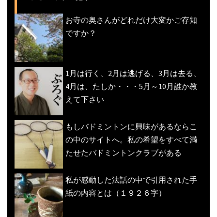
お寺の奥さんがどれだけ大変かご存知
ですか？
1月は行く、2月は逃げる、3月は去る、
4月は、たしか・・・5月～10月誰か教
えて下さい
もしバドミントンに興味があるならこ
の中のサイトへ。私の希望をすべて満
たせたバドミントンクラブがある
私が感動した法話の中で引用された手
紙の内容とは（１９２６字）