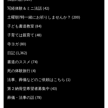
写経体験＆ミニ法話
(42)
土曜朝7時一緒にお祈りしませんか？
(200)
子ども書道教室
(84)
子育ては親育て
(48)
寺ヨガ
(80)
日記
(1,362)
書道のススメ
(74)
死の体験旅行
(4)
法事、葬儀などのご依頼はこちら
(1)
第２納骨堂希望者募集中
(43)
葬儀・法事の話
(78)