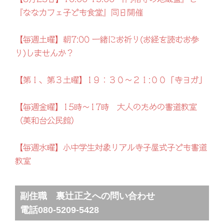
『ななカフェ子ども食堂』同日開催
【毎週土曜】朝7:00 一緒にお祈り(お経を読むお参
り)しませんか？
【第１、第３土曜】1９：３０～２１:００「寺ヨガ」
【毎週金曜】15時～17時 大人のための書道教室
（美和台公民館）
【毎週水曜】小中学生対象リアル寺子屋式子ども書道
教室