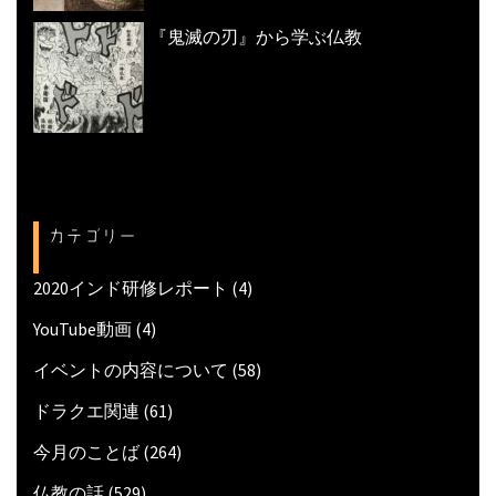
『鬼滅の刃』から学ぶ仏教
カテゴリー
2020インド研修レポート
(4)
YouTube動画
(4)
イベントの内容について
(58)
ドラクエ関連
(61)
今月のことば
(264)
仏教の話
(529)