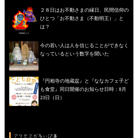
２８日はお不動さまの縁日、民間信仰の
ひとつ「お不動さま（不動明王）」と
は？
今の若い人は人を信じることができなく
なっているという数字を聞いた
『円相寺の地蔵盆』と『ななカフェ子ど
も食堂』同日開催のお知らせ日時：8月
23日（日）
アクセスが多い記事