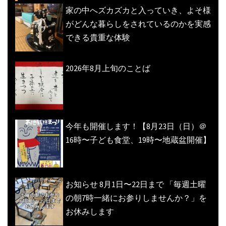
ン
家の中へズカズカと入っていき、よそ様
がどんな暮らしをされているのかを実感
できる貴重な体験
2026年8月上旬のことば
今年も開催します！【8月23日（日）＠
16時〜子ども食堂、19時〜地蔵盆開催】
お知らせ 8月1日〜22日まで 「毎週土曜
の朝7時一緒にお参りしませんか？」を
お休みします