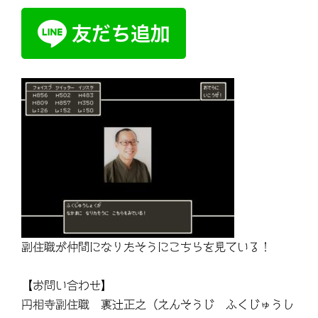
副住職が仲間になりたそうにこちらを見ている！
【お問い合わせ】
円相寺副住職 裏辻正之（えんそうじ ふくじゅうし