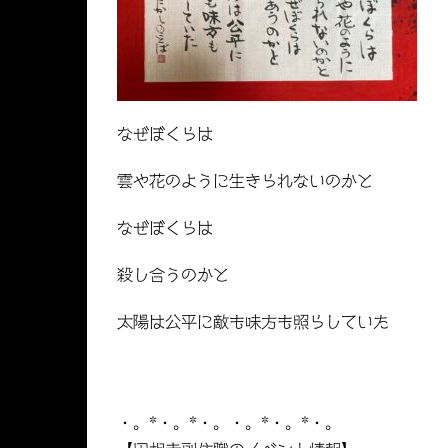
なぜぼくらは
雲や花のように生きられないのかと
なぜぼくらは
殺し合うのかと
太陽は公平に敵も味方も照らしていた
・。*・。*・。・。*・。*・。