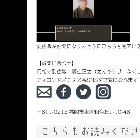
副住職が仲間になりたそうにこちらを見てい
【お問い合わせ】
円相寺副住職 裏辻正之（えんそうじ ふく
アイコンをポチると各SNSをご覧になれます
〒811-0213 福岡市東区和白丘1-10-48
こちらもお読みくださ