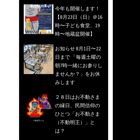
今年も開催します！
【8月23日（日）＠16
時〜子ども食堂、19
時〜地蔵盆開催】
お知らせ 8月1日〜22
日まで 「毎週土曜の
朝7時一緒にお参りし
ませんか？」をお休
みします
２８日はお不動さま
の縁日、民間信仰の
ひとつ「お不動さま
（不動明王）」と
は？