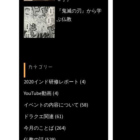
『鬼滅の刃』から学
ぶ仏教
カテゴリー
2020インド研修レポート
(4)
YouTube動画
(4)
イベントの内容について
(58)
ドラクエ関連
(61)
今月のことば
(264)
仏教の話
(529)