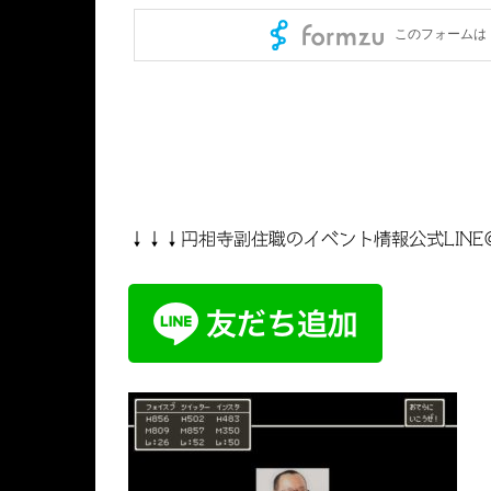
↓↓↓円相寺副住職のイベント情報公式LINE