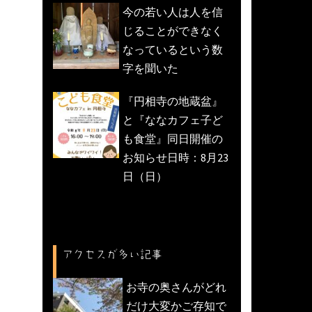
今の若い人は人を信
じることができなく
なっているという数
字を聞いた
『円相寺の地蔵盆』
と『ななカフェ子ど
も食堂』同日開催の
お知らせ日時：8月23
日（日）
アクセスが多い記事
お寺の奥さんがどれ
だけ大変かご存知で