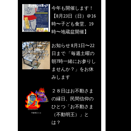
今年も開催します！
【8月23日（日）＠16
時〜子ども食堂、19
時〜地蔵盆開催】
お知らせ 8月1日〜22
日まで 「毎週土曜の
朝7時一緒にお参りし
ませんか？」をお休
みします
２８日はお不動さま
の縁日、民間信仰の
ひとつ「お不動さま
（不動明王）」と
は？