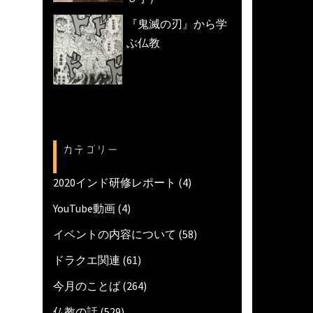
『鬼滅の刃』から学
ぶ仏教
カテゴリー
2020インド研修レポート
(4)
YouTube動画
(4)
イベントの内容について
(58)
ドラクエ関連
(61)
今月のことば
(264)
仏教の話
(529)