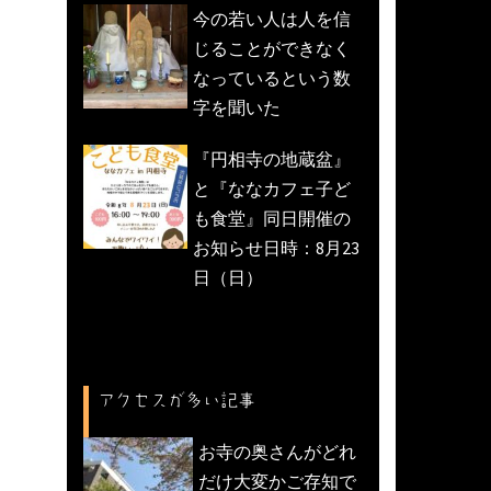
今の若い人は人を信
じることができなく
なっているという数
字を聞いた
『円相寺の地蔵盆』
と『ななカフェ子ど
も食堂』同日開催の
お知らせ日時：8月23
日（日）
アクセスが多い記事
お寺の奥さんがどれ
だけ大変かご存知で