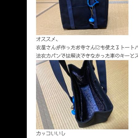
オススメ、
衣屋さんが作ったお寺さんにも使えるトート
法衣カバンでは解決できなかった車のキーと
カッコいいし