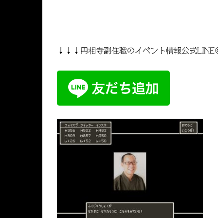
↓↓↓円相寺副住職のイベント情報公式LINE