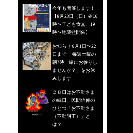
今年も開催します！
【8月23日（日）＠16
時〜子ども食堂、19
時〜地蔵盆開催】
お知らせ 8月1日〜22
日まで 「毎週土曜の
朝7時一緒にお参りし
ませんか？」をお休
みします
２８日はお不動さま
の縁日、民間信仰の
ひとつ「お不動さま
（不動明王）」と
は？