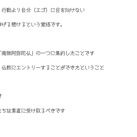
、行動より自分（エゴ）に目を向けない
捧げる懸けるという覚悟です。
「南無阿弥陀仏」の一つに集約したことです
、仏教にエントリーすることができたということ
ゴ
たちは素直に受け取るべきです