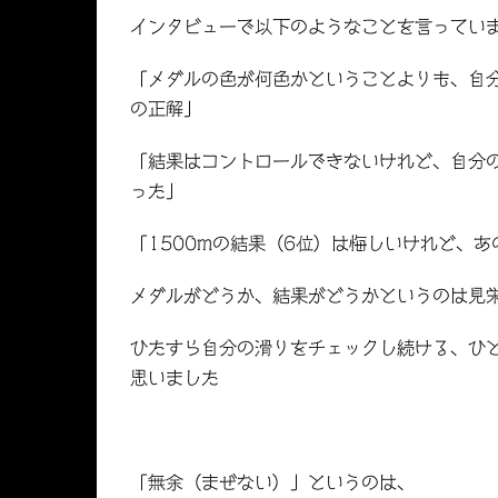
インタビューで以下のようなことを言ってい
「メダルの色が何色かということよりも、自
の正解」
「結果はコントロールできないけれど、自分
った」
「1500mの結果（6位）は悔しいけれど、
メダルがどうか、結果がどうかというのは見
ひたすら自分の滑りをチェックし続ける、ひ
思いました
「無余（まぜない）」というのは、