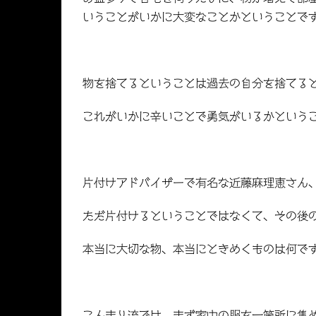
いうことがいかに大変なことかということで
物を捨てるということは過去の自分を捨てる
これがいかに辛いことで勇気がいるかという
片付けアドバイザーで有名な近藤麻理恵さん
ただ片付けるということではなくて、その後
本当に大切な物、本当にときめくものは何で
こんまり流では、まず家中の服を一箇所に集