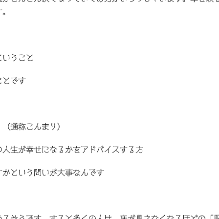
す。
ということ
ことです
、（通称こんまり）
の人生が幸せになるかをアドバイスする方
すかという問いが大事なんです
めるそうです。すると多くの人は、床が見えなくなるほどの「