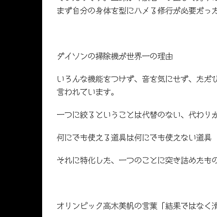
まず自分の身体を型にハメる修行が必要だっ
ダイソンの掃除機が世界一の理由
いろんな機能をつけず、音を気にせず、ただ
言われています。
一つに絞るということは代替のない、代わり
何にでも使える道具は何にでも使えない道具
それに特化した、一つのことに突き詰めたも
オリンピック高木美帆の言葉「結果ではなく