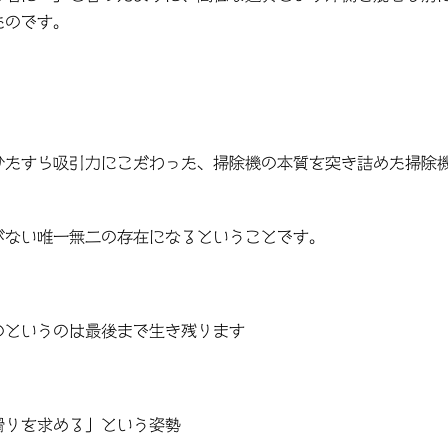
たのです。
ひたすら吸引力にこだわった、掃除機の本質を突き詰めた掃除
がない唯一無二の存在になるということです。
のというのは最後まで生き残ります
滑りを求める」という姿勢