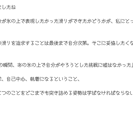
ましたね
分が氷の上で表現したかった滑りができたかどうかが、私にと
の滑りを追求することは最後まで自分次第。そこに妥協したく
あの瞬間、あの氷の上で自分がやろうとした挑戦に嘘はなかった
栄、自己中心、執着になるということ、
とつのことをどこまでも突き詰める姿勢は学ばなければならな