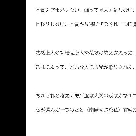
本質をごまかさない、飾って見栄を張らない
目移りしない、本質から逃げずにそれ一つに
法然上人の功績は膨大な仏教の教えをたった
これによって、どんな人にも光が照らされた
あれこれと考えても所詮は人間の浅はかなエ
仏が選んだ一つのこと（南無阿弥陀仏）を私