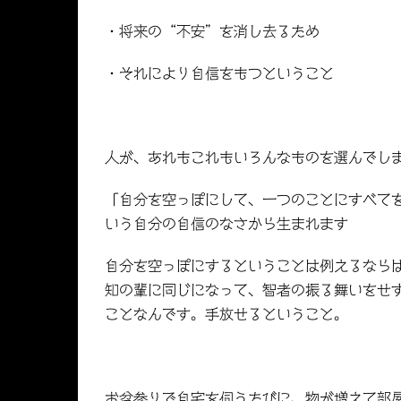
・将来の“不安”を消し去るため
・それにより自信をもつということ
人が、あれもこれもいろんなものを選んでし
「自分を空っぽにして、一つのことにすべて
いう自分の自信のなさから生まれます
自分を空っぽにするということは例えるなら
知の輩に同じになって、智者の振る舞いをせ
ことなんです。手放せるということ。
お盆参りで自宅を伺うたびに、物が増えて部