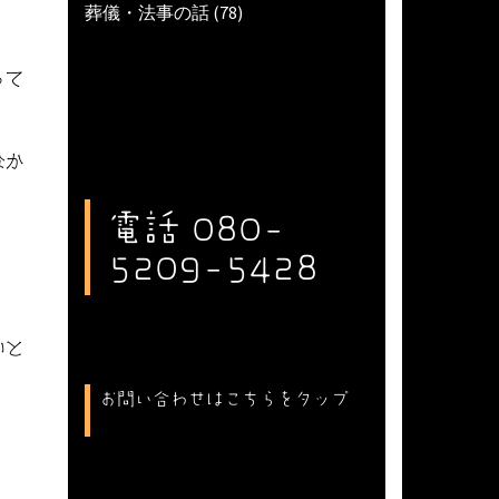
葬儀・法事の話
(78)
って
なか
電話 080-
」
5209-5428
いと
お問い合わせはこちらをタップ