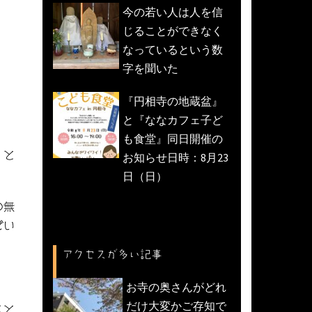
今の若い人は人を信
じることができなく
なっているという数
字を聞いた
『円相寺の地蔵盆』
と『ななカフェ子ど
も食堂』同日開催の
」と
お知らせ日時：8月23
日（日）
の無
ごい
アクセスが多い記事
お寺の奥さんがどれ
だけ大変かご存知で
ると