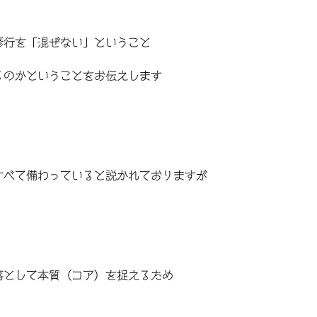
修行を「混ぜない」ということ
るのかということをお伝えします
すべて備わっていると説かれておりますが
落として本質（コア）を捉えるため