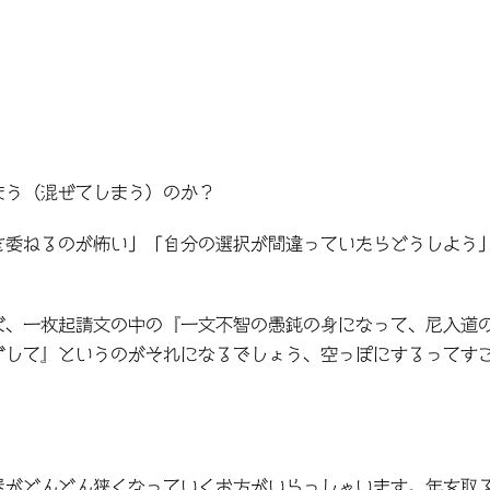
まう（混ぜてしまう）のか？
を委ねるのが怖い」「自分の選択が間違っていたらどうしよう
ば、一枚起請文の中の『一文不智の愚鈍の身になって、尼入道
ずして』というのがそれになるでしょう、空っぽにするってす
屋がどんどん狭くなっていくお方がいらっしゃいます。年を取