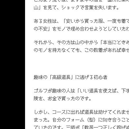
山」を見て、ショックで言葉を失います。
ある女性は、「安いから買った服、一度も着
の不安」をモノで埋め合わせようとしていた
それから、その方は山の中から「本当にとき
のモノを持たなくても、この数着があれば幸
趣味の「高級道具」に逃げる初心者
ゴルフが趣味の人は「いい道具を使えば、下
険を、お金で買ったのです。
しかし、コースに出れば道具は助けてくれま
まった。自分のフォーム（型）に向き合うこ
ていたのです。三師が「敷居一つ正しく跨げ