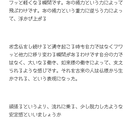
フッと軽くなる瞬間です。あの揚力という力によって
飛ぶわけです。あの揚力という重力に逆らう力によっ
て、浮かび上がる
お念仏をし続けると湧き起こる時も自力ではなくフワ
ッと他力に移り変わる瞬間があるわけです自分の力で
はなく、大いなる働き、如来様の働きによって、支え
られるような感じです。それを古来の人は仏様から生
かされる、という表現になった。
頑張るというより、流れに乗る、少し脱力したような
安定感といいましょうか