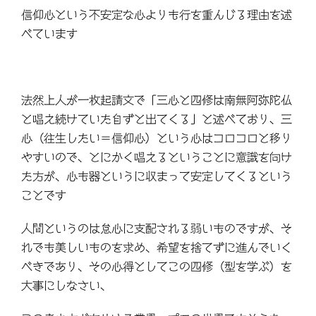
信仰心という不安定な心よりも行を重んじる理由を述
べています
法然上人が一枚起請文で「三心と四修は南無阿弥陀仏
と唱え続けていた自ずと出てくる」と述べており、三
心（往生したい＝信仰心）という心はコロコロと移り
やすいので、とにかく唱えるということに意識を向け
た方が、心も器というに収まって安定してくるという
ことです
人間というのは怠心に支配される弱いものですが、そ
れでも美しいものを求め、希望を捨てずに進んでいく
べきであり、その心得としてこの四修（型を学ぶ）を
大事にしなさい、