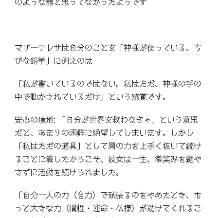
のような器と思ってなかったようです
マザーテレサは自分のことを「神様が使っている、ち
びな鉛筆」に例えのは
「私が書いているのではない。私はただ、神様の手の
中で動かされているだけ」という感覚です。
安心の境地: 「自分が世界を救わなきゃ」という意思
だと、あまりの困難に絶望してしまいます。しかし
「私はただの道具」として肩の力を上手く抜いて続け
ることに徹したからこそ、彼女は一生、微笑みを絶や
さずに活動を続けられました。
「自分一人の力（自力）で頑張るのをやめたとき、も
っと大きな力（慣性・運命・仏様）が助けてくれるこ