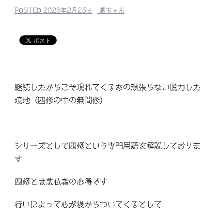
POSTED
2026年2月25日
裏ちゃん
継続したからこそ現れてくるあの頑張らない脱力した
境地（四修の中の無間修）
シリーズとして四修という専門用語を解説しておりま
す
四修とは念仏者の心得です
行いによって心が後からついてくるとして