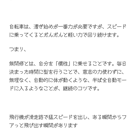
自転車は、漕ぎ始めが一番力が必要ですが、スピード
に乗ってくるとだんだんと軽い力で回り続けます。
つまり、
無間修とは、自分を「慣性」に乗せることです。毎日
決まった時間に型を行うことで、意志の力使わずに、
無理なく、自動的に体が動くような、半ば全自動モー
ドに入るようなことが、継続のコツです。
飛行機が滑走路で猛スピードを出し、ある瞬間からフ
アっと飛び出す瞬間があります