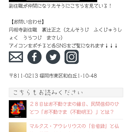
副住職が仲間になりたそうにこちらを見ている！
【お問い合わせ】
円相寺副住職 裏辻正之（えんそうじ ふくじゅうし
ょく うらつじ まさし）
アイコンをポチると各SNSをご覧になれます↓↓↓
〒811-0213 福岡市東区和白丘1-10-48
こちらもお読みください
２８日はお不動さまの縁日、民間信仰のひ
とつ「お不動さま（不動明王）」とは？
マルクス・アウレリウスの『自省録』と仏