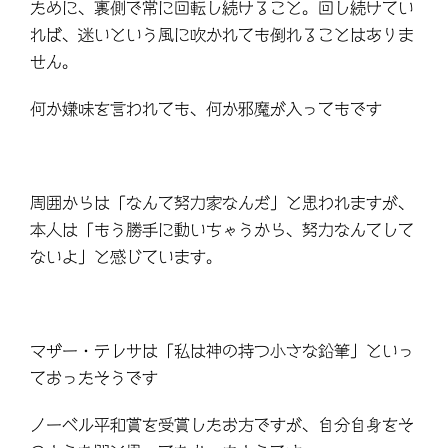
ために、裏側で常に回転し続けること。回し続けてい
れば、迷いという風に吹かれても倒れることはありま
せん。
何か嫌味を言われても、何か邪魔が入ってもです
周囲からは「なんて努力家なんだ」と思われますが、
本人は「もう勝手に動いちゃうから、努力なんてして
ないよ」と感じています。
マザー・テレサは「私は神の持つ小さな鉛筆」といっ
ておったそうです
ノーベル平和賞を受賞したお方ですが、自分自身をそ