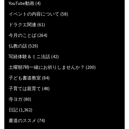
YouTube動画
(4)
イベントの内容について
(58)
ドラクエ関連
(61)
今月のことば
(264)
仏教の話
(529)
写経体験＆ミニ法話
(42)
土曜朝7時一緒にお祈りしませんか？
(200)
子ども書道教室
(84)
子育ては親育て
(48)
寺ヨガ
(80)
日記
(1,362)
書道のススメ
(74)