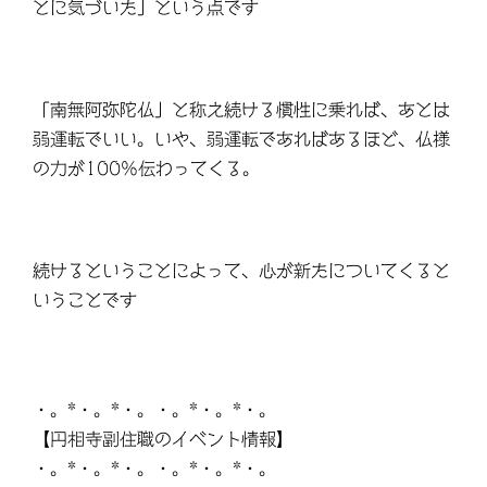
とに気づいた」という点です
「南無阿弥陀仏」と称え続ける慣性に乗れば、あとは
弱運転でいい。いや、弱運転であればあるほど、仏様
の力が100%伝わってくる。
続けるということによって、心が新たについてくると
いうことです
・。*・。*・。・。*・。*・。
【円相寺副住職のイベント情報】
・。*・。*・。・。*・。*・。