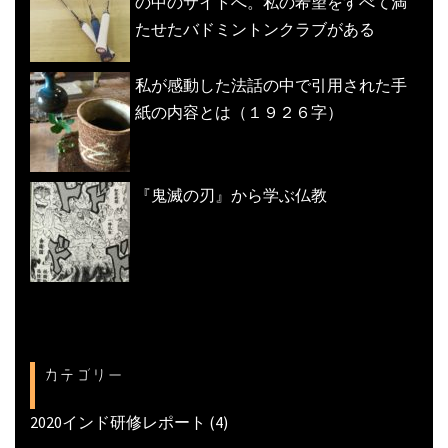
の中のサイトへ。私の希望をすべて満
たせたバドミントンクラブがある
私が感動した法話の中で引用された手
紙の内容とは（１９２６字）
『鬼滅の刃』から学ぶ仏教
カテゴリー
2020インド研修レポート
(4)