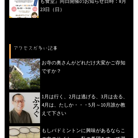
も食堂』同日開催のお知らせ日時：8月
23日（日）
アクセスが多い記事
お寺の奥さんがどれだけ大変かご存知
ですか？
1月は行く、2月は逃げる、3月は去る、
4月は、たしか・・・5月～10月誰か教
えて下さい
もしバドミントンに興味があるならこ