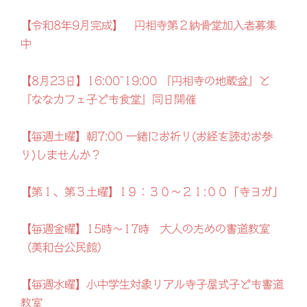
【令和8年9月完成】 円相寺第２納骨堂加入者募集
中
【8月23日】16:00~19:00 『円相寺の地蔵盆』と
『ななカフェ子ども食堂』同日開催
【毎週土曜】朝7:00 一緒にお祈り(お経を読むお参
り)しませんか？
【第１、第３土曜】1９：３０～２１:００「寺ヨガ」
【毎週金曜】15時～17時 大人のための書道教室
（美和台公民館）
【毎週水曜】小中学生対象リアル寺子屋式子ども書道
教室