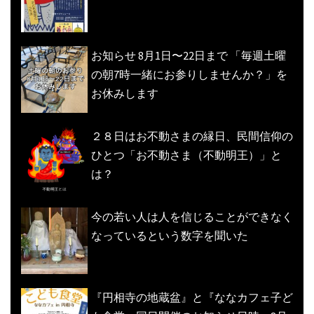
お知らせ 8月1日〜22日まで 「毎週土曜
の朝7時一緒にお参りしませんか？」を
お休みします
２８日はお不動さまの縁日、民間信仰の
ひとつ「お不動さま（不動明王）」と
は？
今の若い人は人を信じることができなく
なっているという数字を聞いた
『円相寺の地蔵盆』と『ななカフェ子ど