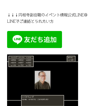
↓↓↓円相寺副住職のイベント情報公式LINE＠
LINEでご連絡とられたい方