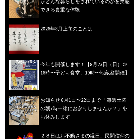
がどんな暮らしをされているのかを実感
できる貴重な体験
2026年8月上旬のことば
今年も開催します！【8月23日（日）＠
16時〜子ども食堂、19時〜地蔵盆開催】
お知らせ 8月1日〜22日まで 「毎週土曜
の朝7時一緒にお参りしませんか？」を
お休みします
２８日はお不動さまの縁日、民間信仰の