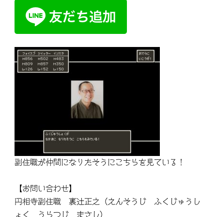
副住職が仲間になりたそうにこちらを見ている！
【お問い合わせ】
円相寺副住職 裏辻正之（えんそうじ ふくじゅうし
ょく うらつじ まさし）