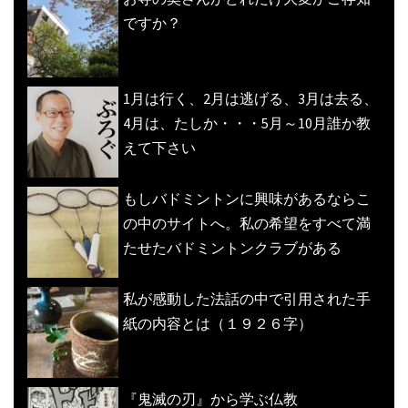
ですか？
1月は行く、2月は逃げる、3月は去る、
4月は、たしか・・・5月～10月誰か教
えて下さい
もしバドミントンに興味があるならこ
の中のサイトへ。私の希望をすべて満
たせたバドミントンクラブがある
私が感動した法話の中で引用された手
紙の内容とは（１９２６字）
『鬼滅の刃』から学ぶ仏教