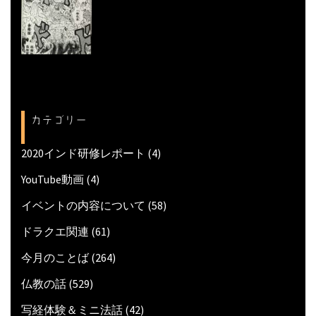
カテゴリー
2020インド研修レポート
(4)
YouTube動画
(4)
イベントの内容について
(58)
ドラクエ関連
(61)
今月のことば
(264)
仏教の話
(529)
写経体験＆ミニ法話
(42)