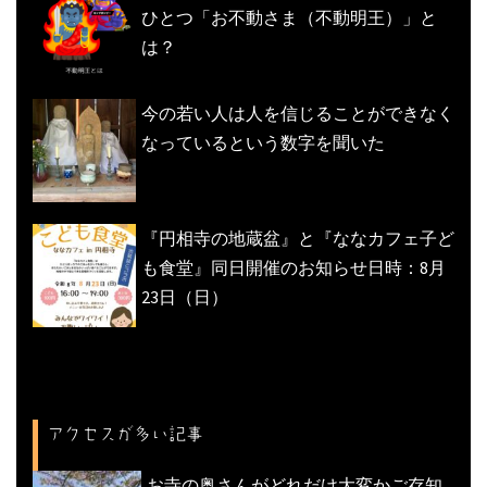
ひとつ「お不動さま（不動明王）」と
は？
今の若い人は人を信じることができなく
なっているという数字を聞いた
『円相寺の地蔵盆』と『ななカフェ子ど
も食堂』同日開催のお知らせ日時：8月
23日（日）
アクセスが多い記事
お寺の奥さんがどれだけ大変かご存知