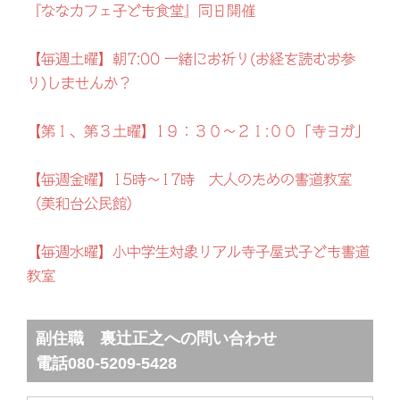
『ななカフェ子ども食堂』同日開催
【毎週土曜】朝7:00 一緒にお祈り(お経を読むお参
り)しませんか？
【第１、第３土曜】1９：３０～２１:００「寺ヨガ」
【毎週金曜】15時～17時 大人のための書道教室
（美和台公民館）
【毎週水曜】小中学生対象リアル寺子屋式子ども書道
教室