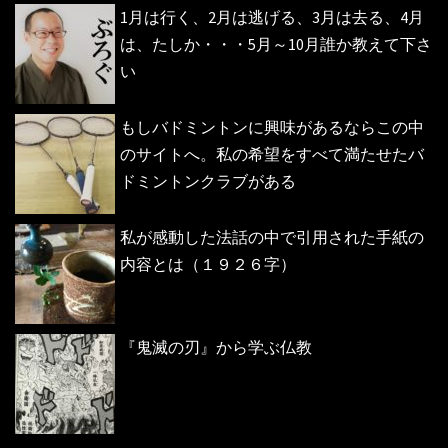
1月は行く、2月は逃げる、3月は去る、4月
は、たしか・・・5月～10月誰か教えて下さ
い
もしバドミントンに興味があるならこの中
のサイトへ。私の希望をすべて満たせたバ
ドミントンクラブがある
私が感動した法話の中で引用された手紙の
内容とは（１９２６字）
『鬼滅の刃』から学ぶ仏教