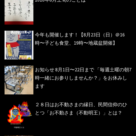
今年も開催します！【8月23日（日）＠16
時〜子ども食堂、19時〜地蔵盆開催】
お知らせ 8月1日〜22日まで 「毎週土曜の朝7
時一緒にお参りしませんか？」をお休みし
ます
２８日はお不動さまの縁日、民間信仰のひ
とつ「お不動さま（不動明王）」とは？