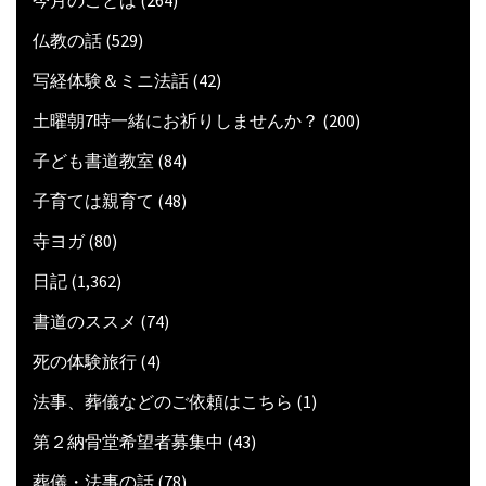
今月のことば
(264)
仏教の話
(529)
写経体験＆ミニ法話
(42)
土曜朝7時一緒にお祈りしませんか？
(200)
子ども書道教室
(84)
子育ては親育て
(48)
寺ヨガ
(80)
日記
(1,362)
書道のススメ
(74)
死の体験旅行
(4)
法事、葬儀などのご依頼はこちら
(1)
第２納骨堂希望者募集中
(43)
葬儀・法事の話
(78)