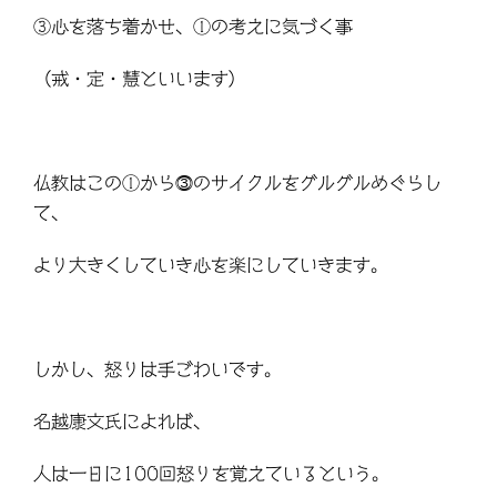
③心を落ち着かせ、①の考えに気づく事
（戒・定・慧といいます）
仏教はこの①から⓷のサイクルをグルグルめぐらし
て、
より大きくしていき心を楽にしていきます。
しかし、怒りは手ごわいです。
名越康文氏によれば、
人は一日に100回怒りを覚えているという。