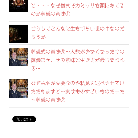
と・・・なぜ儀式でカミソリを頭にあてる
のか葬儀の意味①
どうしてこんなに生きづらい世の中なのだ
ろうか
葬儀式の意味③～人数が少なくなった今の
葬儀こそ、その意味と生き方が最も問われ
る～
なぜ戒名が必要なのか私見を述べさせてい
ただきますと～実はものすごいものだった
～葬儀の意味②