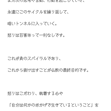
また次の思考や言動、行動を起こしていき、
永遠にこのサイクルを繰り返して、
暗いトンネルに入っていく。
怒りは百害あって一利なしです。
これが負のスパイラルであり、
これから抜け出すことが仏教の最終目的です。
怒りはこだわり、執着する心や
「自分は何かのおかげで生きているということ」を