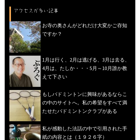
アクセスが多い記事
お寺の奥さんがどれだけ大変かご存知
ですか？
1月は行く、2月は逃げる、3月は去る、
4月は、たしか・・・5月～10月誰か教
えて下さい
もしバドミントンに興味があるならこ
の中のサイトへ。私の希望をすべて満
たせたバドミントンクラブがある
私が感動した法話の中で引用された手
紙の内容とは（１９２６字）