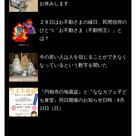
お休みします
２８日はお不動さまの縁日、民間信仰の
ひとつ「お不動さま（不動明王）」と
は？
今の若い人は人を信じることができなく
なっているという数字を聞いた
『円相寺の地蔵盆』と『ななカフェ子ど
も食堂』同日開催のお知らせ日時：8月
23日（日）