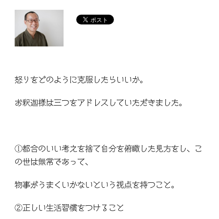
怒りをどのように克服したらいいか。
お釈迦様は三つをアドレスしていただきました。
①都合のいい考えを捨て自分を俯瞰した見方をし、こ
の世は無常であって、
物事がうまくいかないという視点を持つこと。
②正しい生活習慣をつけること