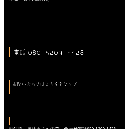
電話 080-5209-5428
お問い合わせはこちらをタップ
副住職 裏辻正之への問い合わせ電話080-5209-5428