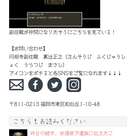
副住職が仲間になりたそうにこちらを見ている！
【お問い合わせ】
円相寺副住職 裏辻正之（えんそうじ ふくじゅうし
ょく うらつじ まさし）
アイコンをポチると各SNSをご覧になれます↓↓↓
〒811-0213 福岡市東区和白丘1-10-48
こちらもお読みください
昨日の続き、お通夜で遺族に伝えたこ