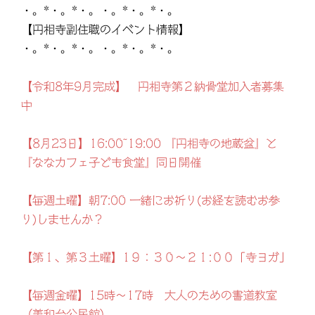
・。*・。*・。・。*・。*・。
【円相寺副住職のイベント情報】
・。*・。*・。・。*・。*・。
【令和8年9月完成】 円相寺第２納骨堂加入者募集
中
【8月23日】16:00~19:00 『円相寺の地蔵盆』と
『ななカフェ子ども食堂』同日開催
【毎週土曜】朝7:00 一緒にお祈り(お経を読むお参
り)しませんか？
【第１、第３土曜】1９：３０～２１:００「寺ヨガ」
【毎週金曜】15時～17時 大人のための書道教室
（美和台公民館）