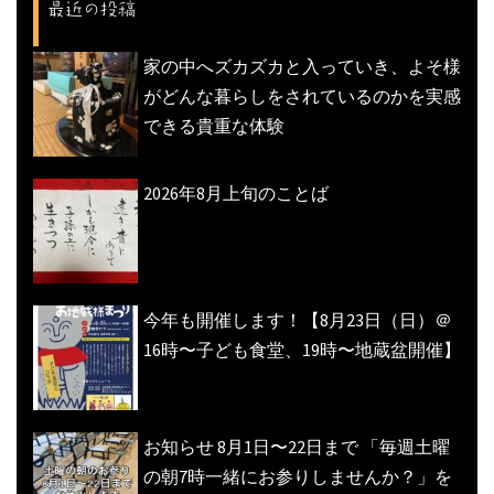
最近の投稿
ン
家の中へズカズカと入っていき、よそ様
がどんな暮らしをされているのかを実感
できる貴重な体験
2026年8月上旬のことば
今年も開催します！【8月23日（日）＠
16時〜子ども食堂、19時〜地蔵盆開催】
お知らせ 8月1日〜22日まで 「毎週土曜
の朝7時一緒にお参りしませんか？」を