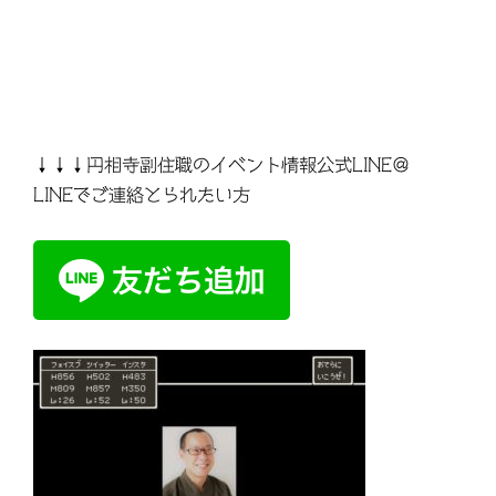
↓↓↓円相寺副住職のイベント情報公式LINE＠
LINEでご連絡とられたい方