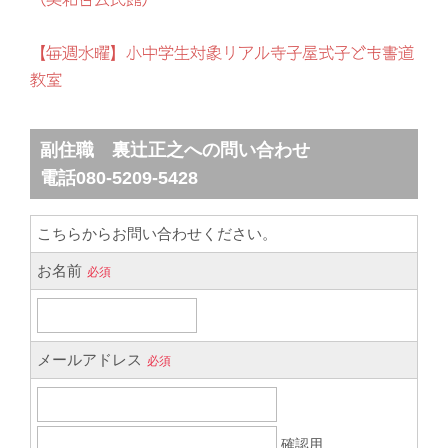
【毎週水曜】小中学生対象リアル寺子屋式子ども書道
教室