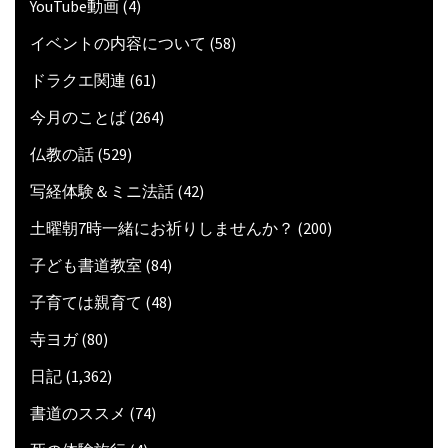
YouTube動画
(4)
イベントの内容について
(58)
ドラクエ関連
(61)
今月のことば
(264)
仏教の話
(529)
写経体験＆ミニ法話
(42)
土曜朝7時一緒にお祈りしませんか？
(200)
子ども書道教室
(84)
子育ては親育て
(48)
寺ヨガ
(80)
日記
(1,362)
書道のススメ
(74)