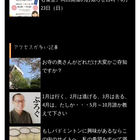
23日（日）
アクセスが多い記事
お寺の奥さんがどれだけ大変かご存知
ですか？
1月は行く、2月は逃げる、3月は去る、
4月は、たしか・・・5月～10月誰か教
えて下さい
もしバドミントンに興味があるならこ
の中のサイトへ。私の希望をすべて満