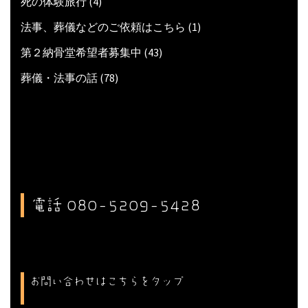
死の体験旅行
(4)
法事、葬儀などのご依頼はこちら
(1)
第２納骨堂希望者募集中
(43)
葬儀・法事の話
(78)
電話 080-5209-5428
お問い合わせはこちらをタップ