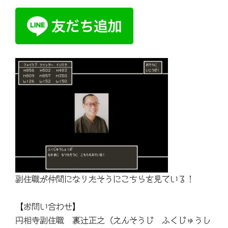
副住職が仲間になりたそうにこちらを見ている！
【お問い合わせ】
円相寺副住職 裏辻正之（えんそうじ ふくじゅうし