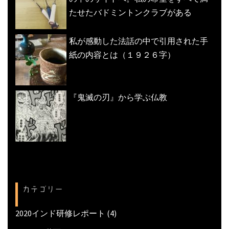
たせたバドミントンクラブがある
私が感動した法話の中で引用された手
紙の内容とは（１９２６字）
『鬼滅の刃』から学ぶ仏教
カテゴリー
2020インド研修レポート
(4)