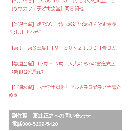
【8月23日】16:00~19:00 『円相寺の地蔵盆』と
『ななカフェ子ども食堂』同日開催
【毎週土曜】朝7:00 一緒にお祈り(お経を読むお参
り)しませんか？
【第１、第３土曜】1９：３０～２１:００「寺ヨガ」
【毎週金曜】15時～17時 大人のための書道教室
（美和台公民館）
【毎週水曜】小中学生対象リアル寺子屋式子ども書道
教室