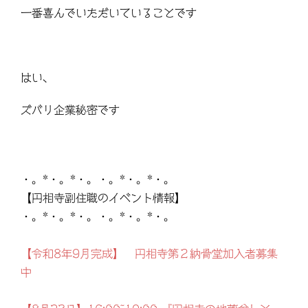
一番喜んでいただいていることです
はい、
ズバリ企業秘密です
・。*・。*・。・。*・。*・。
【円相寺副住職のイベント情報】
・。*・。*・。・。*・。*・。
【令和8年9月完成】 円相寺第２納骨堂加入者募集
中