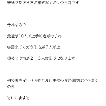
普通に見たらただ書き写すだけの行為です
それなのに
最近は10人以上参加者がおられ
毎回来てくださる方が７人以上
初めての方が２，３人お出でになります
他のお寺が行う写経と裏辻主催の写経体験はどう違う
のか
といいますと