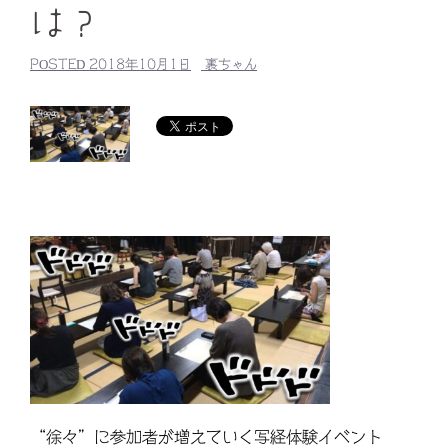
は？
POSTED
2018年10月1日
裏ちゃん
“徐々”に参加者が増えていく写経体験イベント