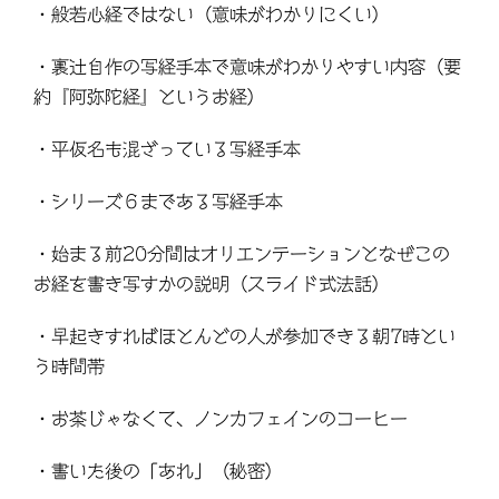
・般若心経ではない（意味がわかりにくい）
・裏辻自作の写経手本で意味がわかりやすい内容（要
約『阿弥陀経』というお経）
・平仮名も混ざっている写経手本
・シリーズ６まである写経手本
・始まる前20分間はオリエンテーションとなぜこの
お経を書き写すかの説明（スライド式法話）
・早起きすればほとんどの人が参加できる朝7時とい
う時間帯
・お茶じゃなくて、ノンカフェインのコーヒー
・書いた後の「あれ」（秘密）