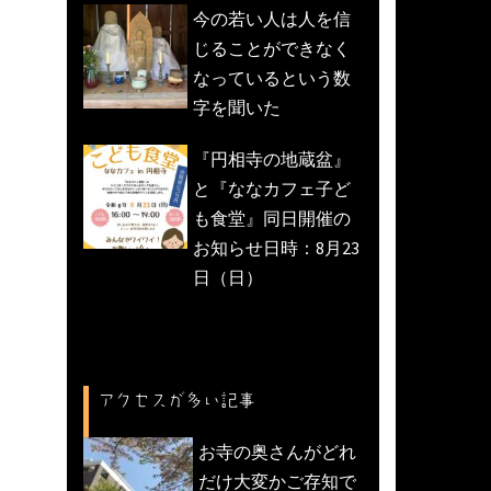
今の若い人は人を信
じることができなく
なっているという数
字を聞いた
『円相寺の地蔵盆』
と『ななカフェ子ど
も食堂』同日開催の
お知らせ日時：8月23
日（日）
アクセスが多い記事
お寺の奥さんがどれ
だけ大変かご存知で