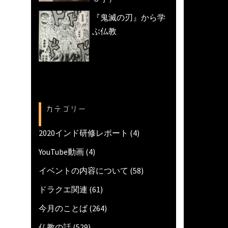
『鬼滅の刃』から学
ぶ仏教
カテゴリー
2020インド研修レポート
(4)
YouTube動画
(4)
イベントの内容について
(58)
ドラクエ関連
(61)
今月のことば
(264)
仏教の話
(529)