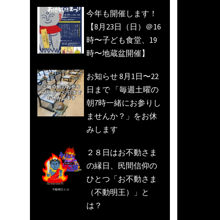
今年も開催します！
【8月23日（日）＠16
時〜子ども食堂、19
時〜地蔵盆開催】
お知らせ 8月1日〜22
日まで 「毎週土曜の
朝7時一緒にお参りし
ませんか？」をお休
みします
２８日はお不動さま
の縁日、民間信仰の
ひとつ「お不動さま
（不動明王）」と
は？