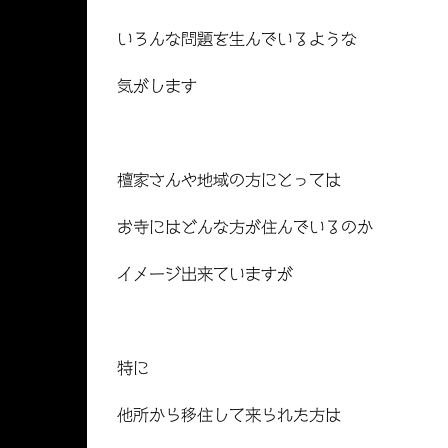
いろんな問題を生んでいるような
気がします
檀家さんや地域の方にとっては
お寺にはどんな方が住んでいるのか
イメージ出来ていますが
特に
他所から移住して来られた方は