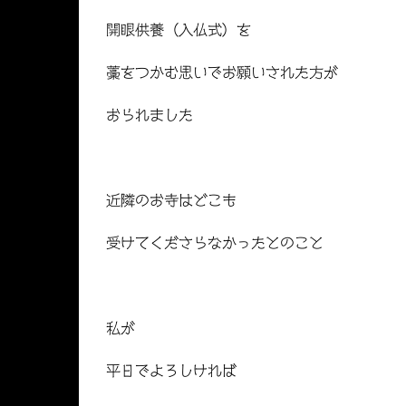
開眼供養（入仏式）を
藁をつかむ思いでお願いされた方が
おられました
近隣のお寺はどこも
受けてくださらなかったとのこと
私が
平日でよろしければ