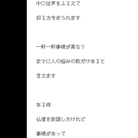
中には声をふるえて
仰る方もおられます
一軒一軒事情が異なり
まさに人の悩みの数だけあると
言えます
ある時
仏壇を新調したけれど
事情があって