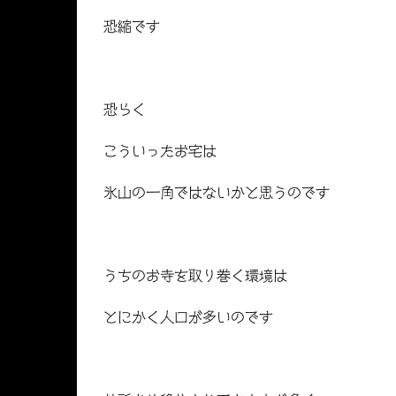
恐縮です
恐らく
こういったお宅は
氷山の一角ではないかと思うのです
うちのお寺を取り巻く環境は
とにかく人口が多いのです