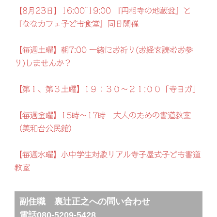
【8月23日】16:00~19:00 『円相寺の地蔵盆』と
『ななカフェ子ども食堂』同日開催
【毎週土曜】朝7:00 一緒にお祈り(お経を読むお参
り)しませんか？
【第１、第３土曜】1９：３０～２１:００「寺ヨガ」
【毎週金曜】15時～17時 大人のための書道教室
（美和台公民館）
【毎週水曜】小中学生対象リアル寺子屋式子ども書道
教室