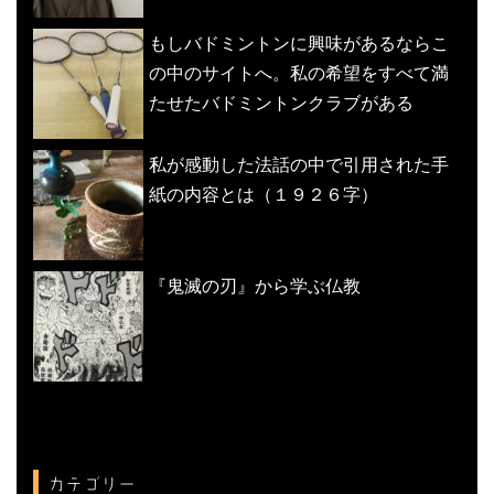
もしバドミントンに興味があるならこ
の中のサイトへ。私の希望をすべて満
たせたバドミントンクラブがある
私が感動した法話の中で引用された手
紙の内容とは（１９２６字）
『鬼滅の刃』から学ぶ仏教
カテゴリー