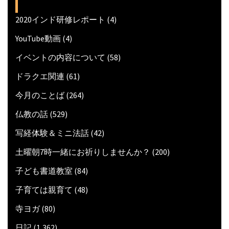
2020インド研修レポート
(4)
YouTube動画
(4)
イベントの内容について
(58)
ドラクエ関連
(61)
今月のことば
(264)
仏教の話
(529)
写経体験＆ミニ法話
(42)
土曜朝7時一緒にお祈りしませんか？
(200)
子ども書道教室
(84)
子育ては親育て
(48)
寺ヨガ
(80)
日記
(1,362)