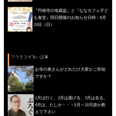
『円相寺の地蔵盆』と『ななカフェ子ど
も食堂』同日開催のお知らせ日時：8月
23日（日）
アクセスが多い記事
お寺の奥さんがどれだけ大変かご存知
ですか？
1月は行く、2月は逃げる、3月は去る、
4月は、たしか・・・5月～10月誰か教
えて下さい