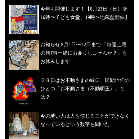
今年も開催します！【8月23日（日）＠
16時〜子ども食堂、19時〜地蔵盆開催】
お知らせ 8月1日〜22日まで 「毎週土曜
の朝7時一緒にお参りしませんか？」を
お休みします
２８日はお不動さまの縁日、民間信仰の
ひとつ「お不動さま（不動明王）」と
は？
今の若い人は人を信じることができなく
なっているという数字を聞いた