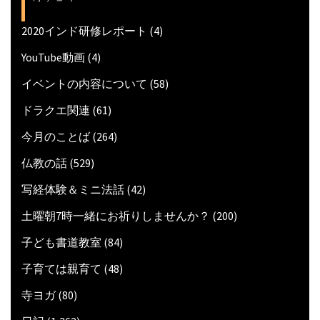
2020インド研修レポート
(4)
YouTube動画
(4)
イベントの内容について
(58)
ドラクエ関連
(61)
今月のことば
(264)
仏教の話
(529)
写経体験＆ミニ法話
(42)
土曜朝7時一緒にお祈りしませんか？
(200)
子ども書道教室
(84)
子育ては親育て
(48)
寺ヨガ
(80)