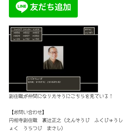
副住職が仲間になりたそうにこちらを見ている！
【お問い合わせ】
円相寺副住職 裏辻正之（えんそうじ ふくじゅうし
ょく うらつじ まさし）