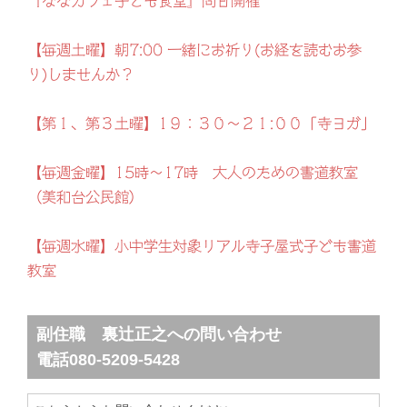
『ななカフェ子ども食堂』同日開催
【毎週土曜】朝7:00 一緒にお祈り(お経を読むお参
り)しませんか？
【第１、第３土曜】1９：３０～２１:００「寺ヨガ」
【毎週金曜】15時～17時 大人のための書道教室
（美和台公民館）
【毎週水曜】小中学生対象リアル寺子屋式子ども書道
教室