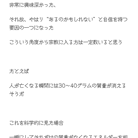
非常に興味深かった、
それ故、やはり“あるのかもしれない”と自信を持つ
要因の一つになった
こういう角度から宗教に入る方は一定数いると思う
たとえば
人が亡くなる瞬間には
30
～
40
グラムの質量が消える
そうだ
これを科学的に見た場合
一瞬にしてそれだけの質量がなくなるエネルギーを相