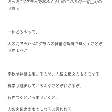
たった
0.7
グラムであれくらいのエネルギーを生むの
である
一体どうやって、
人の力で
30
～
40
グラムの質量を瞬時に無くすことが
できようか
宗教は神話を用いるため、人智を超えたものになる
科学は進歩していろんなことがわかるが、
行きつくところまでいくと、
人智を超えたものになると言われる