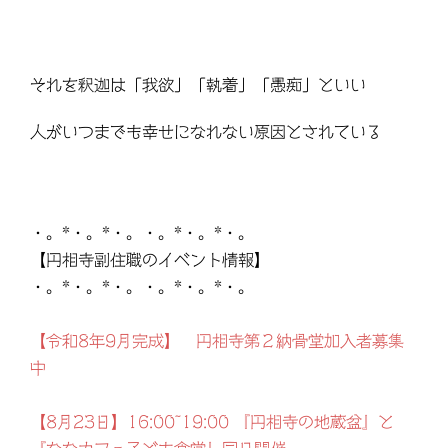
それを釈迦は「我欲」「執着」「愚痴」といい
人がいつまでも幸せになれない原因とされている
・。*・。*・。・。*・。*・。
【円相寺副住職のイベント情報】
・。*・。*・。・。*・。*・。
【令和8年9月完成】 円相寺第２納骨堂加入者募集
中
【8月23日】16:00~19:00 『円相寺の地蔵盆』と