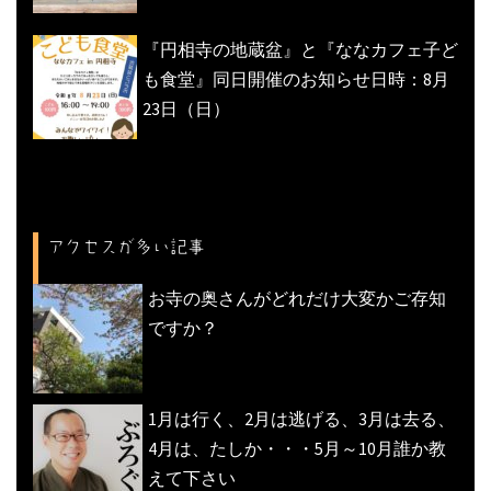
『円相寺の地蔵盆』と『ななカフェ子ど
も食堂』同日開催のお知らせ日時：8月
23日（日）
アクセスが多い記事
お寺の奥さんがどれだけ大変かご存知
ですか？
1月は行く、2月は逃げる、3月は去る、
4月は、たしか・・・5月～10月誰か教
えて下さい