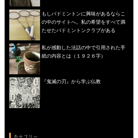
もしバドミントンに興味があるならこ
の中のサイトへ。私の希望をすべて満
たせたバドミントンクラブがある
私が感動した法話の中で引用された手
紙の内容とは（１９２６字）
『鬼滅の刃』から学ぶ仏教
カテゴリー