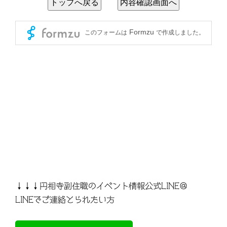
↓↓↓円相寺副住職のイベント情報公式LINE＠
LINEでご連絡とられたい方