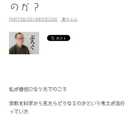
のか？
POSTED
2019年6月23日
裏ちゃん
私が僧侶になりたてのころ
宗教を科学から見たらどうなるのかという考えが流行
っていた