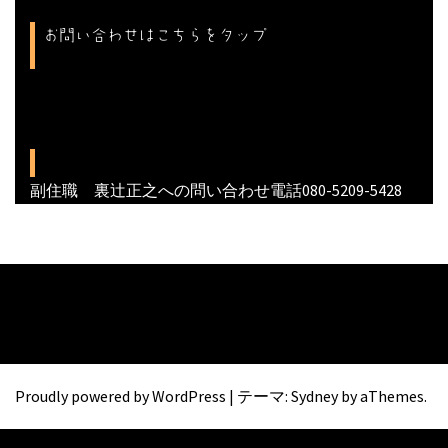
お問い合わせはこちらをタップ
副住職 裏辻正之への問い合わせ電話080-5209-5428
Proudly powered by WordPress
|
テーマ:
Sydney
by aThemes.