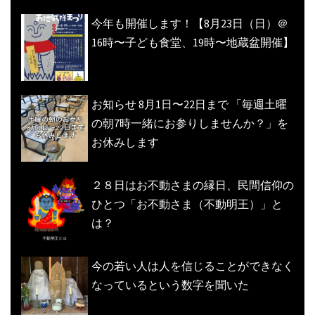
今年も開催します！【8月23日（日）＠
16時〜子ども食堂、19時〜地蔵盆開催】
お知らせ 8月1日〜22日まで 「毎週土曜
の朝7時一緒にお参りしませんか？」を
お休みします
２８日はお不動さまの縁日、民間信仰の
ひとつ「お不動さま（不動明王）」と
は？
今の若い人は人を信じることができなく
なっているという数字を聞いた