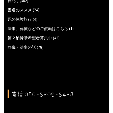
日記
(1,362)
書道のススメ
(74)
死の体験旅行
(4)
法事、葬儀などのご依頼はこちら
(1)
第２納骨堂希望者募集中
(43)
葬儀・法事の話
(78)
電話 080-5209-5428