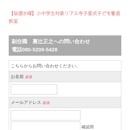
【毎週水曜】小中学生対象リアル寺子屋式子ども書道
教室