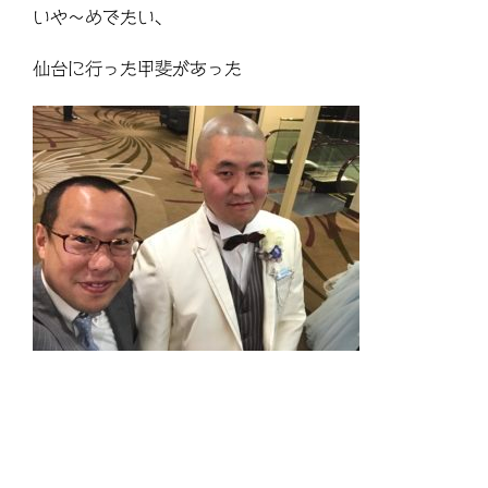
いや～めでたい、
仙台に行った甲斐があった