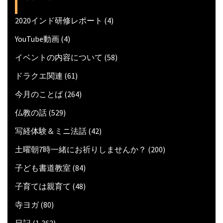
2020インド研修レポート
(4)
YouTube動画
(4)
イベントの内容について
(58)
ドラクエ関連
(61)
今月のことば
(264)
仏教の話
(529)
写経体験＆ミニ法話
(42)
土曜朝7時一緒にお祈りしませんか？
(200)
子ども書道教室
(84)
子育ては親育て
(48)
寺ヨガ
(80)