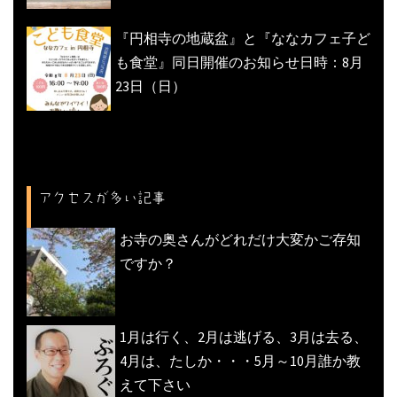
『円相寺の地蔵盆』と『ななカフェ子ど
も食堂』同日開催のお知らせ日時：8月
23日（日）
アクセスが多い記事
お寺の奥さんがどれだけ大変かご存知
ですか？
1月は行く、2月は逃げる、3月は去る、
4月は、たしか・・・5月～10月誰か教
えて下さい