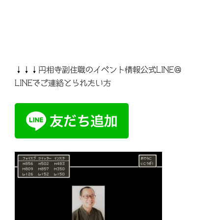
↓↓↓円相寺副住職のイベント情報公式LINE＠
LINEでご連絡とられたい方