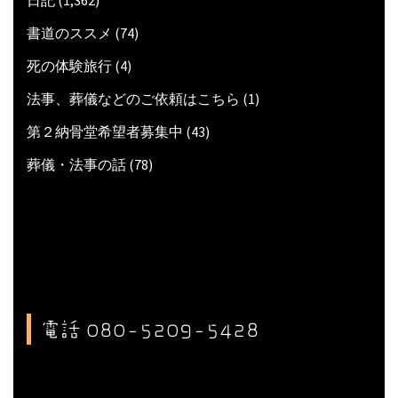
日記
(1,362)
書道のススメ
(74)
死の体験旅行
(4)
法事、葬儀などのご依頼はこちら
(1)
第２納骨堂希望者募集中
(43)
葬儀・法事の話
(78)
電話 080-5209-5428