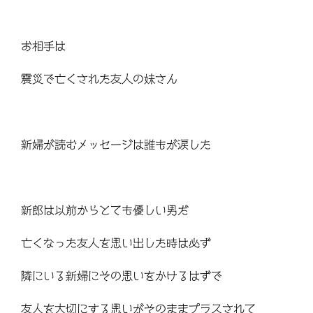
お相手は
震災で亡くされた友人の妹さん
新婦が読むメッセージは誰もが涙した
新郎は以前からとても優しい男だ
亡くなった友人を思い出した時は必ず
隣にいる新婦にその思いをかけるはずで
友人を大切にする思いがそのままプラスされて