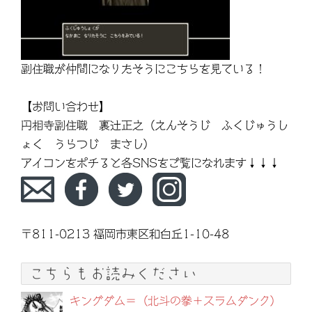
副住職が仲間になりたそうにこちらを見ている！
【お問い合わせ】
円相寺副住職 裏辻正之（えんそうじ ふくじゅうし
ょく うらつじ まさし）
アイコンをポチると各SNSをご覧になれます↓↓↓
〒811-0213 福岡市東区和白丘1-10-48
こちらもお読みください
キングダム＝（北斗の拳＋スラムダンク）