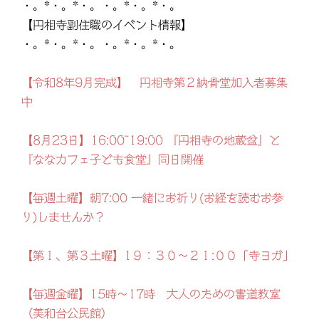
・。*・。*・。・。*・。*・。
【円相寺副住職のイベント情報】
・。*・。*・。・。*・。*・。
【令和8年9月完成】 円相寺第２納骨堂加入者募集
中
【8月23日】16:00~19:00 『円相寺の地蔵盆』と
『ななカフェ子ども食堂』同日開催
【毎週土曜】朝7:00 一緒にお祈り(お経を読むお参
り)しませんか？
【第１、第３土曜】1９：３０～２１:００「寺ヨガ」
【毎週金曜】15時～17時 大人のための書道教室
（美和台公民館）