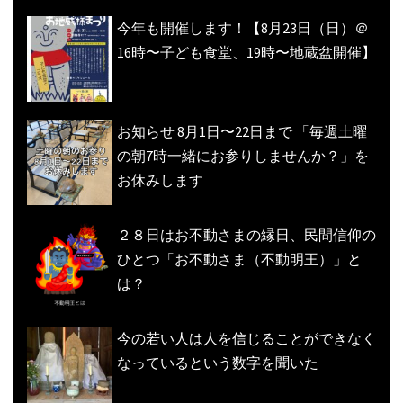
今年も開催します！【8月23日（日）＠
16時〜子ども食堂、19時〜地蔵盆開催】
お知らせ 8月1日〜22日まで 「毎週土曜
の朝7時一緒にお参りしませんか？」を
お休みします
２８日はお不動さまの縁日、民間信仰の
ひとつ「お不動さま（不動明王）」と
は？
今の若い人は人を信じることができなく
なっているという数字を聞いた