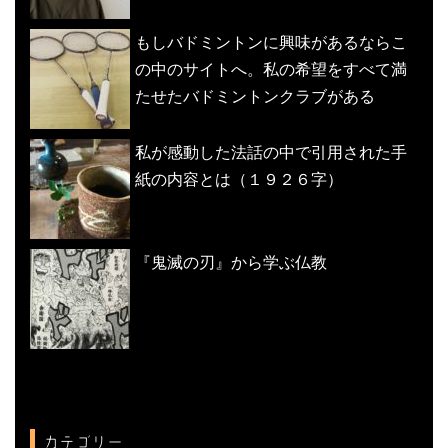
もしバドミントンに興味があるならこ
の中のサイトへ。私の希望をすべて満
たせたバドミントンクラブがある
私が感動した法話の中で引用された手
紙の内容とは（１９２６字）
『鬼滅の刃』から学ぶ仏教
カテゴリー