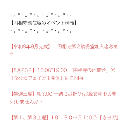
・。*・。*・。・。*・。*・。
【円相寺副住職のイベント情報】
・。*・。*・。・。*・。*・。
【令和8年9月完成】 円相寺第２納骨堂加入者募集
中
【8月23日】16:00~19:00 『円相寺の地蔵盆』と
『ななカフェ子ども食堂』同日開催
【毎週土曜】朝7:00 一緒にお祈り(お経を読むお参
り)しませんか？
【第１、第３土曜】1９：３０～２１:００「寺ヨガ」