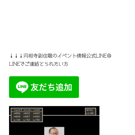
↓↓↓円相寺副住職のイベント情報公式LINE＠
LINEでご連絡とられたい方