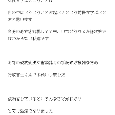
仏教を学ぶということは
世の中はこういうことが起こるという前提を学ぶこと
だと思います
自分の心を客観視してても、いつどうなるか縁次第で
はわからない私達です
お寺の規約変更や書類諸々の手続きが複雑なため
行政書士さんにお願いしました
依頼をしているといろんなことがわかり
とても勉強になりました