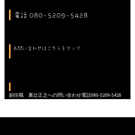
電話 080-5209-5428
お問い合わせはこちらをタップ
副住職 裏辻正之への問い合わせ電話080-5209-5428