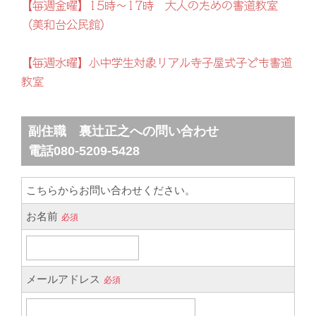
【毎週金曜】15時～17時 大人のための書道教室
（美和台公民館）
【毎週水曜】小中学生対象リアル寺子屋式子ども書道
教室