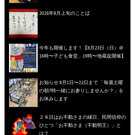
2026年8月上旬のことば
今年も開催します！【8月23日（日）＠
16時〜子ども食堂、19時〜地蔵盆開催】
お知らせ 8月1日〜22日まで 「毎週土曜
の朝7時一緒にお参りしませんか？」を
お休みします
２８日はお不動さまの縁日、民間信仰の
ひとつ「お不動さま（不動明王）」と
は？