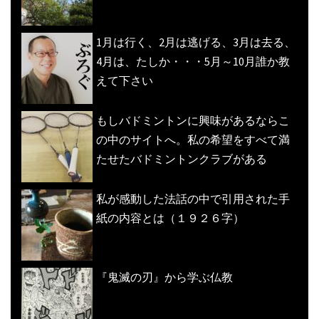
1月は行く、2月は逃げる、3月は去る、
4月は、たしか・・・5月～10月誰か教
えて下さい
もしバドミントンに興味があるならこ
の中のサイトへ。私の希望をすべて満
たせたバドミントンクラブがある
私が感動した法話の中で引用された手
紙の内容とは（１９２６字）
『鬼滅の刃』から学ぶ仏教