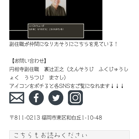
副住職が仲間になりたそうにこちらを見ている！
【お問い合わせ】
円相寺副住職 裏辻正之（えんそうじ ふくじゅうし
ょく うらつじ まさし）
アイコンをポチると各SNSをご覧になれます↓↓↓
〒811-0213 福岡市東区和白丘1-10-48
こちらもお読みください