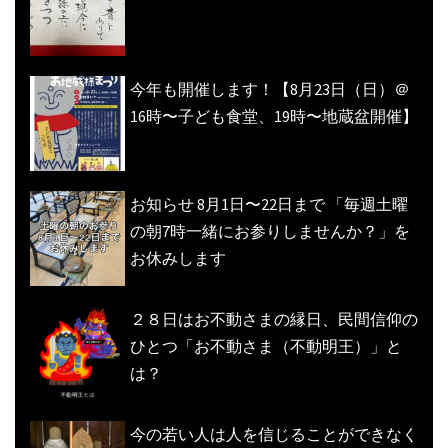
今年も開催します！【8月23日（日）＠
16時〜子ども食堂、19時〜地蔵盆開催】
お知らせ 8月1日〜22日まで 「毎週土曜
の朝7時一緒にお参りしませんか？」を
お休みします
２８日はお不動さまの縁日、民間信仰の
ひとつ「お不動さま（不動明王）」と
は？
今の若い人は人を信じることができなく