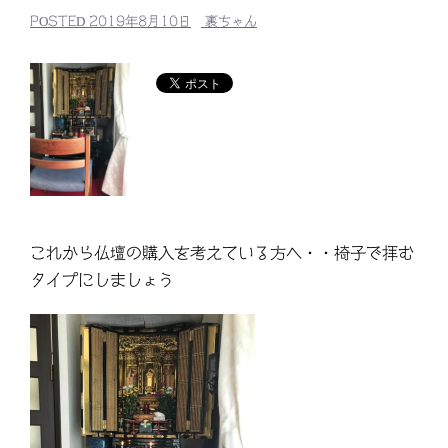
POSTED
2019年8月10日
裏ちゃん
これから仏壇の購入を考えている方へ・・椅子で拝む
タイプにしましょう