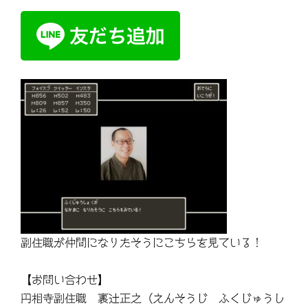
副住職が仲間になりたそうにこちらを見ている！
【お問い合わせ】
円相寺副住職 裏辻正之（えんそうじ ふくじゅうし