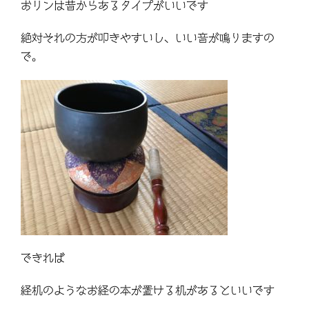
おリンは昔からあるタイプがいいです
絶対それの方が叩きやすいし、いい音が鳴りますの
で。
できれば
経机のようなお経の本が置ける机があるといいです