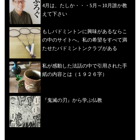
4月は、たしか・・・5月～10月誰か教
えて下さい
もしバドミントンに興味があるならこ
の中のサイトへ。私の希望をすべて満
たせたバドミントンクラブがある
私が感動した法話の中で引用された手
紙の内容とは（１９２６字）
『鬼滅の刃』から学ぶ仏教