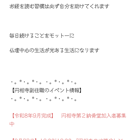
お経を読む習慣は必ず自分を助けてくれます
毎日続けることをモットーに
仏壇中心の生活が光ある生活になります
・。*・。*・。・。*・。*・。
【円相寺副住職のイベント情報】
・。*・。*・。・。*・。*・。
【令和8年9月完成】 円相寺第２納骨堂加入者募集
中