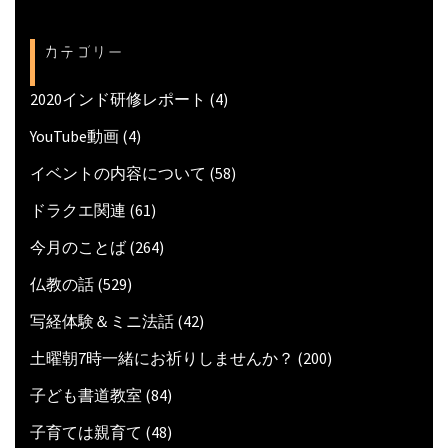
カテゴリー
2020インド研修レポート
(4)
YouTube動画
(4)
イベントの内容について
(58)
ドラクエ関連
(61)
今月のことば
(264)
仏教の話
(529)
写経体験＆ミニ法話
(42)
土曜朝7時一緒にお祈りしませんか？
(200)
子ども書道教室
(84)
子育ては親育て
(48)