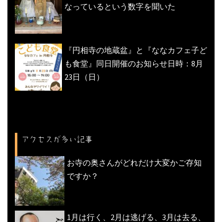
なっているという数字を聞いた
『円相寺の地蔵盆』と『ななカフェ子ど
も食堂』同日開催のお知らせ日時：8月
23日（日）
アクセスが多い記事
お寺の奥さんがどれだけ大変かご存知
ですか？
1月は行く、2月は逃げる、3月は去る、