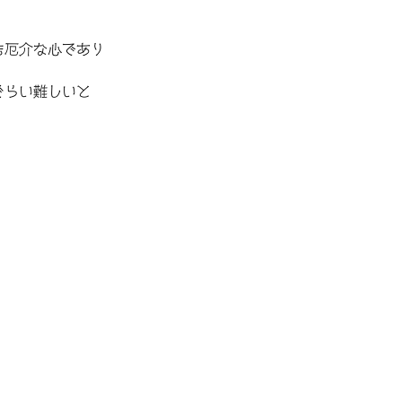
も厄介な心であり
ぐらい難しいと