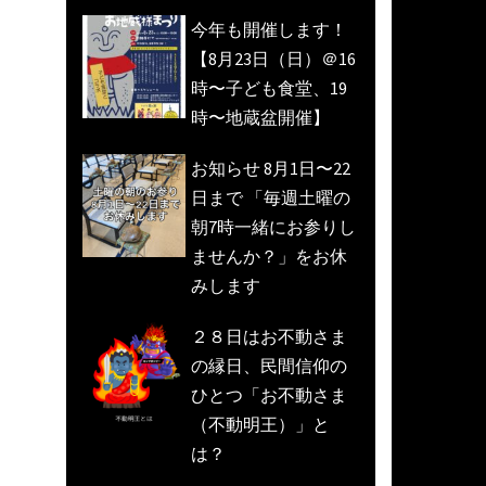
今年も開催します！
【8月23日（日）＠16
時〜子ども食堂、19
時〜地蔵盆開催】
お知らせ 8月1日〜22
日まで 「毎週土曜の
朝7時一緒にお参りし
ませんか？」をお休
みします
２８日はお不動さま
の縁日、民間信仰の
ひとつ「お不動さま
（不動明王）」と
は？