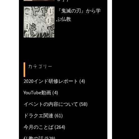
『鬼滅の刃』から学
ぶ仏教
カテゴリー
2020インド研修レポート
(4)
YouTube動画
(4)
イベントの内容について
(58)
ドラクエ関連
(61)
今月のことば
(264)
仏教の話
(529)