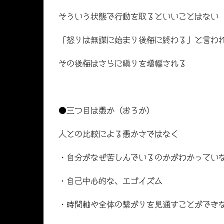
そういう状態で行動を取るといいことはない
「怒りは無謀に始まり後悔に終わる」と言わ
その後悔はさらに瞋りを増幅される
●三つ目は愚か（おろか）
人との比較による愚かさではなく
・自分がなぜ苦しんでいるのかがわかってい
・自己中心的な、エゴイズム
・時間軸や全体の繋がりを見通すことができ