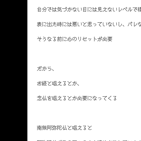
自分では気づかない目には見えないレベルで
表に出た時には悪いと思っていないし、バレ
そうなる前に心のリセットが必要
だから、
お経と唱えるとか、
念仏を唱えるとか必要になってくる
南無阿弥陀仏と唱えると