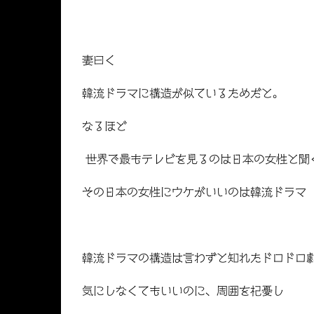
妻曰く
韓流ドラマに構造が似ているためだと。
なるほど
世界で最もテレビを見るのは日本の女性と聞
その日本の女性にウケがいいのは韓流ドラマ
韓流ドラマの構造は言わずと知れたドロドロ
気にしなくてもいいのに、周囲を杞憂し