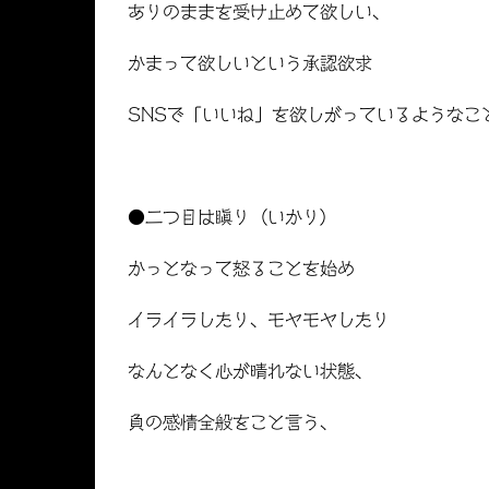
ありのままを受け止めて欲しい、
かまって欲しいという承認欲求
SNS
で「いいね」を欲しがっているようなこ
●二つ目は瞋り（いかり）
かっとなって怒ることを始め
イライラしたり、モヤモヤしたり
なんとなく心が晴れない状態、
負の感情全般をこと言う、