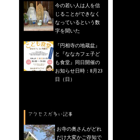
今の若い人は人を信
じることができなく
なっているという数
字を聞いた
『円相寺の地蔵盆』
と『ななカフェ子ど
も食堂』同日開催の
お知らせ日時：8月23
日（日）
アクセスが多い記事
お寺の奥さんがどれ
だけ大変かご存知で