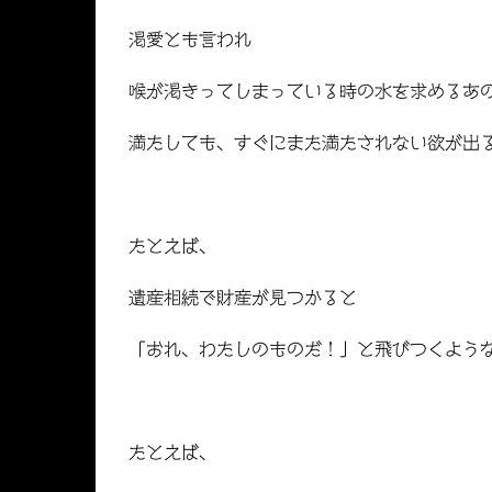
渇愛とも言われ
喉が渇きってしまっている時の水を求めるあ
満たしても、すぐにまた満たされない欲が出
たとえば、
遺産相続で財産が見つかると
「おれ、わたしのものだ！」と飛びつくよう
たとえば、