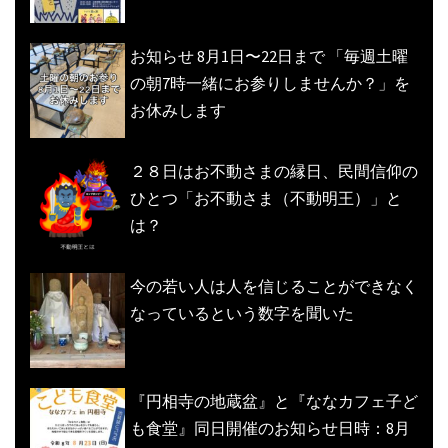
お知らせ 8月1日〜22日まで 「毎週土曜
の朝7時一緒にお参りしませんか？」を
お休みします
２８日はお不動さまの縁日、民間信仰の
ひとつ「お不動さま（不動明王）」と
は？
今の若い人は人を信じることができなく
なっているという数字を聞いた
『円相寺の地蔵盆』と『ななカフェ子ど
も食堂』同日開催のお知らせ日時：8月