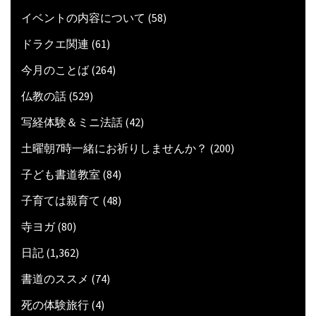
イベントの内容について
(58)
ドラクエ関連
(61)
今月のことば
(264)
仏教の話
(529)
写経体験＆ミニ法話
(42)
土曜朝7時一緒にお祈りしませんか？
(200)
子ども書道教室
(84)
子育ては親育て
(48)
寺ヨガ
(80)
日記
(1,362)
書道のススメ
(74)
死の体験旅行
(4)