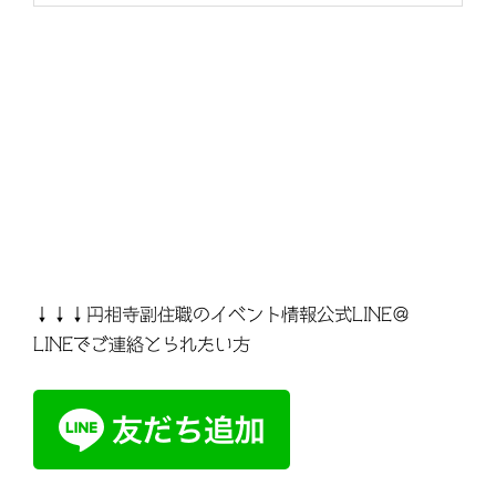
↓↓↓円相寺副住職のイベント情報公式LINE＠
LINEでご連絡とられたい方