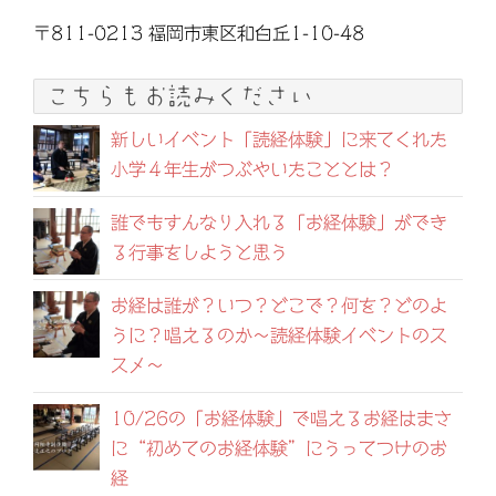
〒811-0213 福岡市東区和白丘1-10-48
こちらもお読みください
新しいイベント「読経体験」に来てくれた
小学４年生がつぶやいたこととは？
誰でもすんなり入れる「お経体験」ができ
る行事をしようと思う
お経は誰が？いつ？どこで？何を？どのよ
うに？唱えるのか～読経体験イベントのス
スメ～
10/26の「お経体験」で唱えるお経はまさ
に“初めてのお経体験”にうってつけのお
経