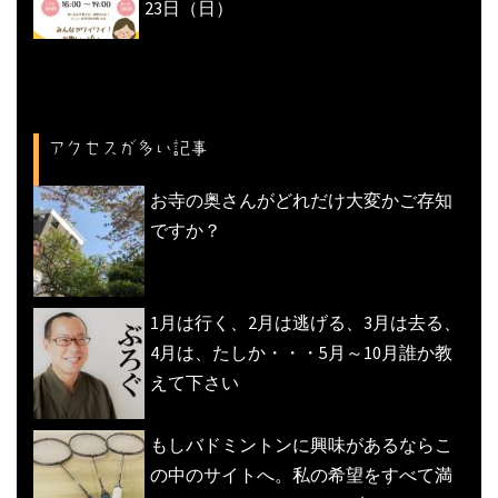
23日（日）
アクセスが多い記事
お寺の奥さんがどれだけ大変かご存知
ですか？
1月は行く、2月は逃げる、3月は去る、
4月は、たしか・・・5月～10月誰か教
えて下さい
もしバドミントンに興味があるならこ
の中のサイトへ。私の希望をすべて満