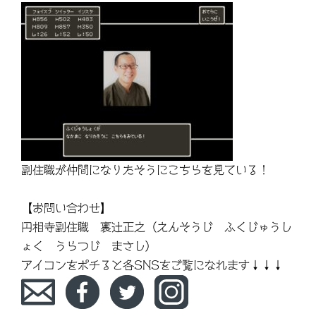
副住職が仲間になりたそうにこちらを見ている！
【お問い合わせ】
円相寺副住職 裏辻正之（えんそうじ ふくじゅうし
ょく うらつじ まさし）
アイコンをポチると各SNSをご覧になれます↓↓↓