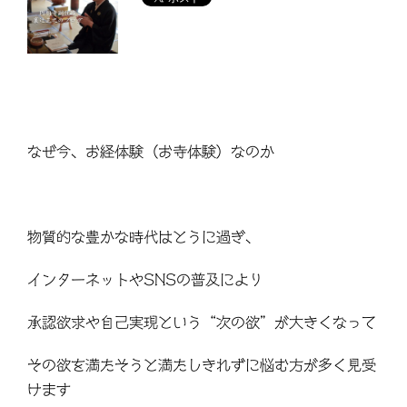
なぜ今、お経体験（お寺体験）なのか
物質的な豊かな時代はとうに過ぎ、
インターネットや
SNS
の普及により
承認欲求や自己実現という“次の欲”が大きくなって
その欲を満たそうと満たしきれずに悩む方が多く見受
けます