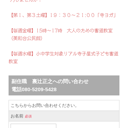
【第１、第３土曜】1９：３０～２１:００「寺ヨガ」
【毎週金曜】15時～17時 大人のための書道教室
（美和台公民館）
【毎週水曜】小中学生対象リアル寺子屋式子ども書道
教室