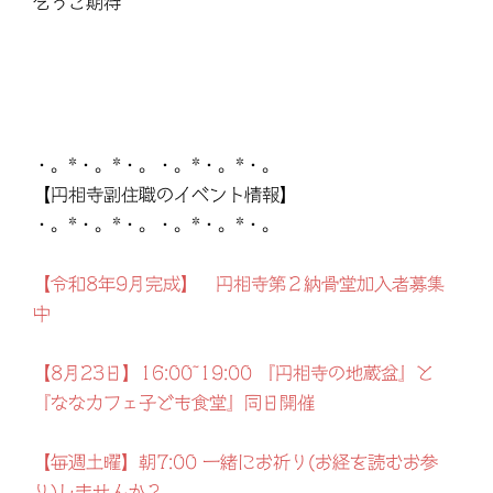
乞うご期待
・。*・。*・。・。*・。*・。
【円相寺副住職のイベント情報】
・。*・。*・。・。*・。*・。
【令和8年9月完成】 円相寺第２納骨堂加入者募集
中
【8月23日】16:00~19:00 『円相寺の地蔵盆』と
『ななカフェ子ども食堂』同日開催
【毎週土曜】朝7:00 一緒にお祈り(お経を読むお参
り)しませんか？