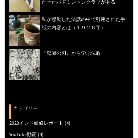
たせたバドミントンクラブがある
私が感動した法話の中で引用された手
紙の内容とは（１９２６字）
『鬼滅の刃』から学ぶ仏教
カテゴリー
2020インド研修レポート
(4)
YouTube動画
(4)