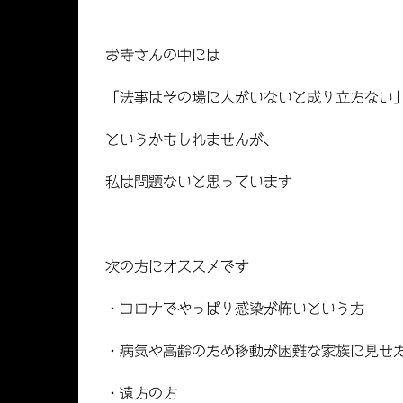
お寺さんの中には
「法事はその場に人がいないと成り立たない
というかもしれませんが、
私は問題ないと思っています
次の方にオススメです
・コロナでやっぱり感染が怖いという方
・病気や高齢のため移動が困難な家族に見せ
・遠方の方