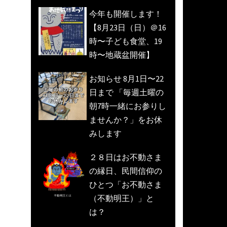
今年も開催します！
【8月23日（日）＠16
時〜子ども食堂、19
時〜地蔵盆開催】
お知らせ 8月1日〜22
日まで 「毎週土曜の
朝7時一緒にお参りし
ませんか？」をお休
みします
２８日はお不動さま
の縁日、民間信仰の
ひとつ「お不動さま
（不動明王）」と
は？