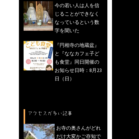
今の若い人は人を信
じることができなく
なっているという数
字を聞いた
『円相寺の地蔵盆』
と『ななカフェ子ど
も食堂』同日開催の
お知らせ日時：8月23
日（日）
アクセスが多い記事
お寺の奥さんがどれ
だけ大変かご存知で