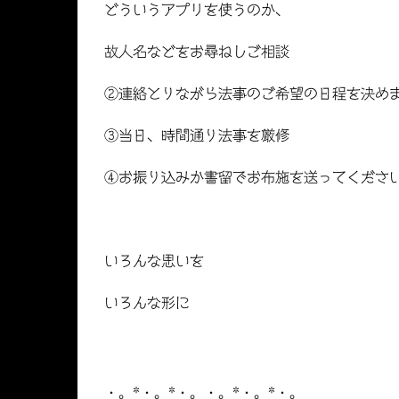
どういうアプリを使うのか、
故人名などをお尋ねしご相談
②連絡とりながら法事のご希望の日程を決め
③当日、時間通り法事を厳修
④お振り込みか書留でお布施を送ってくださ
いろんな思いを
いろんな形に
・。*・。*・。・。*・。*・。