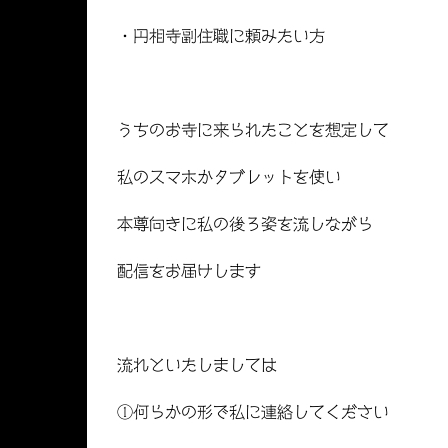
・円相寺副住職に頼みたい方
うちのお寺に来られたことを想定して
私のスマホかタブレットを使い
本尊向きに私の後ろ姿を流しながら
配信をお届けします
流れといたしましては
①何らかの形で私に連絡してください