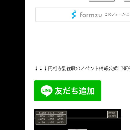
↓↓↓円相寺副住職のイベント情報公式LINE