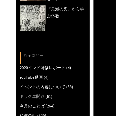
『鬼滅の刃』から学
ぶ仏教
カテゴリー
2020インド研修レポート
(4)
YouTube動画
(4)
イベントの内容について
(58)
ドラクエ関連
(61)
今月のことば
(264)
仏教の話
(529)