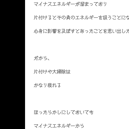
マイナスエネルギーが溜まっており
片付けるとその負のエネルギーを扱うことに
心身に影響を及ぼすとあったことを思い出し
だから、
片付けや大掃除は
かなり疲れる
ほったらかしにしておいても
マイナスエネルギーから