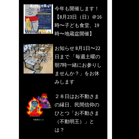
今年も開催します！
【8月23日（日）＠16
時〜子ども食堂、19
時〜地蔵盆開催】
お知らせ 8月1日〜22
日まで 「毎週土曜の
朝7時一緒にお参りし
ませんか？」をお休
みします
２８日はお不動さま
の縁日、民間信仰の
ひとつ「お不動さま
（不動明王）」と
は？