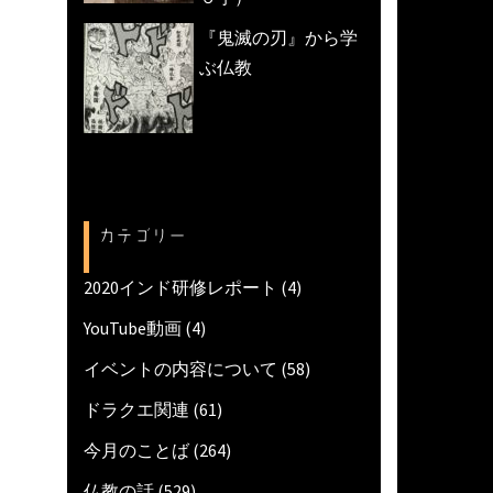
『鬼滅の刃』から学
ぶ仏教
カテゴリー
2020インド研修レポート
(4)
YouTube動画
(4)
イベントの内容について
(58)
ドラクエ関連
(61)
今月のことば
(264)
仏教の話
(529)