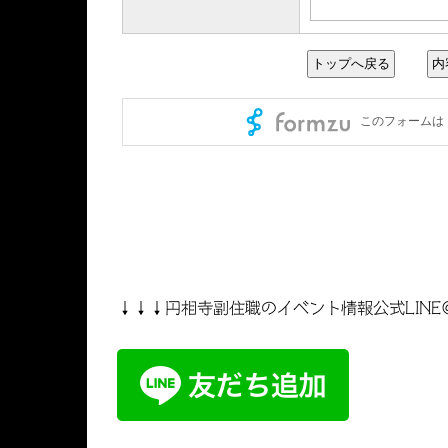
↓↓↓円相寺副住職のイベント情報公式LINE