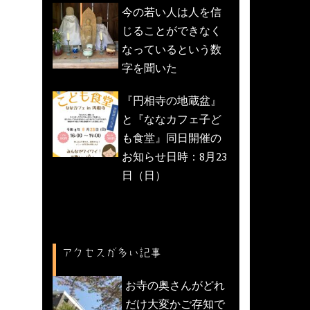
今の若い人は人を信
じることができなく
なっているという数
字を聞いた
『円相寺の地蔵盆』
と『ななカフェ子ど
も食堂』同日開催の
お知らせ日時：8月23
日（日）
アクセスが多い記事
お寺の奥さんがどれ
だけ大変かご存知で