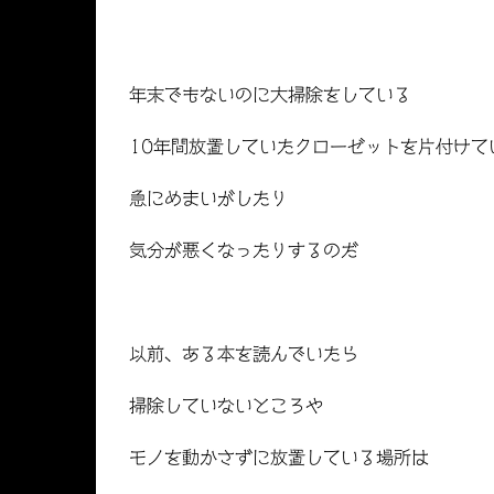
年末でもないのに大掃除をしている
10年間放置していたクローゼットを片付けて
急にめまいがしたり
気分が悪くなったりするのだ
以前、ある本を読んでいたら
掃除していないところや
モノを動かさずに放置している場所は