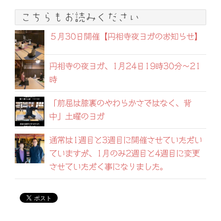
こちらもお読みください
５月30日開催【円相寺夜ヨガのお知らせ】
円相寺の夜ヨガ、1月24日19時30分〜21
時
「前屈は膝裏のやわらかさではなく、背
中」土曜のヨガ
通常は1週目と3週目に開催させていただい
ていますが、1月のみ2週目と4週目に変更
させていただく事になりました。