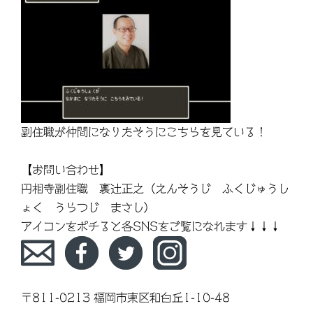
副住職が仲間になりたそうにこちらを見ている！
【お問い合わせ】
円相寺副住職 裏辻正之（えんそうじ ふくじゅうし
ょく うらつじ まさし）
アイコンをポチると各SNSをご覧になれます↓↓↓
〒811-0213 福岡市東区和白丘1-10-48