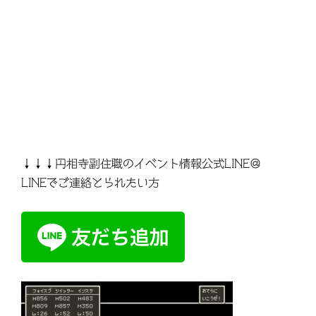
↓↓↓円相寺副住職のイベント情報公式LINE＠
LINEでご連絡とられたい方