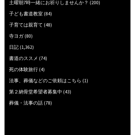
土曜朝7時一緒にお祈りしませんか？
(200)
子ども書道教室
(84)
子育ては親育て
(48)
寺ヨガ
(80)
日記
(1,362)
書道のススメ
(74)
死の体験旅行
(4)
法事、葬儀などのご依頼はこちら
(1)
第２納骨堂希望者募集中
(43)
葬儀・法事の話
(78)