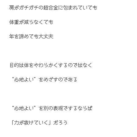
肩がガチガチの超合金に包まれていても
体重が減らなくても
年を諦めても大丈夫
目的は体をやわらかくするのではなく
“心地よい”をめざすのである
“心地よい”を別の表現でするならば
「力が抜けていく」だろう