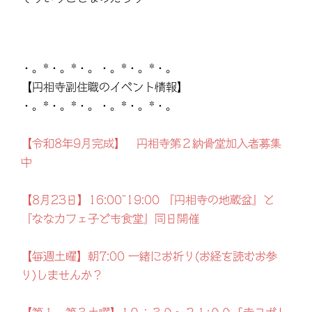
・。*・。*・。・。*・。*・。
【円相寺副住職のイベント情報】
・。*・。*・。・。*・。*・。
【令和8年9月完成】 円相寺第２納骨堂加入者募集
中
【8月23日】16:00~19:00 『円相寺の地蔵盆』と
『ななカフェ子ども食堂』同日開催
【毎週土曜】朝7:00 一緒にお祈り(お経を読むお参
り)しませんか？