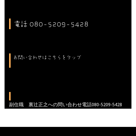
電話 080-5209-5428
お問い合わせはこちらをタップ
副住職 裏辻正之への問い合わせ電話080-5209-5428