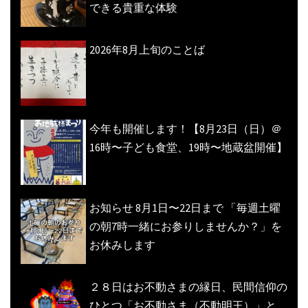
できる貴重な体験
2026年8月上旬のことば
今年も開催します！【8月23日（日）＠
16時〜子ども食堂、19時〜地蔵盆開催】
お知らせ 8月1日〜22日まで 「毎週土曜
の朝7時一緒にお参りしませんか？」を
お休みします
２８日はお不動さまの縁日、民間信仰の
ひとつ「お不動さま（不動明王）」と