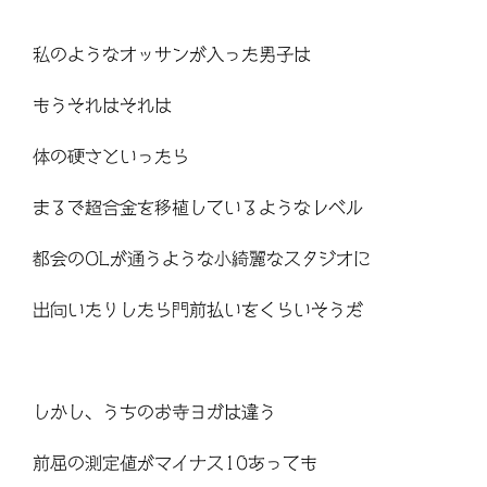
私のようなオッサンが入った男子は
もうそれはそれは
体の硬さといったら
まるで超合金を移植しているようなレベル
都会のOLが通うような小綺麗なスタジオに
出向いたりしたら門前払いをくらいそうだ
しかし、うちのお寺ヨガは違う
前屈の測定値がマイナス10あっても