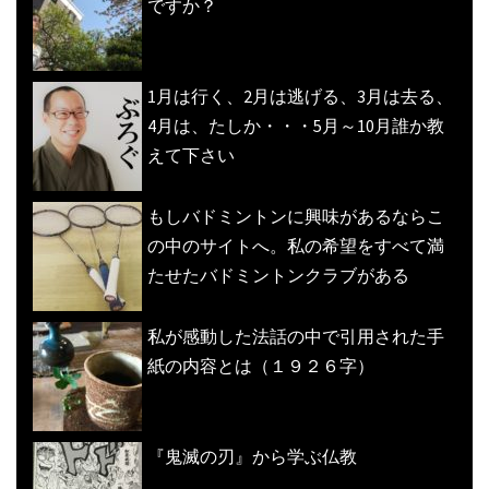
ですか？
1月は行く、2月は逃げる、3月は去る、
4月は、たしか・・・5月～10月誰か教
えて下さい
もしバドミントンに興味があるならこ
の中のサイトへ。私の希望をすべて満
たせたバドミントンクラブがある
私が感動した法話の中で引用された手
紙の内容とは（１９２６字）
『鬼滅の刃』から学ぶ仏教